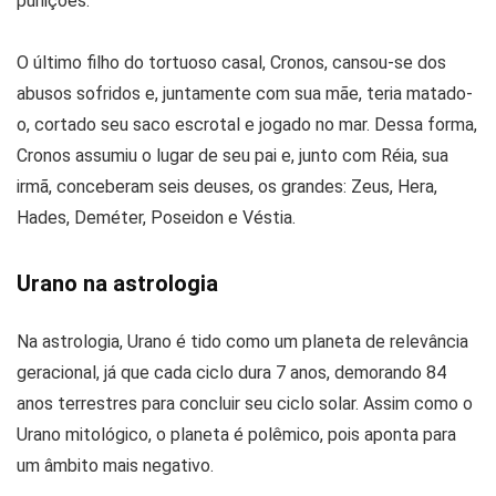
punições.
O último filho do tortuoso casal, Cronos, cansou-se dos
abusos sofridos e, juntamente com sua mãe, teria matado-
o, cortado seu saco escrotal e jogado no mar. Dessa forma,
Cronos assumiu o lugar de seu pai e, junto com Réia, sua
irmã, conceberam seis deuses, os grandes: Zeus, Hera,
Hades, Deméter, Poseidon e Véstia.
Urano na astrologia
Na astrologia, Urano é tido como um planeta de relevância
geracional, já que cada ciclo dura 7 anos, demorando 84
anos terrestres para concluir seu ciclo solar. Assim como o
Urano mitológico, o planeta é polêmico, pois aponta para
um âmbito mais negativo.