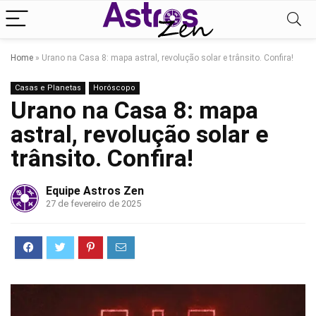
Home
»
Urano na Casa 8: mapa astral, revolução solar e trânsito. Confira!
Casas e Planetas
Horóscopo
Urano na Casa 8: mapa
astral, revolução solar e
trânsito. Confira!
Equipe Astros Zen
27 de fevereiro de 2025