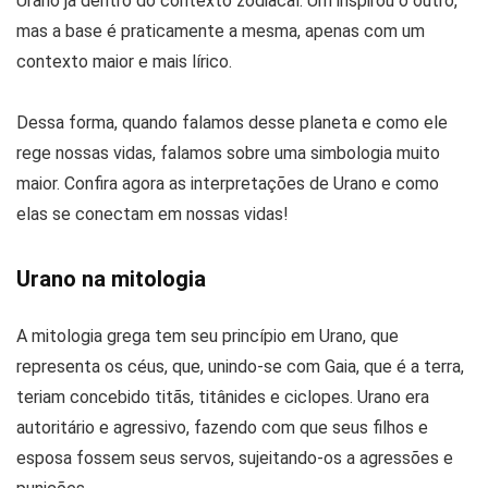
Urano já dentro do contexto zodiacal. Um inspirou o outro,
mas a base é praticamente a mesma, apenas com um
contexto maior e mais lírico.
Dessa forma, quando falamos desse planeta e como ele
rege nossas vidas, falamos sobre uma simbologia muito
maior. Confira agora as interpretações de Urano e como
elas se conectam em nossas vidas!
Urano na mitologia
A mitologia grega tem seu princípio em Urano, que
representa os céus, que, unindo-se com Gaia, que é a terra,
teriam concebido titãs, titânides e ciclopes. Urano era
autoritário e agressivo, fazendo com que seus filhos e
esposa fossem seus servos, sujeitando-os a agressões e