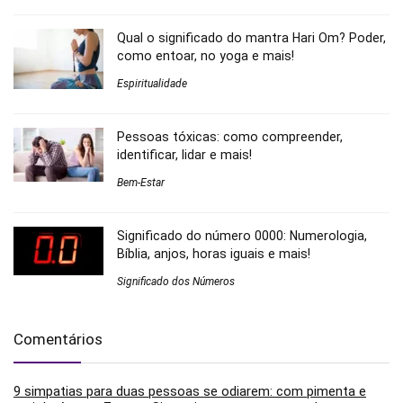
Qual o significado do mantra Hari Om? Poder,
como entoar, no yoga e mais!
Espiritualidade
Pessoas tóxicas: como compreender,
identificar, lidar e mais!
Bem-Estar
Significado do número 0000: Numerologia,
Bíblia, anjos, horas iguais e mais!
Significado dos Números
Comentários
9 simpatias para duas pessoas se odiarem: com pimenta e