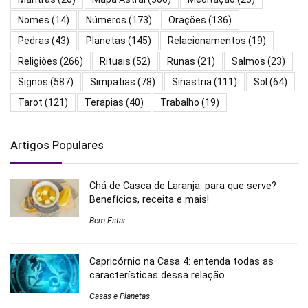
Nomes
(14)
Números
(173)
Orações
(136)
Pedras
(43)
Planetas
(145)
Relacionamentos
(19)
Religiões
(266)
Rituais
(52)
Runas
(21)
Salmos
(23)
Signos
(587)
Simpatias
(78)
Sinastria
(111)
Sol
(64)
Tarot
(121)
Terapias
(40)
Trabalho
(19)
Artigos Populares
Chá de Casca de Laranja: para que serve?
Benefícios, receita e mais!
Bem-Estar
Capricórnio na Casa 4: entenda todas as
características dessa relação.
Casas e Planetas