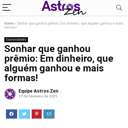
Home
»
Sonhar que ganhou prêmio: Em dinheiro, que alguém ganhou e mais
formas!
Curiosidades
Sonhar que ganhou
prêmio: Em dinheiro, que
alguém ganhou e mais
formas!
Equipe Astros Zen
27 de fevereiro de 2025