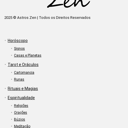
2025 © Astros Zen | Todos os Direitos Reservados
Horóscopo
Signos
Casas e Planetas
Tarot e Oráculos
Cartomancia
Runas
Rituais e Magias
Espiritualidade
Religiões
Orações
Búzios
Meditação