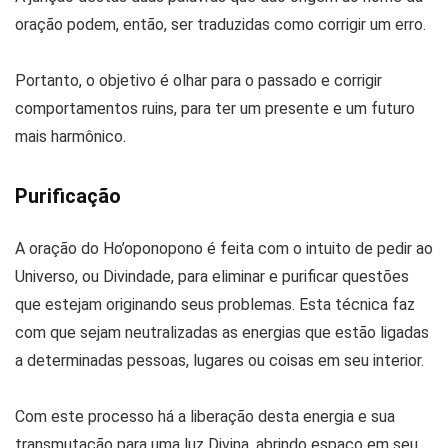
oração podem, então, ser traduzidas como corrigir um erro.
Portanto, o objetivo é olhar para o passado e corrigir
comportamentos ruins, para ter um presente e um futuro
mais harmônico.
Purificação
A oração do Ho’oponopono é feita com o intuito de pedir ao
Universo, ou Divindade, para eliminar e purificar questões
que estejam originando seus problemas. Esta técnica faz
com que sejam neutralizadas as energias que estão ligadas
a determinadas pessoas, lugares ou coisas em seu interior.
Com este processo há a liberação desta energia e sua
transmutação para uma luz Divina, abrindo espaço em seu