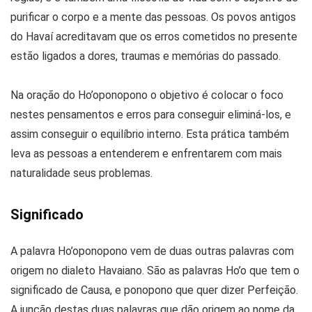
purificar o corpo e a mente das pessoas. Os povos antigos
do Havaí acreditavam que os erros cometidos no presente
estão ligados a dores, traumas e memórias do passado.
Na oração do Ho’oponopono o objetivo é colocar o foco
nestes pensamentos e erros para conseguir eliminá-los, e
assim conseguir o equilíbrio interno. Esta prática também
leva as pessoas a entenderem e enfrentarem com mais
naturalidade seus problemas.
Significado
A palavra Ho’oponopono vem de duas outras palavras com
origem no dialeto Havaiano. São as palavras Ho’o que tem o
significado de Causa, e ponopono que quer dizer Perfeição.
A junção destas duas palavras que dão origem ao nome da