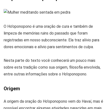
O Ho’oponopono é uma oração de cura e também de
limpeza de memórias ruins do passado que foram
registradas em nosso subconsciente. Ela traz alívio para
dores emocionais e alívio para sentimentos de culpa.
Nesta parte do texto você conhecerá um pouco mais
sobre esta tradição como sua origem, filosofia envolvida,
entre outras informações sobre o Ho’oponopono.
Origem
A origem da oração do Ho’oponopono vem do Havaí, mas é
possível encontrar algumas atividades parecidas em mais