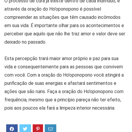
O processo de cura já existe dentro de cada indivíduo, e
através da oração do Ho’oponopono é possível
compreender as situações que têm causado incômodos
em sua vida. É importante olhar para os acontecimentos e
perceber que aquilo que não lhe traz amor e valor deve ser
deixado no passado.
Esta percepção trará maior amor próprio e paz para sua
vida e consequentemente para as pessoas que convivem
com você. Com a oração do Ho’oponopono você atingirá a
purificação de suas energias e afastará sentimentos e
ações que são ruins. Faça a oração do Ho’oponopono com
frequência, mesmo que a princípio pareça não ter efeito,
pois aos poucos ela fará a limpeza interior necessária.