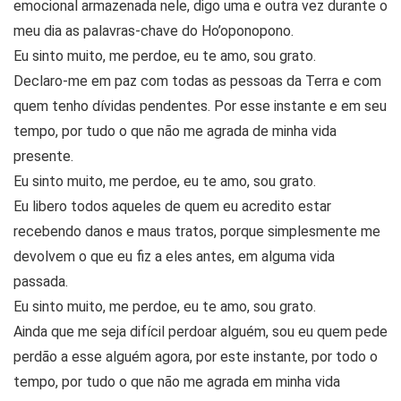
emocional armazenada nele, digo uma e outra vez durante o
meu dia as palavras-chave do Ho’oponopono.
Eu sinto muito, me perdoe, eu te amo, sou grato.
Declaro-me em paz com todas as pessoas da Terra e com
quem tenho dívidas pendentes. Por esse instante e em seu
tempo, por tudo o que não me agrada de minha vida
presente.
Eu sinto muito, me perdoe, eu te amo, sou grato.
Eu libero todos aqueles de quem eu acredito estar
recebendo danos e maus tratos, porque simplesmente me
devolvem o que eu fiz a eles antes, em alguma vida
passada.
Eu sinto muito, me perdoe, eu te amo, sou grato.
Ainda que me seja difícil perdoar alguém, sou eu quem pede
perdão a esse alguém agora, por este instante, por todo o
tempo, por tudo o que não me agrada em minha vida