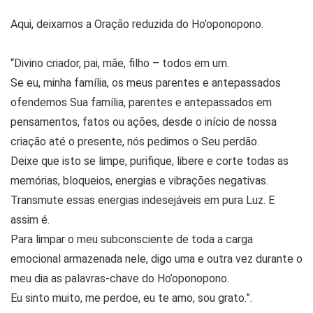
Aqui, deixamos a Oração reduzida do Ho’oponopono.
“Divino criador, pai, mãe, filho – todos em um.
Se eu, minha família, os meus parentes e antepassados
ofendemos Sua família, parentes e antepassados em
pensamentos, fatos ou ações, desde o início de nossa
criação até o presente, nós pedimos o Seu perdão.
Deixe que isto se limpe, purifique, libere e corte todas as
memórias, bloqueios, energias e vibrações negativas.
Transmute essas energias indesejáveis em pura Luz. E
assim é.
Para limpar o meu subconsciente de toda a carga
emocional armazenada nele, digo uma e outra vez durante o
meu dia as palavras-chave do Ho’oponopono.
Eu sinto muito, me perdoe, eu te amo, sou grato.”.