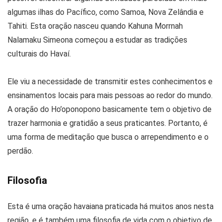
algumas ilhas do Pacífico, como Samoa, Nova Zelândia e
Tahiti. Esta oração nasceu quando Kahuna Morrnah
Nalamaku Simeona começou a estudar as tradições
culturais do Havaí.
Ele viu a necessidade de transmitir estes conhecimentos e
ensinamentos locais para mais pessoas ao redor do mundo.
A oração do Ho’oponopono basicamente tem o objetivo de
trazer harmonia e gratidão a seus praticantes. Portanto, é
uma forma de meditação que busca o arrependimento e o
perdão.
Filosofia
Esta é uma oração havaiana praticada há muitos anos nesta
região, e é também uma filosofia de vida com o objetivo de