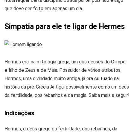
ritual requer certa disciplina da sua parte, pois não é algo
que deve ser feito em apenas um dia.
Simpatia para ele te ligar de Hermes
Hermes era, na mitologia grega, um dos deuses do Olimpo,
e filho de Zeus e de Maia. Possuidor de vários atributos,
Hermes, uma divindade muito antiga, já era cultuado na
história da pré-Grécia Antiga, possivelmente como um deus
da fertilidade, dos rebanhos e da magia. Saiba mais a seguir!
Indicações
Hermes, o deus grego da fertilidade, dos rebanhos, da