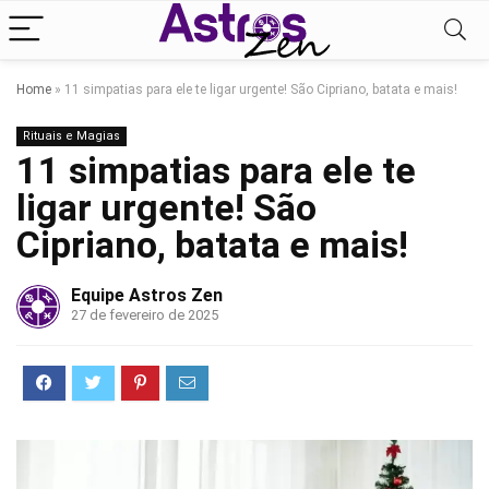
Home
»
11 simpatias para ele te ligar urgente! São Cipriano, batata e mais!
Rituais e Magias
11 simpatias para ele te
ligar urgente! São
Cipriano, batata e mais!
Equipe Astros Zen
27 de fevereiro de 2025