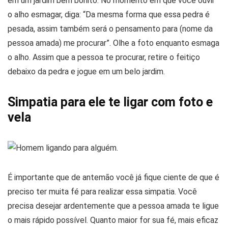
em um jardim bem bonito. No momento em que você ouvir
o alho esmagar, diga: “Da mesma forma que essa pedra é
pesada, assim também será o pensamento para (nome da
pessoa amada) me procurar”. Olhe a foto enquanto esmaga
o alho. Assim que a pessoa te procurar, retire o feitiço
debaixo da pedra e jogue em um belo jardim.
Simpatia para ele te ligar com foto e
vela
É importante que de antemão você já fique ciente de que é
preciso ter muita fé para realizar essa simpatia. Você
precisa desejar ardentemente que a pessoa amada te ligue
o mais rápido possível. Quanto maior for sua fé, mais eficaz