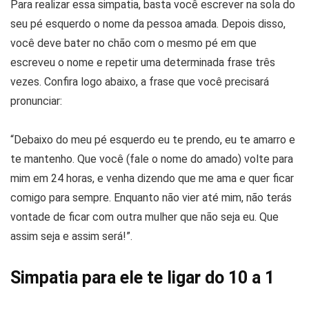
Para realizar essa simpatia, basta você escrever na sola do
seu pé esquerdo o nome da pessoa amada. Depois disso,
você deve bater no chão com o mesmo pé em que
escreveu o nome e repetir uma determinada frase três
vezes. Confira logo abaixo, a frase que você precisará
pronunciar:
“Debaixo do meu pé esquerdo eu te prendo, eu te amarro e
te mantenho. Que você (fale o nome do amado) volte para
mim em 24 horas, e venha dizendo que me ama e quer ficar
comigo para sempre. Enquanto não vier até mim, não terás
vontade de ficar com outra mulher que não seja eu. Que
assim seja e assim será!”.
Simpatia para ele te ligar do 10 a 1