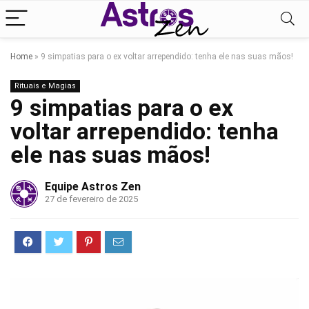
Home
»
9 simpatias para o ex voltar arrependido: tenha ele nas suas mãos!
Rituais e Magias
9 simpatias para o ex
voltar arrependido: tenha
ele nas suas mãos!
Equipe Astros Zen
27 de fevereiro de 2025