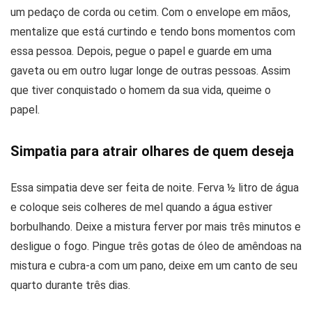
um pedaço de corda ou cetim. Com o envelope em mãos,
mentalize que está curtindo e tendo bons momentos com
essa pessoa. Depois, pegue o papel e guarde em uma
gaveta ou em outro lugar longe de outras pessoas. Assim
que tiver conquistado o homem da sua vida, queime o
papel.
Simpatia para atrair olhares de quem deseja
Essa simpatia deve ser feita de noite. Ferva ½ litro de água
e coloque seis colheres de mel quando a água estiver
borbulhando. Deixe a mistura ferver por mais três minutos e
desligue o fogo. Pingue três gotas de óleo de amêndoas na
mistura e cubra-a com um pano, deixe em um canto de seu
quarto durante três dias.