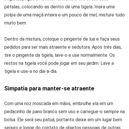
pétalas, colocando-as dentro de uma tigela. Insira uma
polpa de uma maçã inteira e um pouco de mel, misture tudo
muito bem.
Dentro da mistura, coloque o pingente de lua e faça seus
pedidos para ser mais atraente e sedutora. Após três dias,
tire o pingente da tigela, lave-o e use normalmente. Os
restos na tigela você pode jogar em seu jardim. Lave a
tigela e use-a no dia-a-dia.
Simpatia para manter-se atraente
Com uma noz moscada em mãos, embrulhe ela em um
pedacinho de pano branco sem uso e carregue-o sempre na
bolsa. Ele será seu patuá, portanto deixe em um lugar bem
seguro e longe do contato de objetos pessoais de outras