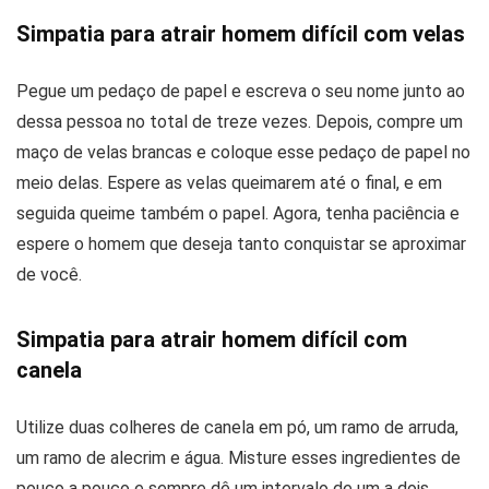
Simpatia para atrair homem difícil com velas
Pegue um pedaço de papel e escreva o seu nome junto ao
dessa pessoa no total de treze vezes. Depois, compre um
maço de velas brancas e coloque esse pedaço de papel no
meio delas. Espere as velas queimarem até o final, e em
seguida queime também o papel. Agora, tenha paciência e
espere o homem que deseja tanto conquistar se aproximar
de você.
Simpatia para atrair homem difícil com
canela
Utilize duas colheres de canela em pó, um ramo de arruda,
um ramo de alecrim e água. Misture esses ingredientes de
pouco a pouco e sempre dê um intervalo de um a dois