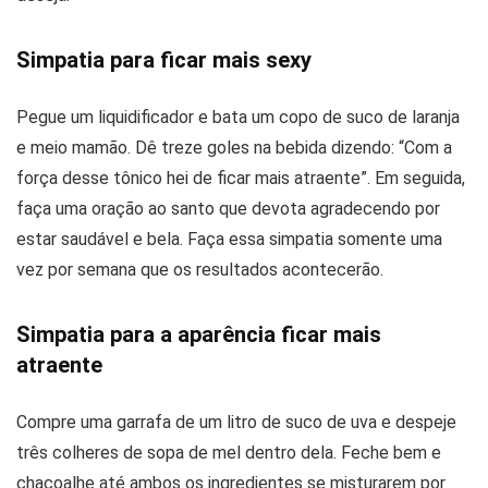
Simpatia para ficar mais sexy
Pegue um liquidificador e bata um copo de suco de laranja
e meio mamão. Dê treze goles na bebida dizendo: “Com a
força desse tônico hei de ficar mais atraente”. Em seguida,
faça uma oração ao santo que devota agradecendo por
estar saudável e bela. Faça essa simpatia somente uma
vez por semana que os resultados acontecerão.
Simpatia para a aparência ficar mais
atraente
Compre uma garrafa de um litro de suco de uva e despeje
três colheres de sopa de mel dentro dela. Feche bem e
chacoalhe até ambos os ingredientes se misturarem por