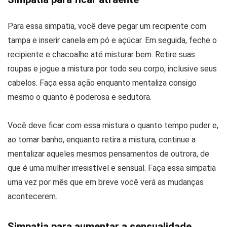
Para essa simpatia, você deve pegar um recipiente com
tampa e inserir canela em pó e açúcar. Em seguida, feche o
recipiente e chacoalhe até misturar bem. Retire suas
roupas e jogue a mistura por todo seu corpo, inclusive seus
cabelos. Faça essa ação enquanto mentaliza consigo
mesmo o quanto é poderosa e sedutora.
Você deve ficar com essa mistura o quanto tempo puder e,
ao tomar banho, enquanto retira a mistura, continue a
mentalizar aqueles mesmos pensamentos de outrora, de
que é uma mulher irresistível e sensual. Faça essa simpatia
uma vez por mês que em breve você verá as mudanças
acontecerem.
Simpatia para aumentar a sensualidade