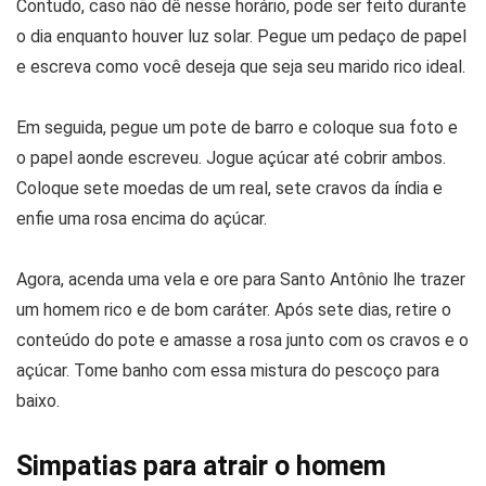
Contudo, caso não dê nesse horário, pode ser feito durante
o dia enquanto houver luz solar. Pegue um pedaço de papel
e escreva como você deseja que seja seu marido rico ideal.
Em seguida, pegue um pote de barro e coloque sua foto e
o papel aonde escreveu. Jogue açúcar até cobrir ambos.
Coloque sete moedas de um real, sete cravos da índia e
enfie uma rosa encima do açúcar.
Agora, acenda uma vela e ore para Santo Antônio lhe trazer
um homem rico e de bom caráter. Após sete dias, retire o
conteúdo do pote e amasse a rosa junto com os cravos e o
açúcar. Tome banho com essa mistura do pescoço para
baixo.
Simpatias para atrair o homem