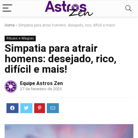
Home
»
Simpatia para atrair homens: desejado, rico, difícil e mais!
Rituais e Magias
Simpatia para atrair
homens: desejado, rico,
difícil e mais!
Equipe Astros Zen
27 de fevereiro de 2025