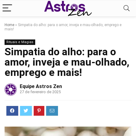
Home
»
Simpatia do alho: para o amor, inveja e mau-olhado, emprego e
mais!
Rituais e Magias
Simpatia do alho: para o
amor, inveja e mau-olhado,
emprego e mais!
Equipe Astros Zen
27 de fevereiro de 2025