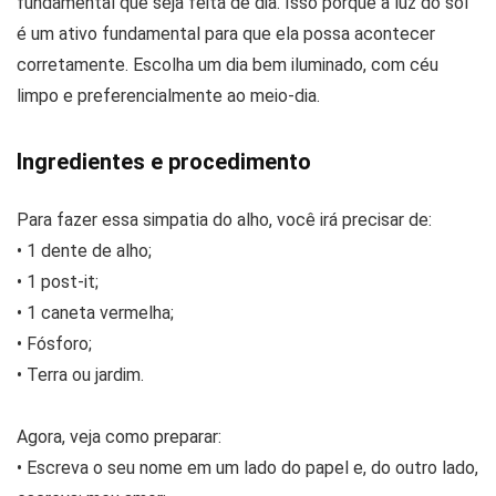
fundamental que seja feita de dia. Isso porque a luz do sol
é um ativo fundamental para que ela possa acontecer
corretamente. Escolha um dia bem iluminado, com céu
limpo e preferencialmente ao meio-dia.
Ingredientes e procedimento
Para fazer essa simpatia do alho, você irá precisar de:
• 1 dente de alho;
• 1 post-it;
• 1 caneta vermelha;
• Fósforo;
• Terra ou jardim.
Agora, veja como preparar:
• Escreva o seu nome em um lado do papel e, do outro lado,