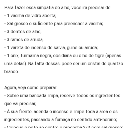
Para fazer essa simpatia do alho, você irá precisar de:
• 1 vasilha de vidro aberta;
• Sal grosso o suficiente para preencher a vasilha;
• 3 dentes de alho;
• 3 ramos de arruda;
• 1 vareta de incenso de sálvia, guiné ou arruda;
• 1 ônix, turmalina negra, obsidiana ou olho de tigre (apenas
uma delas). Na falta dessas, pode ser um cristal de quartzo
branco.
Agora, veja como preparar:
• Sobre uma bancada limpa, reserve todos os ingredientes
que vai precisar;
• À sua frente, acenda o incenso e limpe toda a área e os
ingredientes, passando a fumaça no sentido anti-horário;
• Coloque o pote ao centro e preencha 2/3 com sal grosso;