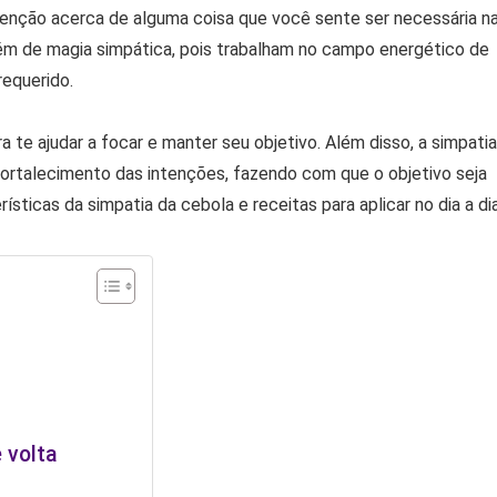
ntenção acerca de alguma coisa que você sente ser necessária n
m de magia simpática, pois trabalham no campo energético de
requerido.
 te ajudar a focar e manter seu objetivo. Além disso, a simpatia
ortalecimento das intenções, fazendo com que o objetivo seja
ticas da simpatia da cebola e receitas para aplicar no dia a dia
 volta