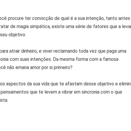
ocê procure ter convicção de qual é a sua intenção, tanto antes
atar de magia simpática, existe uma série de fatores que a lev
 seu objetivo.
 para atrair dinheiro, e viver reclamando toda vez que paga uma
ntonia com suas intenções. Da mesma forma com a famosa
você não emana amor por si primeiro?
o os aspectos da sua vida que te afastam desse objetivo e elimin
ensamentos que te levem a vibrar em sincronia com o que
ista.