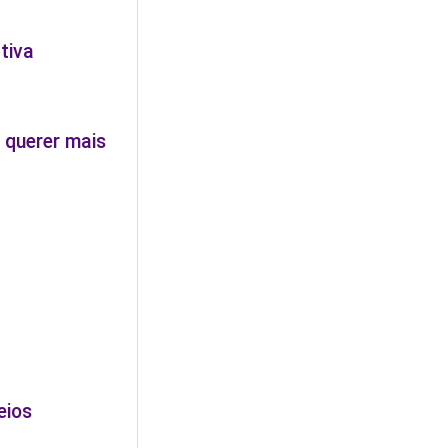
tiva
 querer mais
eios