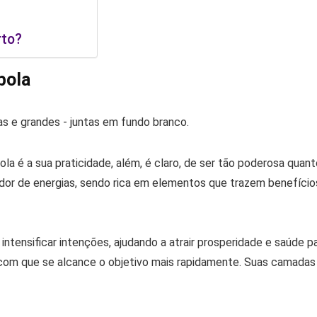
rto?
bola
ola é a sua praticidade, além, é claro, de ser tão poderosa quan
dor de energias, sendo rica em elementos que trazem benefício
intensificar intenções, ajudando a atrair prosperidade e saúde p
az com que se alcance o objetivo mais rapidamente. Suas camadas