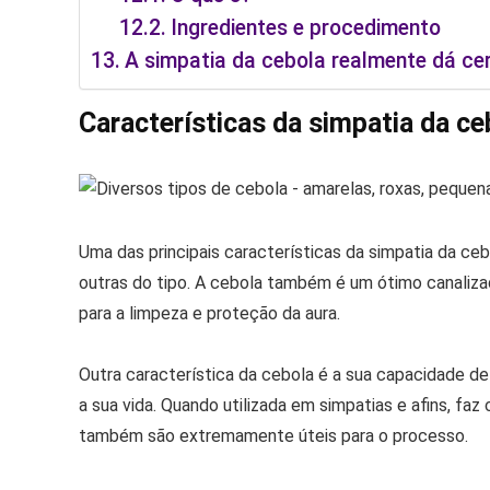
Ingredientes e procedimento
A simpatia da cebola realmente dá ce
Características da simpatia da ce
Uma das principais características da simpatia da ceb
outras do tipo. A cebola também é um ótimo canaliza
para a limpeza e proteção da aura.
Outra característica da cebola é a sua capacidade de 
a sua vida. Quando utilizada em simpatias e afins, f
também são extremamente úteis para o processo.