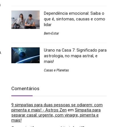
a
Dependência emocional: Saiba o
que é, sintomas, causas e como
lidar
Bem-Estar
Urano na Casa 7: Significado para
.
astrologia, no mapa astral, e
mais!
Casas e Planetas
Comentários
9 simpatias para duas pessoas se odiarem: com
pimenta e mais! - Astros Zen
em
Simpatia para
separar casal: urgente, com vinagre, pimenta e
mais!