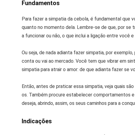
Fundamentos
Para fazer a simpatia da cebola, é fundamental que v
quanto no momento dela. Lembre-se de que, por se tr
a funcionar ou não, o que inclui a ligação entre você e
Ou seja, de nada adianta fazer simpatia, por exemplo,
conta ou vai ao mercado. Você tem que vibrar em si
simpatia para atrair o amor: de que adianta fazer se 
Então, antes de praticar essa simpatia, veja quais sã
os. Também procure estabelecer comportamentos e p
deseja, abrindo, assim, os seus caminhos para a conqu
Indicações