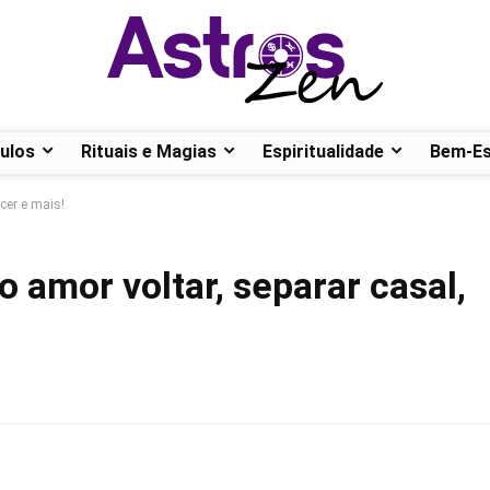
ulos
Rituais e Magias
Espiritualidade
Bem-Es
cer e mais!
o amor voltar, separar casal,