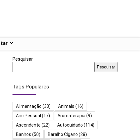
tar
Pesquisar
Pesquisar
Tags Populares
Alimentação
(33)
Animais
(16)
Ano Pessoal
(17)
Aromaterapia
(9)
Ascendente
(22)
Autocuidado
(114)
Banhos
(50)
Baralho Cigano
(28)