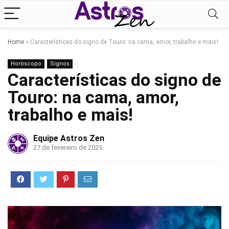
Home
»
Características do signo de Touro: na cama, amor, trabalho e mais!
Horóscopo
Signos
Características do signo de
Touro: na cama, amor,
trabalho e mais!
Equipe Astros Zen
27 de fevereiro de 2025