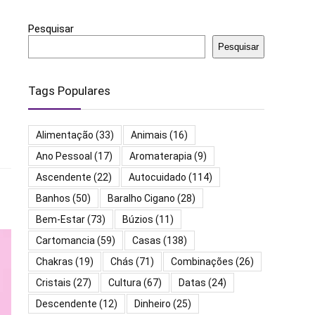
Pesquisar
Pesquisar
Tags Populares
Alimentação
(33)
Animais
(16)
Ano Pessoal
(17)
Aromaterapia
(9)
Ascendente
(22)
Autocuidado
(114)
Banhos
(50)
Baralho Cigano
(28)
Bem-Estar
(73)
Búzios
(11)
Cartomancia
(59)
Casas
(138)
Chakras
(19)
Chás
(71)
Combinações
(26)
Cristais
(27)
Cultura
(67)
Datas
(24)
Descendente
(12)
Dinheiro
(25)