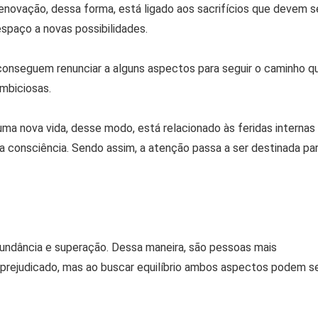
enovação, dessa forma, está ligado aos sacrifícios que devem s
 espaço a novas possibilidades.
conseguem renunciar a alguns aspectos para seguir o caminho q
ambiciosas.
 uma nova vida, desse modo, está relacionado às feridas internas
a consciência. Sendo assim, a atenção passa a ser destinada pa
undância e superação. Dessa maneira, são pessoas mais
car prejudicado, mas ao buscar equilíbrio ambos aspectos podem s