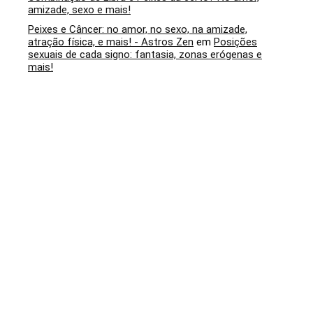
amizade, sexo e mais!
Peixes e Câncer: no amor, no sexo, na amizade,
atração física, e mais! - Astros Zen
em
Posições
sexuais de cada signo: fantasia, zonas erógenas e
mais!