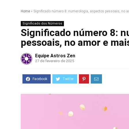
Home
»
Significado número 8: numerologia, aspectos pessoais, no a
Significado dos Números
Significado número 8: n
pessoais, no amor e mai
Equipe Astros Zen
27 de fevereiro de 2025