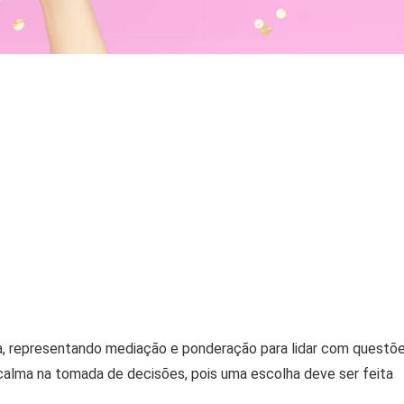
tiça, representando mediação e ponderação para lidar com questõ
 calma na tomada de decisões, pois uma escolha deve ser feita