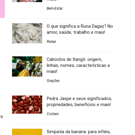
Bem-Estar
O que significa a Runa Dagaz? No
amor, saúde, trabalho e mais!
Runas
Caboclos de Xangô: origem,
linhas, nomes, características e
mais!
Orações
Pedra Jaspe e seus significados,
propriedades, benefícios e mais!
Cristais
es
Simpatia da banana: para infiéis,