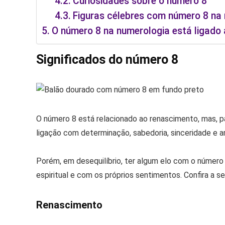
Curiosidades sobre o número 8
Figuras célebres com número 8 na
O número 8 na numerologia está ligado ao
Significados do número 8
O número 8 está relacionado ao renascimento, mas, p
ligação com determinação, sabedoria, sinceridade e 
Porém, em desequilíbrio, ter algum elo com o núme
espiritual e com os próprios sentimentos. Confira a seg
Renascimento