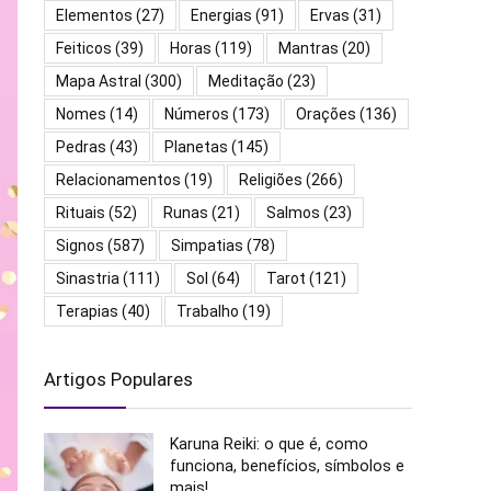
Elementos
(27)
Energias
(91)
Ervas
(31)
Feiticos
(39)
Horas
(119)
Mantras
(20)
Mapa Astral
(300)
Meditação
(23)
Nomes
(14)
Números
(173)
Orações
(136)
Pedras
(43)
Planetas
(145)
Relacionamentos
(19)
Religiões
(266)
Rituais
(52)
Runas
(21)
Salmos
(23)
Signos
(587)
Simpatias
(78)
Sinastria
(111)
Sol
(64)
Tarot
(121)
Terapias
(40)
Trabalho
(19)
Artigos Populares
Karuna Reiki: o que é, como
funciona, benefícios, símbolos e
mais!