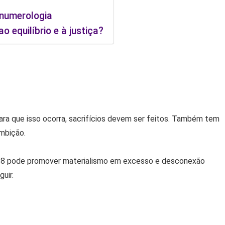
 numerologia
 equilíbrio e à justiça?
ara que isso ocorra, sacrifícios devem ser feitos. Também tem
ambição.
ro 8 pode promover materialismo em excesso e desconexão
uir.