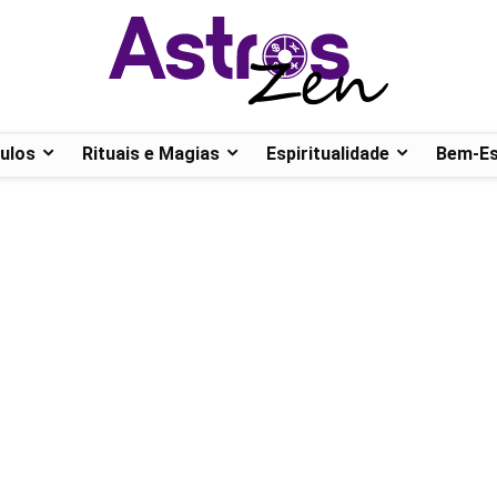
ulos
Rituais e Magias
Espiritualidade
Bem-Es