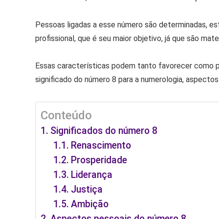
Pessoas ligadas a esse número são determinadas, esfo
profissional, que é seu maior objetivo, já que são mat
Essas características podem tanto favorecer como pr
significado do número 8 para a numerologia, aspectos
Conteúdo
Significados do número 8
Renascimento
Prosperidade
Liderança
Justiça
Ambição
Aspectos pessoais do número 8