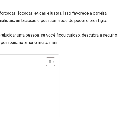
rçadas, focadas, éticas e justas. Isso favorece a carreira
erialistas, ambiciosas e possuem sede de poder e prestígio.
ejudicar uma pessoa. se você ficou curioso, descubra a seguir 
 pessoais, no amor e muito mais.