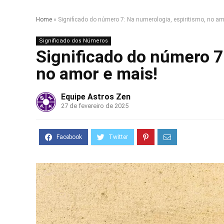
Home
»
Significado do número 7: Na numerologia, espiritismo, no am
Significado dos Números
Significado do número 7
no amor e mais!
Equipe Astros Zen
27 de fevereiro de 2025