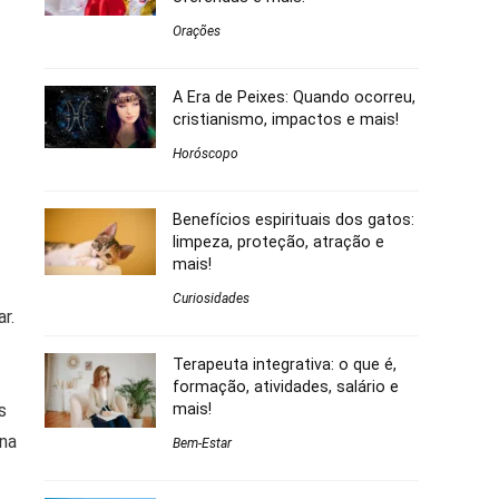
Orações
A Era de Peixes: Quando ocorreu,
cristianismo, impactos e mais!
Horóscopo
Benefícios espirituais dos gatos:
limpeza, proteção, atração e
mais!
Curiosidades
r.
Terapeuta integrativa: o que é,
formação, atividades, salário e
s
mais!
ona
Bem-Estar