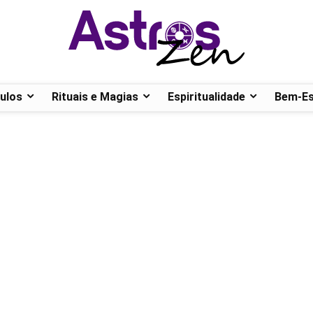
ulos
Rituais e Magias
Espiritualidade
Bem-Es