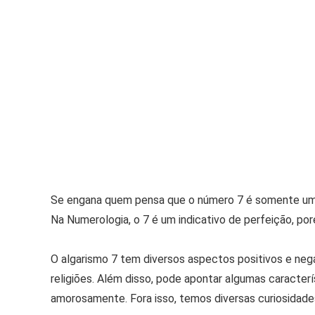
Se engana quem pensa que o número 7 é somente um n
Na Numerologia, o 7 é um indicativo de perfeição, p
O algarismo 7 tem diversos aspectos positivos e nega
religiões. Além disso, pode apontar algumas caracter
amorosamente. Fora isso, temos diversas curiosidade