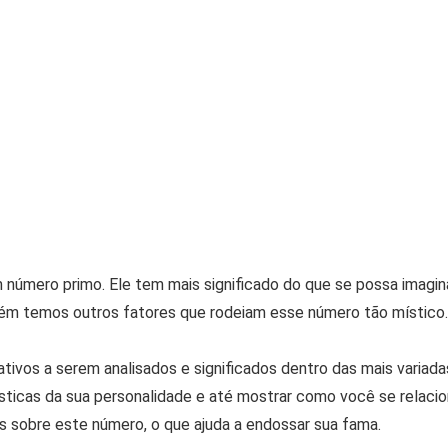
úmero primo. Ele tem mais significado do que se possa imagina
orém temos outros fatores que rodeiam esse número tão místico.
tivos a serem analisados e significados dentro das mais variada
ísticas da sua personalidade e até mostrar como você se relaci
s sobre este número, o que ajuda a endossar sua fama.