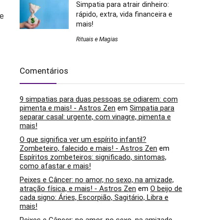
Simpatia para atrair dinheiro:
rápido, extra, vida financeira e
te
mais!
Rituais e Magias
Comentários
9 simpatias para duas pessoas se odiarem: com
pimenta e mais! - Astros Zen
em
Simpatia para
separar casal: urgente, com vinagre, pimenta e
mais!
O que significa ver um espírito infantil?
Zombeteiro, falecido e mais! - Astros Zen
em
Espíritos zombeteiros: significado, sintomas,
como afastar e mais!
Peixes e Câncer: no amor, no sexo, na amizade,
atração física, e mais! - Astros Zen
em
O beijo de
cada signo: Áries, Escorpião, Sagitário, Libra e
mais!