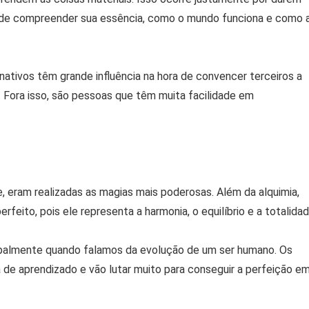
ca de compreender sua essência, como o mundo funciona e como 
ativos têm grande influência na hora de convencer terceiros a
. Fora isso, são pessoas que têm muita facilidade em
le, eram realizadas as magias mais poderosas. Além da alquimia,
ito, pois ele representa a harmonia, o equilíbrio e a totalidad
ncipalmente quando falamos da evolução de um ser humano. Os
de aprendizado e vão lutar muito para conseguir a perfeição e