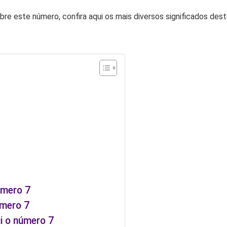
re este número, confira aqui os mais diversos significados des
úmero 7
úmero 7
i o número 7