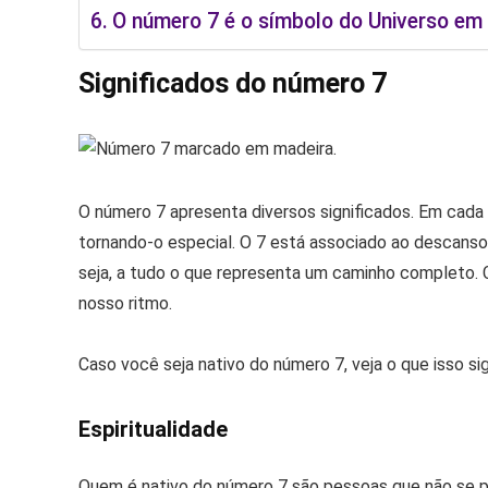
O número 7 é o símbolo do Universo e
Significados do número 7
O número 7 apresenta diversos significados. Em cada 
tornando-o especial. O 7 está associado ao descanso 
seja, a tudo o que representa um caminho completo.
nosso ritmo.
Caso você seja nativo do número 7, veja o que isso si
Espiritualidade
Quem é nativo do número 7 são pessoas que não se p