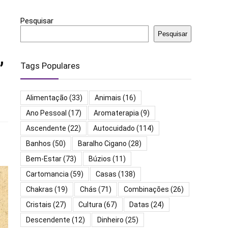
Pesquisar
Pesquisar
,
Tags Populares
Alimentação
(33)
Animais
(16)
Ano Pessoal
(17)
Aromaterapia
(9)
Ascendente
(22)
Autocuidado
(114)
Banhos
(50)
Baralho Cigano
(28)
Bem-Estar
(73)
Búzios
(11)
Cartomancia
(59)
Casas
(138)
Chakras
(19)
Chás
(71)
Combinações
(26)
Cristais
(27)
Cultura
(67)
Datas
(24)
Descendente
(12)
Dinheiro
(25)