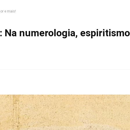
or e mais!
: Na numerologia, espiritismo