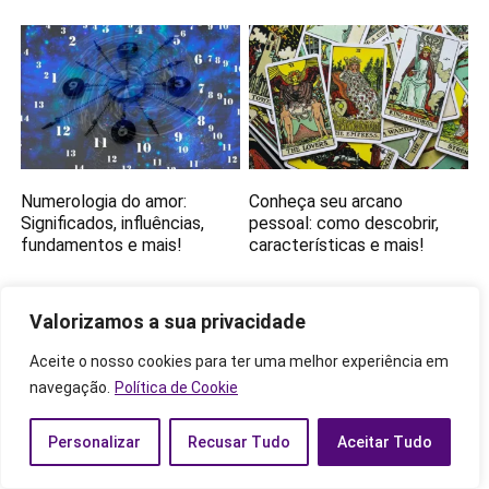
Numerologia do amor:
Conheça seu arcano
Significados, influências,
pessoal: como descobrir,
fundamentos e mais!
características e mais!
Valorizamos a sua privacidade
Aceite o nosso cookies para ter uma melhor experiência em
navegação.
Política de Cookie
Personalizar
Recusar Tudo
Aceitar Tudo
Portal 3333: Numerologia,
Numerologia da casa: veja a