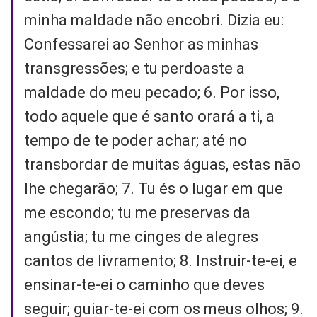
minha maldade não encobri. Dizia eu:
Confessarei ao Senhor as minhas
transgressões; e tu perdoaste a
maldade do meu pecado; 6. Por isso,
todo aquele que é santo orará a ti, a
tempo de te poder achar; até no
transbordar de muitas águas, estas não
lhe chegarão; 7. Tu és o lugar em que
me escondo; tu me preservas da
angústia; tu me cinges de alegres
cantos de livramento; 8. Instruir-te-ei, e
ensinar-te-ei o caminho que deves
seguir; guiar-te-ei com os meus olhos; 9.