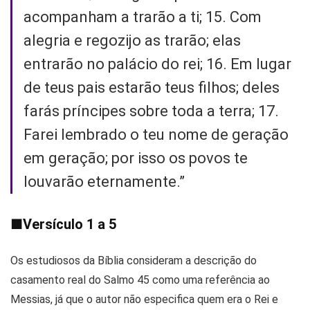
acompanham a trarão a ti; 15. Com
alegria e regozijo as trarão; elas
entrarão no palácio do rei; 16. Em lugar
de teus pais estarão teus filhos; deles
farás príncipes sobre toda a terra; 17.
Farei lembrado o teu nome de geração
em geração; por isso os povos te
louvarão eternamente.”
■
Versículo 1 a 5
Os estudiosos da Bíblia consideram a descrição do
casamento real do Salmo 45 como uma referência ao
Messias, já que o autor não especifica quem era o Rei e