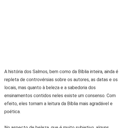
A história dos Salmos, bem como da Bíblia inteira, ainda é
repleta de controvérsias sobre os autores, as datas e os
locais, mas quanto à beleza e a sabedoria dos
ensinamentos contidos neles existe um consenso. Com
efeito, eles tornam a leitura da Bíblia mais agradável e
poética.
No aspecto de beleza, que é muito subjetivo, alguns