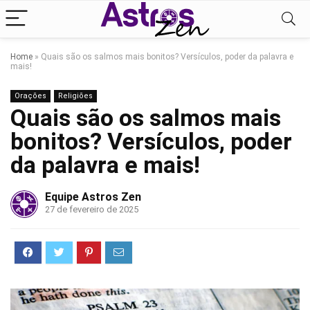
Home
»
Quais são os salmos mais bonitos? Versículos, poder da palavra e
mais!
Orações
Religiões
Quais são os salmos mais
bonitos? Versículos, poder
da palavra e mais!
Equipe Astros Zen
27 de fevereiro de 2025