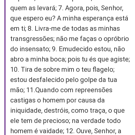
quem as levará; 7. Agora, pois, Senhor,
que espero eu? A minha esperança está
em ti; 8. Livra-me de todas as minhas
transgressões; não me faças o opróbrio
do insensato; 9. Emudecido estou, não
abro a minha boca; pois tu és que agiste;
10. Tira de sobre mim o teu flagelo;
estou desfalecido pelo golpe da tua
mão; 11.Quando com repreensões
castigas o homem por causa da
iniquidade, destróis, como traça, o que
ele tem de precioso; na verdade todo
homem é vaidade; 12. Ouve, Senhor, a