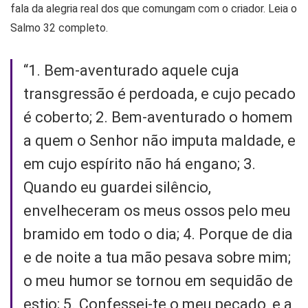
fala da alegria real dos que comungam com o criador. Leia o
Salmo 32 completo.
“1. Bem-aventurado aquele cuja
transgressão é perdoada, e cujo pecado
é coberto; 2. Bem-aventurado o homem
a quem o Senhor não imputa maldade, e
em cujo espírito não há engano; 3.
Quando eu guardei silêncio,
envelheceram os meus ossos pelo meu
bramido em todo o dia; 4. Porque de dia
e de noite a tua mão pesava sobre mim;
o meu humor se tornou em sequidão de
estio; 5. Confessei-te o meu pecado, e a