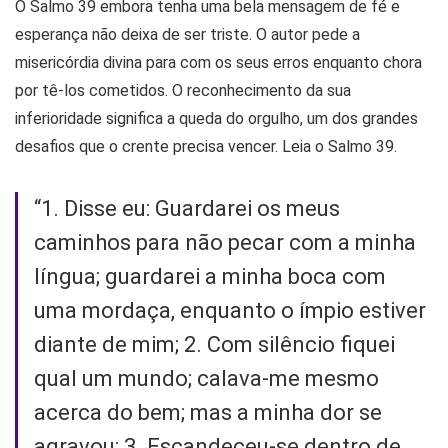
O Salmo 39 embora tenha uma bela mensagem de fé e
esperança não deixa de ser triste. O autor pede a
misericórdia divina para com os seus erros enquanto chora
por tê-los cometidos. O reconhecimento da sua
inferioridade significa a queda do orgulho, um dos grandes
desafios que o crente precisa vencer. Leia o Salmo 39.
“1. Disse eu: Guardarei os meus
caminhos para não pecar com a minha
língua; guardarei a minha boca com
uma mordaça, enquanto o ímpio estiver
diante de mim; 2. Com silêncio fiquei
qual um mundo; calava-me mesmo
acerca do bem; mas a minha dor se
agravou; 3. Escandeceu-se dentro de