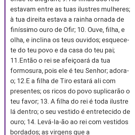
estavam entre as tuas ilustres mulheres;
à tua direita estava a rainha ornada de
finíssimo ouro de Ofir; 10. Ouve, filha, e
olha, e inclina os teus ouvidos; esquece-
te do teu povo e da casa do teu pai;
11.Então o rei se afeiçoará da tua
formosura, pois ele é teu Senhor; adora-
o; 12.E a filha de Tiro estará ali com
presentes; os ricos do povo suplicarão o
teu favor; 13. A filha do rei é toda ilustre
lá dentro; o seu vestido é entretecido de
ouro; 14. Levá-la-ão ao rei com vestidos
bordados; as virgens que a