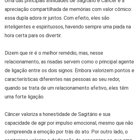
Uma das principais afinidades de Sagitário e Câncer é a
apreciação compartilhada de memórias com valor cômico:
essa dupla adora rir juntos. Com efeito, eles são
inteligentes e espirituosos, havendo sempre uma piada na
hora certa para os divertir.
Dizem que rir é o melhor remédio, mas, nesse
relacionamento, as risadas servem como o principal agente
de ligação entre os dois signos. Embora valorizem pontos e
características diferentes nas pessoas ao seu redor,
quando se trata de um relacionamento afetivo, eles têm
uma forte ligação.
Câncer valoriza a honestidade de Sagitário e sua
capacidade de agir por impulso emocional, mesmo que não
compreenda a emoção por trás do ato. Por outro lado, o