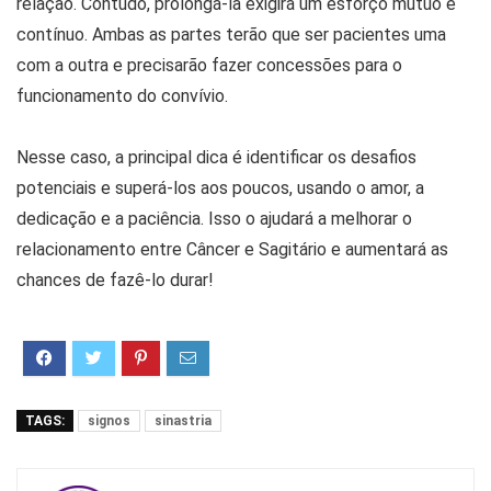
relação. Contudo, prolongá-la exigirá um esforço mútuo e
contínuo. Ambas as partes terão que ser pacientes uma
com a outra e precisarão fazer concessões para o
funcionamento do convívio.
Nesse caso, a principal dica é identificar os desafios
potenciais e superá-los aos poucos, usando o amor, a
dedicação e a paciência. Isso o ajudará a melhorar o
relacionamento entre Câncer e Sagitário e aumentará as
chances de fazê-lo durar!
TAGS:
signos
sinastria