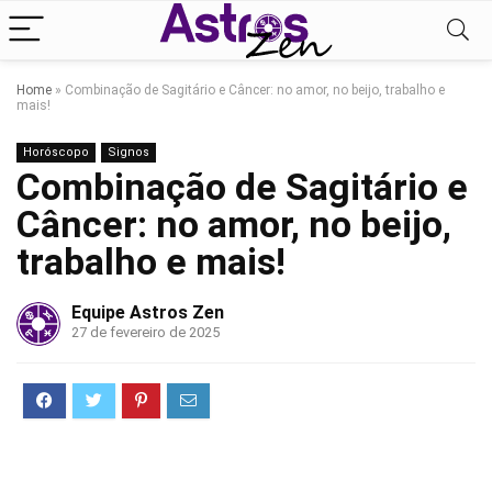
Home
»
Combinação de Sagitário e Câncer: no amor, no beijo, trabalho e
mais!
Horóscopo
Signos
Combinação de Sagitário e
Câncer: no amor, no beijo,
trabalho e mais!
Equipe Astros Zen
27 de fevereiro de 2025