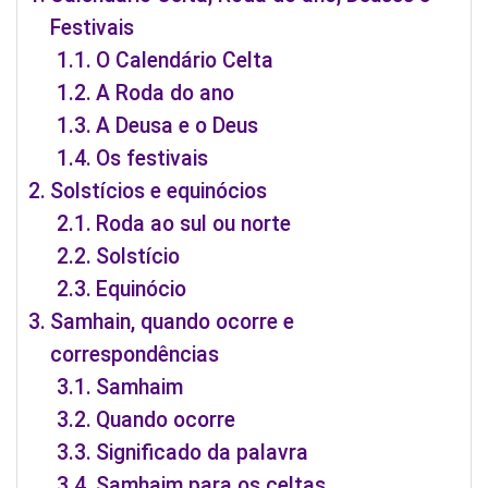
Festivais
O Calendário Celta
A Roda do ano
A Deusa e o Deus
Os festivais
Solstícios e equinócios
Roda ao sul ou norte
Solstício
Equinócio
Samhain, quando ocorre e
correspondências
Samhaim
Quando ocorre
Significado da palavra
Samhaim para os celtas