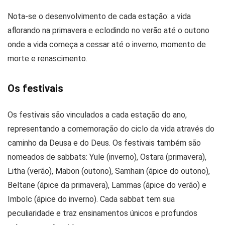
Nota-se o desenvolvimento de cada estação: a vida
aflorando na primavera e eclodindo no verão até o outono
onde a vida começa a cessar até o inverno, momento de
morte e renascimento.
Os festivais
Os festivais são vinculados a cada estação do ano,
representando a comemoração do ciclo da vida através do
caminho da Deusa e do Deus. Os festivais também são
nomeados de sabbats: Yule (inverno), Ostara (primavera),
Litha (verão), Mabon (outono), Samhain (ápice do outono),
Beltane (ápice da primavera), Lammas (ápice do verão) e
Imbolc (ápice do inverno). Cada sabbat tem sua
peculiaridade e traz ensinamentos únicos e profundos