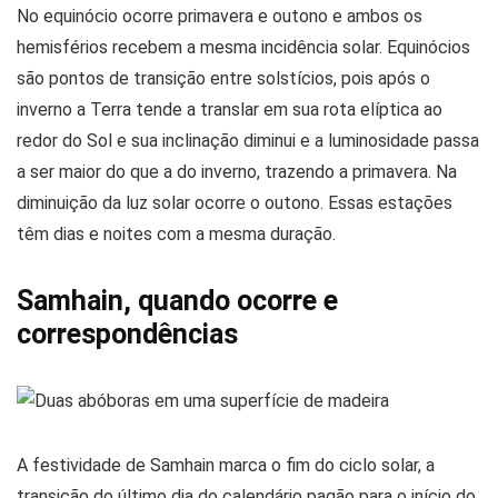
No equinócio ocorre primavera e outono e ambos os
hemisférios recebem a mesma incidência solar. Equinócios
são pontos de transição entre solstícios, pois após o
inverno a Terra tende a translar em sua rota elíptica ao
redor do Sol e sua inclinação diminui e a luminosidade passa
a ser maior do que a do inverno, trazendo a primavera. Na
diminuição da luz solar ocorre o outono. Essas estações
têm dias e noites com a mesma duração.
Samhain, quando ocorre e
correspondências
A festividade de Samhain marca o fim do ciclo solar, a
transição do último dia do calendário pagão para o início do