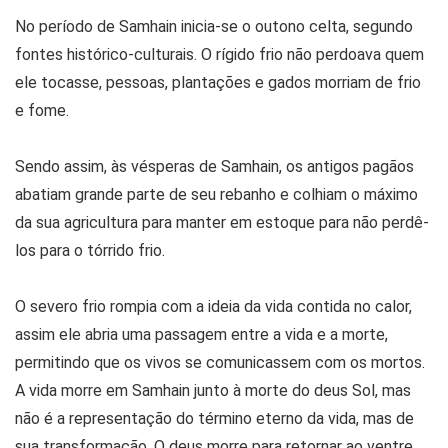
No período de Samhain inicia-se o outono celta, segundo
fontes histórico-culturais. O rígido frio não perdoava quem
ele tocasse, pessoas, plantações e gados morriam de frio
e fome.
Sendo assim, às vésperas de Samhain, os antigos pagãos
abatiam grande parte de seu rebanho e colhiam o máximo
da sua agricultura para manter em estoque para não perdê-
los para o tórrido frio.
O severo frio rompia com a ideia da vida contida no calor,
assim ele abria uma passagem entre a vida e a morte,
permitindo que os vivos se comunicassem com os mortos.
A vida morre em Samhain junto à morte do deus Sol, mas
não é a representação do término eterno da vida, mas de
sua transformação. O deus morre para retornar ao ventre