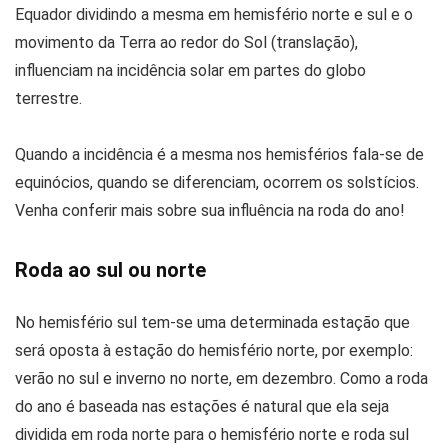
Equador dividindo a mesma em hemisfério norte e sul e o
movimento da Terra ao redor do Sol (translação),
influenciam na incidência solar em partes do globo
terrestre.
Quando a incidência é a mesma nos hemisférios fala-se de
equinócios, quando se diferenciam, ocorrem os solstícios.
Venha conferir mais sobre sua influência na roda do ano!
Roda ao sul ou norte
No hemisfério sul tem-se uma determinada estação que
será oposta à estação do hemisfério norte, por exemplo:
verão no sul e inverno no norte, em dezembro. Como a roda
do ano é baseada nas estações é natural que ela seja
dividida em roda norte para o hemisfério norte e roda sul