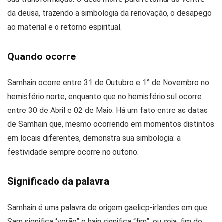
da deusa, trazendo a simbologia da renovação, o desapego
ao material e o retorno espiritual.
Quando ocorre
Samhain ocorre entre 31 de Outubro e 1° de Novembro no
hemisfério norte, enquanto que no hemisfério sul ocorre
entre 30 de Abril e 02 de Maio. Há um fato entre as datas
de Samhain que, mesmo ocorrendo em momentos distintos
em locais diferentes, demonstra sua simbologia: a
festividade sempre ocorre no outono.
Significado da palavra
Samhain é uma palavra de origem gaelicp-irlandes em que
Sam significa “verão” e hain significa “fim”, ou seja, fim do