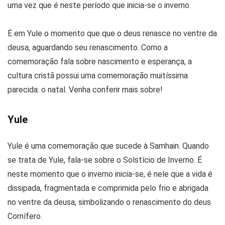
uma vez que é neste período que inicia-se o inverno.
É em Yule o momento que que o deus renasce no ventre da
deusa, aguardando seu renascimento. Como a
comemoração fala sobre nascimento e esperança, a
cultura cristã possui uma comemoração muitíssima
parecida: o natal. Venha conferir mais sobre!
Yule
Yule é uma comemoração que sucede à Samhain. Quando
se trata de Yule, fala-se sobre o Solstício de Inverno. É
neste momento que o inverno inicia-se, é nele que a vida é
dissipada, fragmentada e comprimida pelo frio e abrigada
no ventre da deusa, simbolizando o renascimento do deus
Cornífero.