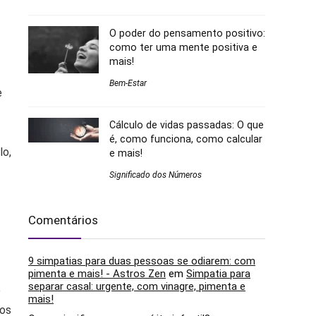
O poder do pensamento positivo:
como ter uma mente positiva e
mais!
Bem-Estar
e
Cálculo de vidas passadas: O que
é, como funciona, como calcular
lo,
e mais!
Significado dos Números
Comentários
9 simpatias para duas pessoas se odiarem: com
pimenta e mais! - Astros Zen
em
Simpatia para
separar casal: urgente, com vinagre, pimenta e
e
mais!
aos