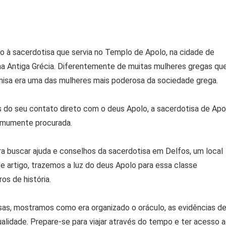
o à sacerdotisa que servia no Templo de Apolo, na cidade de
na Antiga Grécia. Diferentemente de muitas mulheres gregas qu
nisa era uma das mulheres mais poderosa da sociedade grega.
s do seu contato direto com o deus Apolo, a sacerdotisa de Apo
omumente procurada.
 buscar ajuda e conselhos da sacerdotisa em Delfos, um local
e artigo, trazemos a luz do deus Apolo para essa classe
os de história.
isas, mostramos como era organizado o oráculo, as evidências d
alidade. Prepare-se para viajar através do tempo e ter acesso 