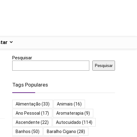
tar
Pesquisar
Pesquisar
Tags Populares
Alimentação
(33)
Animais
(16)
Ano Pessoal
(17)
Aromaterapia
(9)
Ascendente
(22)
Autocuidado
(114)
Banhos
(50)
Baralho Cigano
(28)