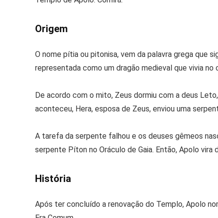
Origem
O nome pítia ou pitonisa, vem da palavra grega que si
representada como um dragão medieval que vivia no ce
De acordo com o mito, Zeus dormiu com a deus Leto,
aconteceu, Hera, esposa de Zeus, enviou uma serpent
A tarefa da serpente falhou e os deuses gêmeos nasc
serpente Píton no Oráculo de Gaia. Então, Apolo vira
História
Após ter concluído a renovação do Templo, Apolo no
Era Comum.