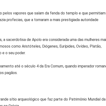
ido pelos vapores que saíam da fenda do templo e que permitiam
zia profecias, que a tornaram a mais prestigiada autoridade
, a sacerdotisa de Apolo era considerada uma das mulheres ma
mosos como Aristóteles, Diógenes, Eurípides, Ovídeo, Platão,
 e o seu poder.
onamento até o século 4 da Era Comum, quando imperador roman
os pagãos.
rande sítio arqueológico que faz parte do Patrimônio Mundial da
s na Grécia.