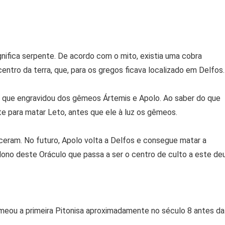
gnifica serpente. De acordo com o mito, existia uma cobra
ntro da terra, que, para os gregos ficava localizado em Delfos.
 que engravidou dos gêmeos Ártemis e Apolo. Ao saber do que
e para matar Leto, antes que ele à luz os gêmeos.
eram. No futuro, Apolo volta a Delfos e consegue matar a
 dono deste Oráculo que passa a ser o centro de culto a este deu
meou a primeira Pitonisa aproximadamente no século 8 antes da