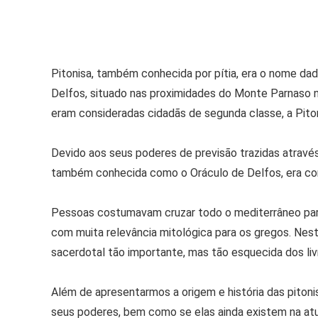
Pitonisa, também conhecida por pítia, era o nome dad
Delfos, situado nas proximidades do Monte Parnaso 
eram consideradas cidadãs de segunda classe, a Pito
Devido aos seus poderes de previsão trazidas atravé
também conhecida como o Oráculo de Delfos, era c
Pessoas costumavam cruzar todo o mediterrâneo para
com muita relevância mitológica para os gregos. Nest
sacerdotal tão importante, mas tão esquecida dos livr
Além de apresentarmos a origem e história das piton
seus poderes, bem como se elas ainda existem na atu