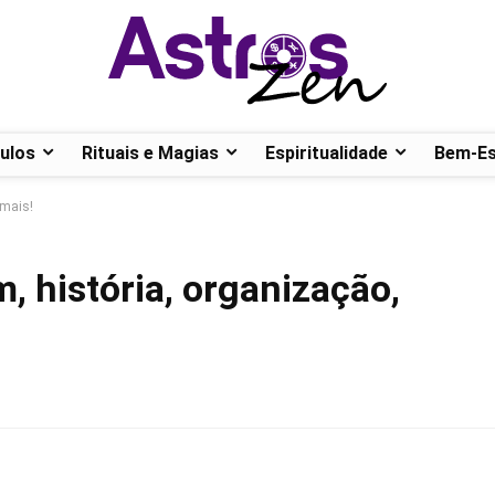
ulos
Rituais e Magias
Espiritualidade
Bem-Es
 mais!
, história, organização,