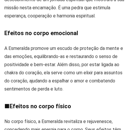
missão nesta encarnação. É uma pedra que estimula
esperança, cooperação e harmonia espiritual.
Efeitos no corpo emocional
A Esmeralda promove um escudo de proteção da mente e
das emoções, equilibrando-as e restaurando o senso de
positividade e bem-estar. Além disso, por estar ligada ao
chakra do coração, ela serve como um elixir para assuntos
do coração, ajudando a espalhar o amor e combatendo
sentimentos de perda e luto.
■
Efeitos no corpo físico
No corpo físico, a Esmeralda revitaliza e rejuvenesce,
concedendo mais energia para o corpo. Seus efeitos têm