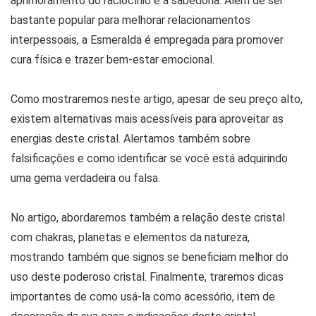
aprimoramento do raciocínio e a sabedoria. Além de ser
bastante popular para melhorar relacionamentos
interpessoais, a Esmeralda é empregada para promover
cura física e trazer bem-estar emocional.
Como mostraremos neste artigo, apesar de seu preço alto,
existem alternativas mais acessíveis para aproveitar as
energias deste cristal. Alertamos também sobre
falsificações e como identificar se você está adquirindo
uma gema verdadeira ou falsa.
No artigo, abordaremos também a relação deste cristal
com chakras, planetas e elementos da natureza,
mostrando também que signos se beneficiam melhor do
uso deste poderoso cristal. Finalmente, traremos dicas
importantes de como usá-la como acessório, item de