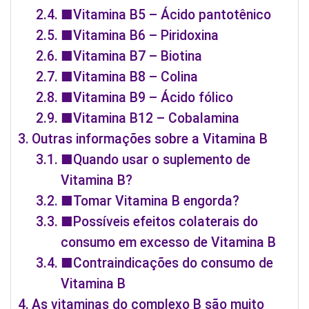
■Vitamina B5 – Ácido pantotênico
■Vitamina B6 – Piridoxina
■Vitamina B7 – Biotina
■Vitamina B8 – Colina
■Vitamina B9 – Ácido fólico
■Vitamina B12 – Cobalamina
Outras informações sobre a Vitamina B
■Quando usar o suplemento de
Vitamina B?
■Tomar Vitamina B engorda?
■Possíveis efeitos colaterais do
consumo em excesso de Vitamina B
■Contraindicações do consumo de
Vitamina B
As vitaminas do complexo B são muito