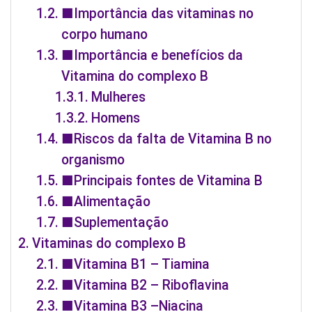
■Importância das vitaminas no
corpo humano
■Importância e benefícios da
Vitamina do complexo B
Mulheres
Homens
■Riscos da falta de Vitamina B no
organismo
■Principais fontes de Vitamina B
■Alimentação
■Suplementação
Vitaminas do complexo B
■Vitamina B1 – Tiamina
■Vitamina B2 – Riboflavina
■Vitamina B3 –Niacina