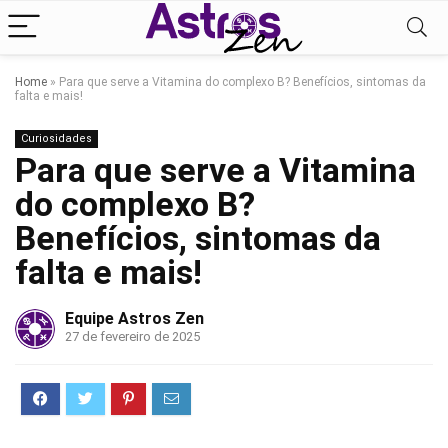
Home
»
Para que serve a Vitamina do complexo B? Benefícios, sintomas da
falta e mais!
Curiosidades
Para que serve a Vitamina
do complexo B?
Benefícios, sintomas da
falta e mais!
Equipe Astros Zen
27 de fevereiro de 2025