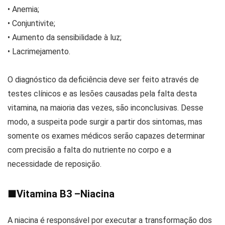
• Anemia;
• Conjuntivite;
• Aumento da sensibilidade à luz;
• Lacrimejamento.
O diagnóstico da deficiência deve ser feito através de
testes clínicos e as lesões causadas pela falta desta
vitamina, na maioria das vezes, são inconclusivas. Desse
modo, a suspeita pode surgir a partir dos sintomas, mas
somente os exames médicos serão capazes determinar
com precisão a falta do nutriente no corpo e a
necessidade de reposição.
■
Vitamina B3 –Niacina
A niacina é responsável por executar a transformação dos