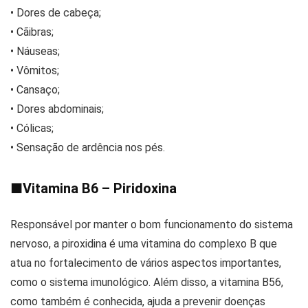
• Dores de cabeça;
• Cãibras;
• Náuseas;
• Vômitos;
• Cansaço;
• Dores abdominais;
• Cólicas;
• Sensação de ardência nos pés.
■
Vitamina B6 – Piridoxina
Responsável por manter o bom funcionamento do sistema
nervoso, a piroxidina é uma vitamina do complexo B que
atua no fortalecimento de vários aspectos importantes,
como o sistema imunológico. Além disso, a vitamina B56,
como também é conhecida, ajuda a prevenir doenças