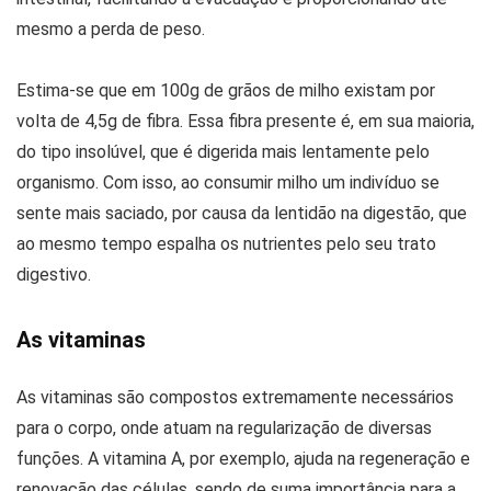
mesmo a perda de peso.
Estima-se que em 100g de grãos de milho existam por
volta de 4,5g de fibra. Essa fibra presente é, em sua maioria,
do tipo insolúvel, que é digerida mais lentamente pelo
organismo. Com isso, ao consumir milho um indivíduo se
sente mais saciado, por causa da lentidão na digestão, que
ao mesmo tempo espalha os nutrientes pelo seu trato
digestivo.
As vitaminas
As vitaminas são compostos extremamente necessários
para o corpo, onde atuam na regularização de diversas
funções. A vitamina A, por exemplo, ajuda na regeneração e
renovação das células, sendo de suma importância para a