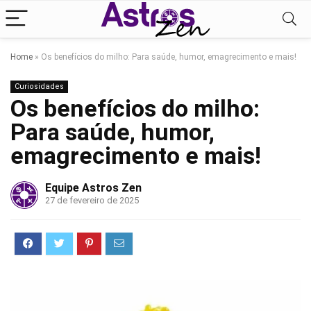
Home
»
Os benefícios do milho: Para saúde, humor, emagrecimento e mais!
Curiosidades
Os benefícios do milho:
Para saúde, humor,
emagrecimento e mais!
Equipe Astros Zen
27 de fevereiro de 2025