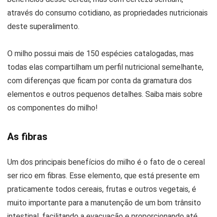
através do consumo cotidiano, as propriedades nutricionais
deste superalimento.
O milho possui mais de 150 espécies catalogadas, mas
todas elas compartilham um perfil nutricional semelhante,
com diferenças que ficam por conta da gramatura dos
elementos e outros pequenos detalhes. Saiba mais sobre
os componentes do milho!
As fibras
Um dos principais benefícios do milho é o fato de o cereal
ser rico em fibras. Esse elemento, que está presente em
praticamente todos cereais, frutas e outros vegetais, é
muito importante para a manutenção de um bom trânsito
intestinal, facilitando a evacuação e proporcionando até