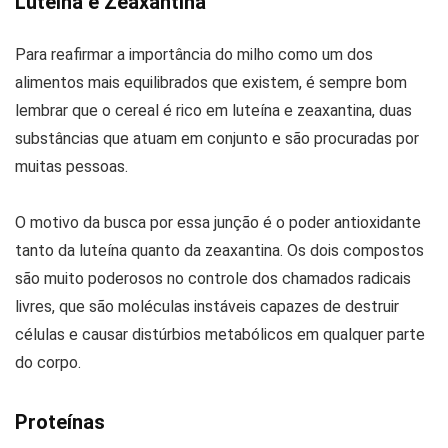
Luteína e Zeaxantina
Para reafirmar a importância do milho como um dos
alimentos mais equilibrados que existem, é sempre bom
lembrar que o cereal é rico em luteína e zeaxantina, duas
substâncias que atuam em conjunto e são procuradas por
muitas pessoas.
O motivo da busca por essa junção é o poder antioxidante
tanto da luteína quanto da zeaxantina. Os dois compostos
são muito poderosos no controle dos chamados radicais
livres, que são moléculas instáveis capazes de destruir
células e causar distúrbios metabólicos em qualquer parte
do corpo.
Proteínas