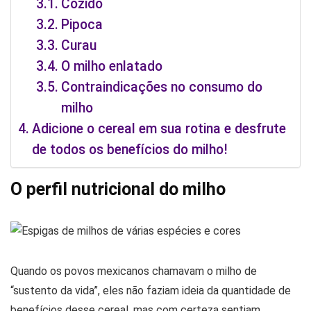
Cozido
Pipoca
Curau
O milho enlatado
Contraindicações no consumo do
milho
Adicione o cereal em sua rotina e desfrute
de todos os benefícios do milho!
O perfil nutricional do milho
Quando os povos mexicanos chamavam o milho de
“sustento da vida”, eles não faziam ideia da quantidade de
benefícios desse cereal, mas com certeza sentiam,