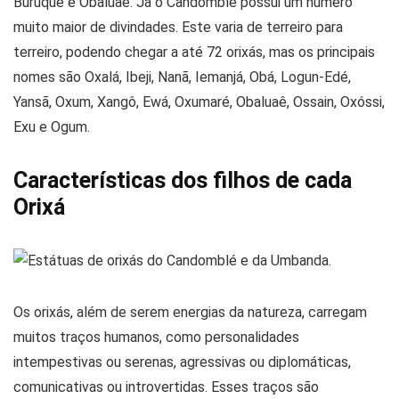
Buruquê e Obaluaê. Já o Candomblé possui um número
muito maior de divindades. Este varia de terreiro para
terreiro, podendo chegar a até 72 orixás, mas os principais
nomes são Oxalá, Ibeji, Nanã, Iemanjá, Obá, Logun-Edé,
Yansã, Oxum, Xangô, Ewá, Oxumaré, Obaluaê, Ossain, Oxóssi,
Exu e Ogum.
Características dos filhos de cada
Orixá
Os orixás, além de serem energias da natureza, carregam
muitos traços humanos, como personalidades
intempestivas ou serenas, agressivas ou diplomáticas,
comunicativas ou introvertidas. Esses traços são