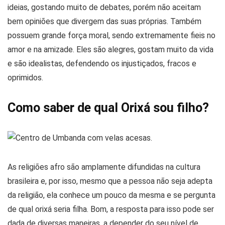
ideias, gostando muito de debates, porém não aceitam
bem opiniões que divergem das suas próprias. Também
possuem grande força moral, sendo extremamente fieis no
amor e na amizade. Eles são alegres, gostam muito da vida
e são idealistas, defendendo os injustiçados, fracos e
oprimidos.
Como saber de qual Orixá sou filho?
As religiões afro são amplamente difundidas na cultura
brasileira e, por isso, mesmo que a pessoa não seja adepta
da religião, ela conhece um pouco da mesma e se pergunta
de qual orixá seria filha. Bom, a resposta para isso pode ser
dada de diversas maneiras, a depender do seu nível de