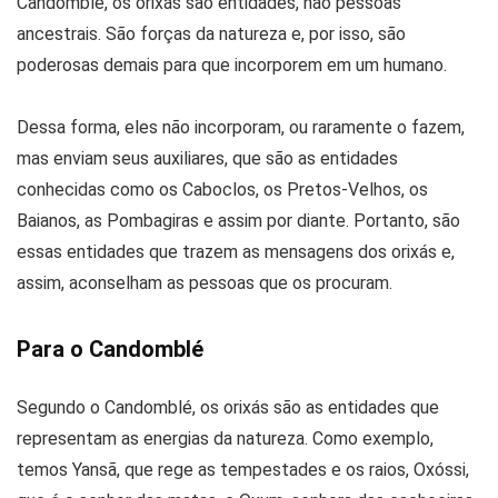
Candomblé, os orixás são entidades, não pessoas
ancestrais. São forças da natureza e, por isso, são
poderosas demais para que incorporem em um humano.
Dessa forma, eles não incorporam, ou raramente o fazem,
mas enviam seus auxiliares, que são as entidades
conhecidas como os Caboclos, os Pretos-Velhos, os
Baianos, as Pombagiras e assim por diante. Portanto, são
essas entidades que trazem as mensagens dos orixás e,
assim, aconselham as pessoas que os procuram.
Para o Candomblé
Segundo o Candomblé, os orixás são as entidades que
representam as energias da natureza. Como exemplo,
temos Yansã, que rege as tempestades e os raios, Oxóssi,