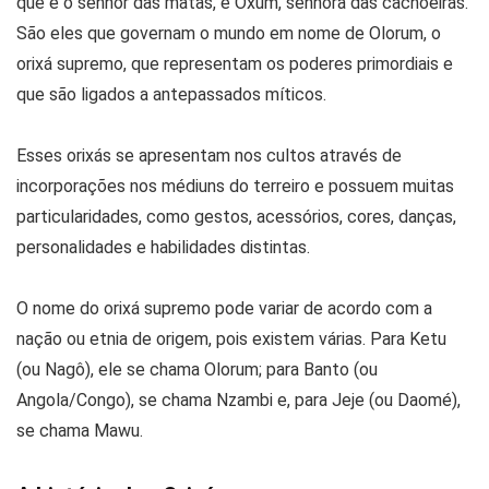
que é o senhor das matas, e Oxum, senhora das cachoeiras.
São eles que governam o mundo em nome de Olorum, o
orixá supremo, que representam os poderes primordiais e
que são ligados a antepassados míticos.
Esses orixás se apresentam nos cultos através de
incorporações nos médiuns do terreiro e possuem muitas
particularidades, como gestos, acessórios, cores, danças,
personalidades e habilidades distintas.
O nome do orixá supremo pode variar de acordo com a
nação ou etnia de origem, pois existem várias. Para Ketu
(ou Nagô), ele se chama Olorum; para Banto (ou
Angola/Congo), se chama Nzambi e, para Jeje (ou Daomé),
se chama Mawu.