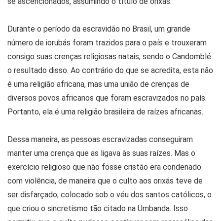
se ascencionados, assumindo o título de orixás.
Durante o período da escravidão no Brasil, um grande
número de iorubás foram trazidos para o país e trouxeram
consigo suas crenças religiosas natais, sendo o Candomblé
o resultado disso. Ao contrário do que se acredita, esta não
é uma religião africana, mas uma união de crenças de
diversos povos africanos que foram escravizados no país.
Portanto, ela é uma religião brasileira de raízes africanas.
Dessa maneira, as pessoas escravizadas conseguiram
manter uma crença que as ligava às suas raízes. Mas o
exercício religioso que não fosse cristão era condenado
com violência, de maneira que o culto aos orixás teve de
ser disfarçado, colocado sob o véu dos santos católicos, o
que criou o sincretismo tão citado na Umbanda. Isso