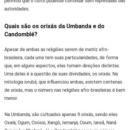
permitiu que o culto pudesse continuar sem represálias das
autoridades.
Quais são os orixás da Umbanda e do
Candomblé?
Apesar de ambas as religiões serem de matriz afro-
brasileira, cada uma tem suas particularidades, de forma
que, em alguns aspectos, elas tomam direções distintas.
Uma delas é a questão de suas divindades, os orixás. Na
mitologia iorubá, que influenciou ambas, existem centenas
de orixás, mas o número nas religiões afro-brasileiras é bem
menor.
Na Umbanda, são cultuados apenas 9 orixás, sendo eles
Oxalá, Ogum, Oxóssi, Xangô, Iemanjá, Oxum, Iansã, Nanã