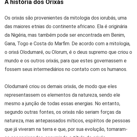
A história dos Orixás
Os orixás são provenientes da mitologia dos iorubás, uma
das maiores etnias do continente africano. Ela é originária
da Nigéria, mas também pode ser encontrada em Benim,
Gana, Togo e Costa do Marfim. De acordo com a mitologia,
o orixá Olodumaré, ou Olorum, é o deus supremo que criou o
mundo e os outros orixás, para que estes governassem e
fossem seus intermediários no contato com os humanos.
Olodumaré criou os demais orixás, de modo que eles
representassem os elementos da natureza, sendo ele
mesmo a junção de todas essas energias. No entanto,
segundo outras fontes, os orixás não seriam forças da
natureza, mas antepassados míticos, espíritos de pessoas
que já viveram na terra e que, por sua evolução, tornaram-