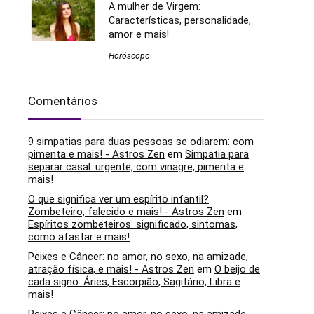
A mulher de Virgem:
Características, personalidade,
amor e mais!
Horóscopo
Comentários
9 simpatias para duas pessoas se odiarem: com
pimenta e mais! - Astros Zen
em
Simpatia para
separar casal: urgente, com vinagre, pimenta e
mais!
O que significa ver um espírito infantil?
Zombeteiro, falecido e mais! - Astros Zen
em
Espíritos zombeteiros: significado, sintomas,
como afastar e mais!
Peixes e Câncer: no amor, no sexo, na amizade,
atração física, e mais! - Astros Zen
em
O beijo de
cada signo: Áries, Escorpião, Sagitário, Libra e
mais!