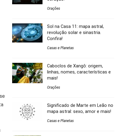
Orações
Sol na Casa 11: mapa astral,
revolução solar e sinastria.
Confira!
Casas e Planetas
Caboclos de Xangô: origem,
linhas, nomes, características e
mais!
Orações
 se
ta
Significado de Marte em Leão no
mapa astral: sexo, amor e mais!
Casas e Planetas
s