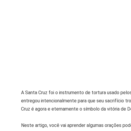
A Santa Cruz foi o instrumento de tortura usado pelo
entregou intencionalmente para que seu sacrifício tro
Cruz é agora e eternamente o símbolo da vitória de D
Neste artigo, você vai aprender algumas orações pod