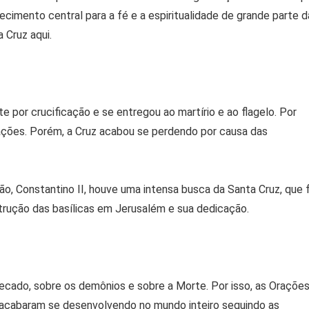
ecimento central para a fé e a espiritualidade de grande parte d
 Cruz aqui.
e por crucificação e se entregou ao martírio e ao flagelo. Por
ações. Porém, a Cruz acabou se perdendo por causa das
, Constantino II, houve uma intensa busca da Santa Cruz, que f
trução das basílicas em Jerusalém e sua dedicação.
 pecado, sobre os demônios e sobre a Morte. Por isso, as Orações
 acabaram se desenvolvendo no mundo inteiro seguindo as