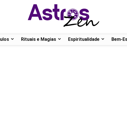
ulos
Rituais e Magias
Espiritualidade
Bem-Es