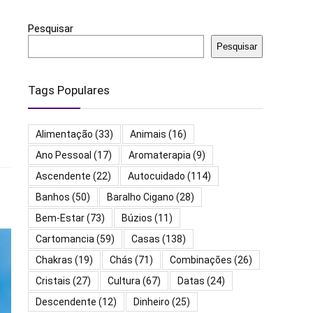
Pesquisar
Pesquisar
Tags Populares
Alimentação
(33)
Animais
(16)
Ano Pessoal
(17)
Aromaterapia
(9)
Ascendente
(22)
Autocuidado
(114)
Banhos
(50)
Baralho Cigano
(28)
Bem-Estar
(73)
Búzios
(11)
Cartomancia
(59)
Casas
(138)
Chakras
(19)
Chás
(71)
Combinações
(26)
Cristais
(27)
Cultura
(67)
Datas
(24)
Descendente
(12)
Dinheiro
(25)