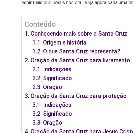
espirituais que Jesus nos deu. Veja agora cada uma de
Conteúdo
Conhecendo mais sobre a Santa Cruz
Origem e história
O que Santa Cruz representa?
Oração da Santa Cruz para livramento
Indicações
Significado
Oração
Oração da Santa Cruz para proteção
Indicações
Significado
Oração
Oração da Santa Cruz para Jesus Crist