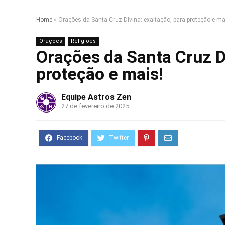
Home
»
Orações da Santa Cruz Divina: exaltação, para proteção e ma
Orações
Religiões
Orações da Santa Cruz Di
proteção e mais!
Equipe Astros Zen
27 de fevereiro de 2025