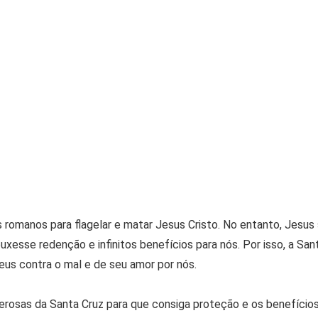
s romanos para flagelar e matar Jesus Cristo. No entanto, Jesus
uxesse redenção e infinitos benefícios para nós. Por isso, a San
eus contra o mal e de seu amor por nós.
erosas da Santa Cruz para que consiga proteção e os benefício