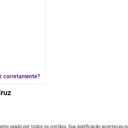
z corretamente?
Cruz
simo usado por todos os cristãos. Sua significação aconteceu p