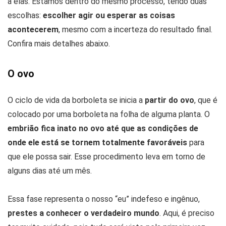
a elas. Estamos dentro do mesmo processo, tendo duas
escolhas:
escolher agir ou esperar as coisas
acontecerem
, mesmo com a incerteza do resultado final.
Confira mais detalhes abaixo.
O ovo
O ciclo de vida da borboleta se inicia a
partir do ovo
, que é
colocado por uma borboleta na folha de alguma planta. O
embrião fica inato no ovo até que as condições de
onde ele está se tornem totalmente favoráveis
para
que ele possa sair. Esse procedimento leva em torno de
alguns dias até um mês.
Essa fase representa o nosso “eu” indefeso e ingênuo,
prestes a conhecer o verdadeiro mundo
. Aqui, é preciso