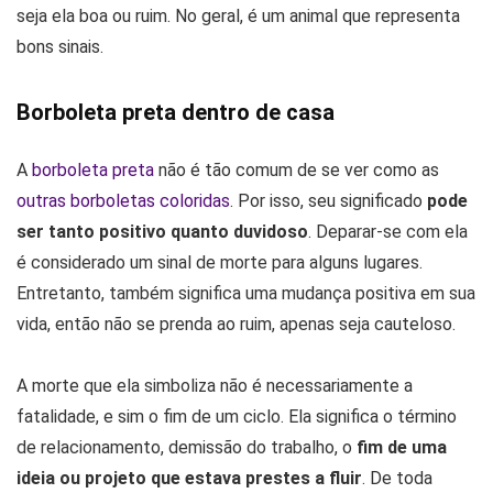
seja ela boa ou ruim. No geral, é um animal que representa
bons sinais.
Borboleta preta dentro de casa
A
borboleta preta
não é tão comum de se ver como as
outras borboletas coloridas
. Por isso, seu significado
pode
ser tanto positivo quanto duvidoso
. Deparar-se com ela
é considerado um sinal de morte para alguns lugares.
Entretanto, também significa uma mudança positiva em sua
vida, então não se prenda ao ruim, apenas seja cauteloso.
A morte que ela simboliza não é necessariamente a
fatalidade, e sim o fim de um ciclo. Ela significa o término
de relacionamento, demissão do trabalho, o
fim de uma
ideia ou projeto que estava prestes a fluir
. De toda