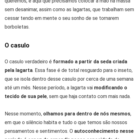
queremos, é aqui que precisamos colocar a mão na massa
sem desanimar, assim como as lagartas, que trabalham sem
cessar tendo em mente o seu sonho de se tornarem
borboletas.
O casulo
O casulo verdadeiro é
formado a partir da seda criada
pela lagarta
. Essa fase é de total resguardo para o inseto,
que se isola dentro desse casulo por cerca de uma semana
até um mês. Nesse período, a lagarta vai
modificando o
tecido de sua pele
, sem que haja contato com mais nada.
Nesse momento,
olhamos para dentro de nós mesmos
,
em que o silêncio habita e tudo o que temos são nossos
pensamentos e sentimentos. O
autoconhecimento nesse