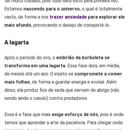
ter muito cuidado, pois tudo será visto pela primeira vez.
Estamos
nascendo para o universo
, o qual é totalmente
vasto, de forma a nos
trazer ansiedade
para explorar ele
mais afundo
, provocando o desejo de conquistá-lo.
A lagarta
Após o período do ovo, o
embrião da borboleta se
transforma em uma lagarta
. Essa fase dura, em média,
de meses até um ano. O inseto se
compromete a comer
mais folhas
, de forma a guardar energia e evoluir. Além
disso, ela produz fios de seda que servem de abrigo (não
sendo ainda o casulo) contra predadores.
Essa é a fase que mais
exige esforço de nós
, pois é onde
temos que aprender a arte da paciência. Para chegar onde