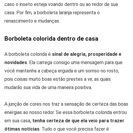
caso o inseto esteja voando dentro ou ao redor de sua
casa. Por fim, a borboleta laranja representa o
renascimento e mudanças.
Borboleta colorida dentro de casa
A borboleta colorida é
sinal de alegria, prosperidade e
novidades
. Ela carrega consigo uma mensagem para que
você mantenha a cabeça erguida e um sorriso no rosto,
pois coisas muito boas estão prestes a vir, as quais
mudarão sua vida de uma maneira positiva.
A junção de cores nos traz a sensação de certeza das boas
energias ao nosso redor. Se essa borboleta colorida entrou
em sua casa,
tenha certeza de que ela veio para trazer
ótimas notícias
. Tudo o que você precisa fazer é