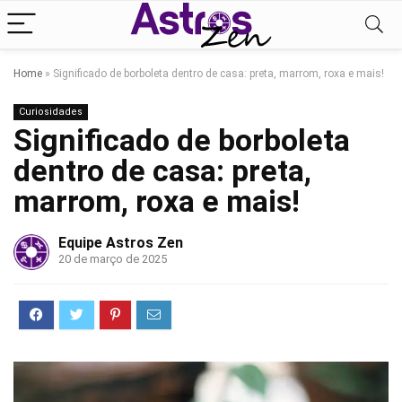
Home
»
Significado de borboleta dentro de casa: preta, marrom, roxa e mais!
Curiosidades
Significado de borboleta
dentro de casa: preta,
marrom, roxa e mais!
Equipe Astros Zen
20 de março de 2025