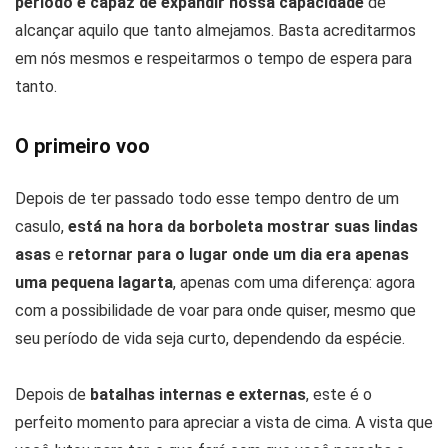
período é capaz de expandir nossa capacidade
de
alcançar aquilo que tanto almejamos. Basta acreditarmos
em nós mesmos e respeitarmos o tempo de espera para
tanto.
O primeiro voo
Depois de ter passado todo esse tempo dentro de um
casulo,
está na hora da borboleta mostrar suas lindas
asas
e
retornar para o lugar onde um dia era apenas
uma pequena lagarta
, apenas com uma diferença: agora
com a possibilidade de voar para onde quiser, mesmo que
seu período de vida seja curto, dependendo da espécie.
Depois de
batalhas internas e externas
, este é o
perfeito momento para apreciar a vista de cima. A vista que