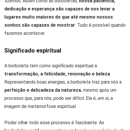
fizemos. Assim como as borboletas,
nossa paciência,
dedicação e esperança são capazes de nos levar a
lugares muito maiores do que até mesmo nossos
sonhos são capazes de mostrar
. Tudo é possível quando
fazemos acontecer.
Significado espiritual
A borboleta tem como significado espiritual a
transformação, a felicidade, renovação e beleza
.
Representando boas energias, a borboleta traz para nós a
perfeição e delicadeza da natureza
, mesmo após um
processo que, para nós, pode ser difícil. Ela é, em si, a
imagem de metamorfose espiritual.
Poder olhar todo esse processo é fascinante. As