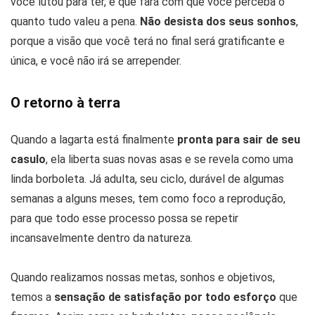
você lutou para ter, e que fará com que você perceba o
quanto tudo valeu a pena.
Não desista dos seus sonhos
,
porque a visão que você terá no final será gratificante e
única, e você não irá se arrepender.
O retorno à terra
Quando a lagarta está finalmente
pronta para sair de seu
casulo
, ela liberta suas novas asas e se revela como uma
linda borboleta. Já adulta, seu ciclo, durável de algumas
semanas a alguns meses, tem como foco a reprodução,
para que todo esse processo possa se repetir
incansavelmente dentro da natureza.
Quando realizamos nossas metas, sonhos e objetivos,
temos a
sensação de satisfação por todo esforço
que