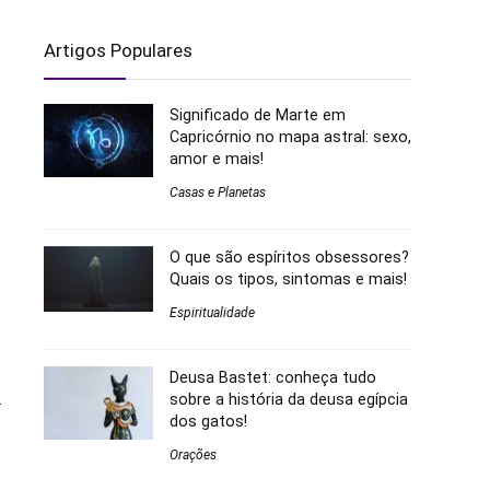
Artigos Populares
Significado de Marte em
Capricórnio no mapa astral: sexo,
amor e mais!
Casas e Planetas
O que são espíritos obsessores?
Quais os tipos, sintomas e mais!
Espiritualidade
Deusa Bastet: conheça tudo
.
sobre a história da deusa egípcia
dos gatos!
Orações