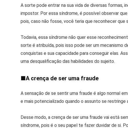
A sorte pode entrar na sua vida de diversas formas, 
impostor. Por essa síndrome, é possível observar qu
pois, caso não fosse, você teria que reconhecer que 
Todavia, essa síndrome não quer esse reconhecimento
sorte é atribuída, pois isso pode ser um mecanismo 
conquistas e sua capacidade para conseguir elas. Assi
uma desqualificação das habilidades do sujeito.
■
A crença de ser uma fraude
A sensação de se sentir uma fraude é algo normal em
e mais potencializado quando o assunto se restringe 
Desse modo, a crença de ser uma fraude vai está s
síndrome, pois é o seu papel te fazer duvidar de si. P