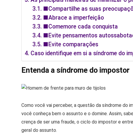
■Compartilhe as suas preocupaç
■Abrace a imperfeição
■Comemore cada conquista
■Evite pensamentos autossabota
■Evite comparações
Caso identifique em si a síndrome do im
Entenda a síndrome do impostor
Como você vai perceber, a questão da síndrome do imp
você conheça bem o assunto e o domine. Assim, saber
crença de ser uma fraude, o ciclo do impostor e entr
geral do assunto.