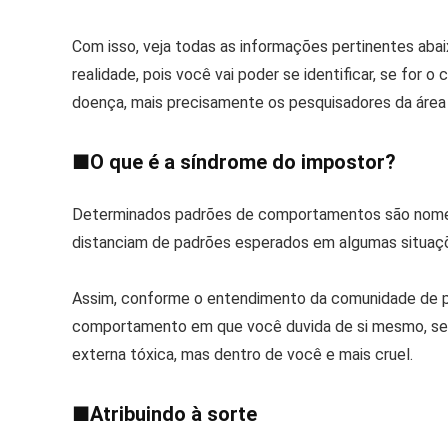
Com isso, veja todas as informações pertinentes abai
realidade, pois você vai poder se identificar, se for 
doença, mais precisamente os pesquisadores da área
■
O que é a síndrome do impostor?
Determinados padrões de comportamentos são nome
distanciam de padrões esperados em algumas situaç
Assim, conforme o entendimento da comunidade de ps
comportamento em que você duvida de si mesmo, se 
externa tóxica, mas dentro de você e mais cruel.
■
Atribuindo à sorte