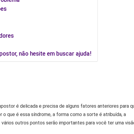
ões
dores
postor, não hesite em buscar ajuda!
ostor é delicada e precisa de alguns fatores anteriores para q
 o que é essa síndrome, a forma como a sorte é atribuída, a
e vários outros pontos serão importantes para você ter uma visã