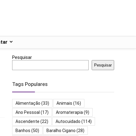
tar
Pesquisar
Pesquisar
Tags Populares
Alimentação
(33)
Animais
(16)
Ano Pessoal
(17)
Aromaterapia
(9)
Ascendente
(22)
Autocuidado
(114)
Banhos
(50)
Baralho Cigano
(28)