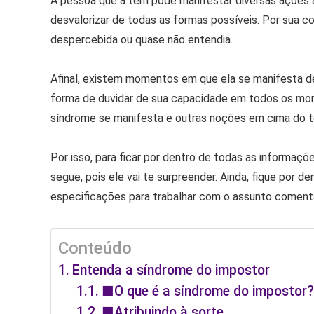
A pessoa que a tem pode manifestar diversas ações a
desvalorizar de todas as formas possíveis. Por sua 
despercebida ou quase não entendia.
Afinal, existem momentos em que ela se manifesta 
forma de duvidar de sua capacidade em todos os mo
síndrome se manifesta e outras noções em cima do 
Por isso, para ficar por dentro de todas as informaçõ
segue, pois ele vai te surpreender. Ainda, fique por 
especificações para trabalhar com o assunto coment
Conteúdo
Entenda a síndrome do impostor
■O que é a síndrome do impostor
■Atribuindo à sorte