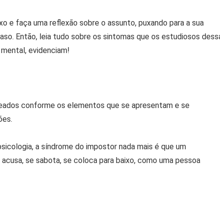
xo e faça uma reflexão sobre o assunto, puxando para a sua
o caso. Então, leia tudo sobre os sintomas que os estudiosos dess
 mental, evidenciam!
ados conforme os elementos que se apresentam e se
ões.
icologia, a síndrome do impostor nada mais é que um
acusa, se sabota, se coloca para baixo, como uma pessoa