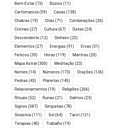
Bem-Estar
(73)
Búzios
(11)
Cartomancia
(59)
Casas
(138)
Chakras
(19)
Chás
(71)
Combinações
(26)
Cristais
(27)
Cultura
(67)
Datas
(24)
Descendente
(12)
Dinheiro
(25)
Elementos
(27)
Energias
(91)
Ervas
(31)
Feiticos
(39)
Horas
(119)
Mantras
(20)
Mapa Astral
(300)
Meditação
(23)
Nomes
(14)
Números
(173)
Orações
(136)
Pedras
(43)
Planetas
(145)
Relacionamentos
(19)
Religiões
(266)
Rituais
(52)
Runas
(21)
Salmos
(23)
Signos
(587)
Simpatias
(78)
Sinastria
(111)
Sol
(64)
Tarot
(121)
Terapias
(40)
Trabalho
(19)