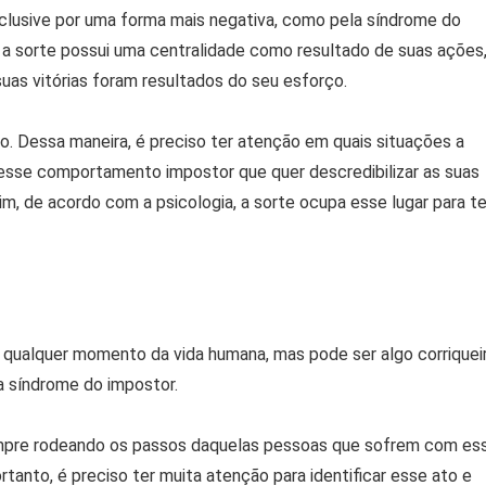
inclusive por uma forma mais negativa, como pela síndrome do
e a sorte possui uma centralidade como resultado de suas ações
suas vitórias foram resultados do seu esforço.
. Dessa maneira, é preciso ter atenção em quais situações a
desse comportamento impostor que quer descredibilizar as suas
m, de acordo com a psicologia, a sorte ocupa esse lugar para te
 qualquer momento da vida humana, mas pode ser algo corriquei
a síndrome do impostor.
empre rodeando os passos daquelas pessoas que sofrem com es
ortanto, é preciso ter muita atenção para identificar esse ato e