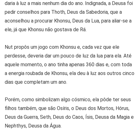
daria à luz a mais nenhum dia do ano. Indignada, a Deusa foi
pedir conselhos para Thoth, Deus da Sabedoria, que a
aconselhou a procurar Khonsu, Deus da Lua, para aliar-se a
ele, já que Khonsu não gostava de Rá.
Nut propôs um jogo com Khonsu e, cada vez que ele
perdesse, deveria dar um pouco de luz da lua para ela. Até
aquele momento, o ano tinha apenas 360 dias e, com toda
a energia roubada de Khonsu, ela deu à luz aos outros cinco
dias que completam um ano.
Porém, como simbolizam algo cósmico, ela pôde ter seus
filhos também, que são Osíris, o Deus dos Mortos, Hórus,
Deus da Guerra, Seth, Deus do Caos, Ísis, Deusa da Magia e
Nephthys, Deusa da Água.