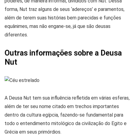
poderes, de maneira informal, divididos com Nut. Dessa
forma, Nut traz alguns de seus ‘adereços’ e paramentos,
além de terem suas histórias bem parecidas e funções
equânimes, mas não engane-se, já que são deusas
diferentes.
Outras informações sobre a Deusa
Nut
A Deusa Nut tem sua influência refletida em várias esferas,
além de ter seu nome citado em trechos importantes
dentro da cultura egípcia, fazendo-se fundamental para
todo o entendimento mitológico da civilização do Egito e
Grécia em seus primórdios.