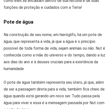
como eles se encaixam dentro de sua história e de suas
funções de proteção e cuidados com a Terra!
Pote de água
Na construção de seu nome, em hieróglifo, há um pote de
água, que representa a vida, já que a água é o princípio
possível de toda forma de vida, sejam animais ou não. Nut é
conhecida como a mãe do universo e do tempo, dando a luz
aos dias do ano e à deuses cruciais para a existência da
humanidade.
O pote de água também representa seu útero, já que, além
de ser a passagem direta para a vida, também fica cheio de
água quando está gerando um novo ser. Tudo passa pela
água para viver e essa é a mensagem passada por Nut com