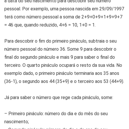
a data do seu nascimento para descobrir seu número
pessoal. Por exemplo, uma pessoa nascida em 29/09/1997
terá como número pessoal a soma de 2+9+0+9+1+9+9+7
= 46 que, quando reduzido, 4+6 = 10, 1+0 = 1.
Para descobrir o fim do primeiro pináculo, subtraia o seu
número pessoal do número 36. Some 9 para descobrir o
final do segundo pináculo e mais 9 para saber o final do
terceiro. O quarto pináculo ocupará o resto da sua vida. No
exemplo dado, o primeiro pináculo terminaria aos 35 anos
(36-1), o segundo aos 44 (35+9) e o terceiro aos 53 (44+9).
Já para saber o número que rege cada pináculo, some:
– Primeiro pináculo: número do dia e do mês do seu
nascimento;