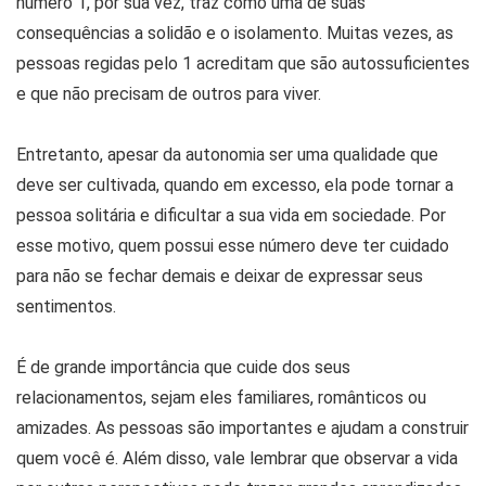
número 1, por sua vez, traz como uma de suas
consequências a solidão e o isolamento. Muitas vezes, as
pessoas regidas pelo 1 acreditam que são autossuficientes
e que não precisam de outros para viver.
Entretanto, apesar da autonomia ser uma qualidade que
deve ser cultivada, quando em excesso, ela pode tornar a
pessoa solitária e dificultar a sua vida em sociedade. Por
esse motivo, quem possui esse número deve ter cuidado
para não se fechar demais e deixar de expressar seus
sentimentos.
É de grande importância que cuide dos seus
relacionamentos, sejam eles familiares, românticos ou
amizades. As pessoas são importantes e ajudam a construir
quem você é. Além disso, vale lembrar que observar a vida