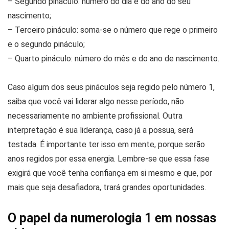
– Segundo pináculo: número do dia e do ano do seu
nascimento;
– Terceiro pináculo: soma-se o número que rege o primeiro
e o segundo pináculo;
– Quarto pináculo: número do mês e do ano de nascimento.
Caso algum dos seus pináculos seja regido pelo número 1,
saiba que você vai liderar algo nesse período, não
necessariamente no ambiente profissional. Outra
interpretação é sua liderança, caso já a possua, será
testada. É importante ter isso em mente, porque serão
anos regidos por essa energia. Lembre-se que essa fase
exigirá que você tenha confiança em si mesmo e que, por
mais que seja desafiadora, trará grandes oportunidades.
O papel da numerologia 1 em nossas