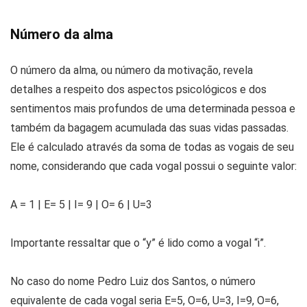
Número da alma
O número da alma, ou número da motivação, revela
detalhes a respeito dos aspectos psicológicos e dos
sentimentos mais profundos de uma determinada pessoa e
também da bagagem acumulada das suas vidas passadas.
Ele é calculado através da soma de todas as vogais de seu
nome, considerando que cada vogal possui o seguinte valor:
A = 1 | E= 5 | I= 9 | O= 6 | U=3
Importante ressaltar que o “y” é lido como a vogal “i”.
No caso do nome Pedro Luiz dos Santos, o número
equivalente de cada vogal seria E=5, O=6, U=3, I=9, O=6,