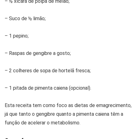
– ½ xícara de polpa de melão;
– Suco de ½ limão;
– 1 pepino;
– Raspas de gengibre a gosto;
– 2 colheres de sopa de hortelã fresca;
– 1 pitada de pimenta caiena (opcional).
Esta receita tem como foco as dietas de emagrecimento,
já que tanto o gengibre quanto a pimenta caiena têm a
função de acelerar o metabolismo.