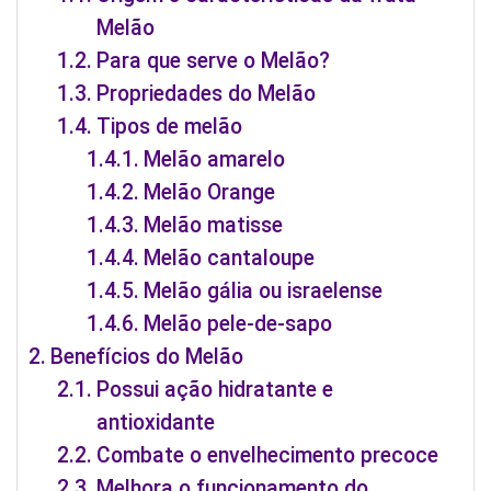
Melão
Para que serve o Melão?
Propriedades do Melão
Tipos de melão
Melão amarelo
Melão Orange
Melão matisse
Melão cantaloupe
Melão gália ou israelense
Melão pele-de-sapo
Benefícios do Melão
Possui ação hidratante e
antioxidante
Combate o envelhecimento precoce
Melhora o funcionamento do