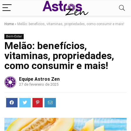
Home
»
Melão: benefícios, vitaminas, propriedades, como consumir e mais!
Bem-Estar
Melão: benefícios,
vitaminas, propriedades,
como consumir e mais!
Equipe Astros Zen
27 de fevereiro de 2025