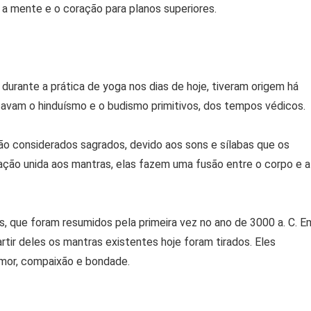
ir a mente e o coração para planos superiores.
durante a prática de yoga nos dias de hoje, tiveram origem há
icavam o hinduísmo e o budismo primitivos, dos tempos védicos.
ão considerados sagrados, devido aos sons e sílabas que os
ão unida aos mantras, elas fazem uma fusão entre o corpo e a
s, que foram resumidos pela primeira vez no ano de 3000 a. C. E
partir deles os mantras existentes hoje foram tirados. Eles
amor, compaixão e bondade.