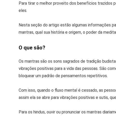
Para tirar o melhor proveito dos benefícios trazidos
eles.
Nesta seção do artigo estão algumas informações p
mantras, qual sua história e origem, o poder da medi
O que são?
Os mantras são os sons sagrados de tradição budist
vibrações positivas para a vida das pessoas. São co
bloquear um padrão de pensamentos repetitivos.
Com isso, quando o fluxo mental é cessado, as pess
assim ela se abre para vibrações positivas e sutis, q
Para os hindus, ouvir ou pronunciar os mantras diariam