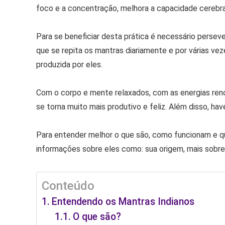
foco e a concentração, melhora a capacidade cerebral,
Para se beneficiar desta prática é necessário perseve
que se repita os mantras diariamente e por várias ve
produzida por eles.
Com o corpo e mente relaxados, com as energias renov
se torna muito mais produtivo e feliz. Além disso, ha
Para entender melhor o que são, como funcionam e qua
informações sobre eles como: sua origem, mais sobre
Conteúdo
Entendendo os Mantras Indianos
O que são?