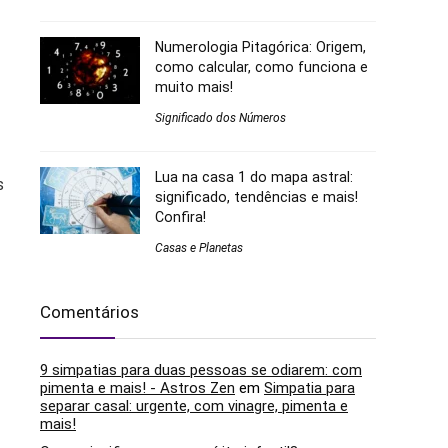
Numerologia Pitagórica: Origem,
como calcular, como funciona e
muito mais!
Significado dos Números
Lua na casa 1 do mapa astral:
s
significado, tendências e mais!
Confira!
Casas e Planetas
Comentários
9 simpatias para duas pessoas se odiarem: com
pimenta e mais! - Astros Zen
em
Simpatia para
separar casal: urgente, com vinagre, pimenta e
mais!