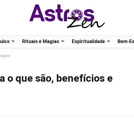
ulos
Rituais e Magias
Espiritualidade
Bem-Es
emplos!
a o que são, benefícios e