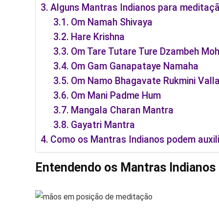
Alguns Mantras Indianos para meditaç
Om Namah Shivaya
Hare Krishna
Om Tare Tutare Ture Dzambeh Moh
Om Gam Ganapataye Namaha
Om Namo Bhagavate Rukmini Vall
Om Mani Padme Hum
Mangala Charan Mantra
Gayatri Mantra
Como os Mantras Indianos podem auxilia
Entendendo os Mantras Indianos