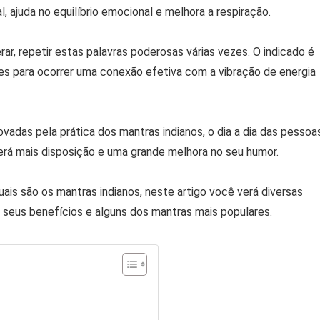
 ajuda no equilíbrio emocional e melhora a respiração.
rar, repetir estas palavras poderosas várias vezes. O indicado é
zes para ocorrer uma conexão efetiva com a vibração de energia
adas pela prática dos mantras indianos, o dia a dia das pessoa
verá mais disposição e uma grande melhora no seu humor.
is são os mantras indianos, neste artigo você verá diversas
 seus benefícios e alguns dos mantras mais populares.