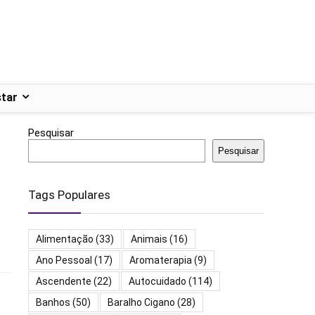
tar
Pesquisar
Pesquisar
Tags Populares
Alimentação
(33)
Animais
(16)
Ano Pessoal
(17)
Aromaterapia
(9)
Ascendente
(22)
Autocuidado
(114)
Banhos
(50)
Baralho Cigano
(28)