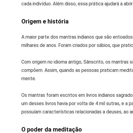
cada indivíduo. Além disso, essa prática ajudará a abr
Origem e história
A maior parte dos mantras indianos que são entoados 
milhares de anos. Foram criados por sábios, que prat
Com origem no idioma antigo, Sânscrito, os mantras s
compõem. Assim, quando as pessoas praticam meditaç
mente.
Os mantras foram escritos em livros indianos sagrado
um desses livros havia por volta de 4 mil sutras, e a 
possuíam características relacionadas a deuses, ao 
O poder da meditação