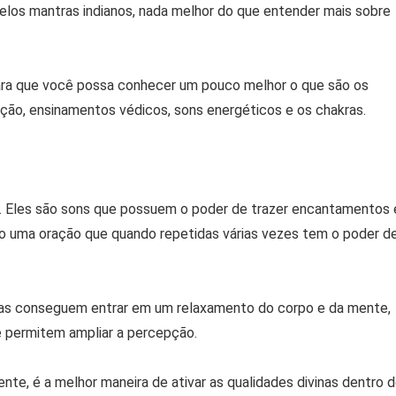
 pelos mantras indianos, nada melhor do que entender mais sobre
ara que você possa conhecer um pouco melhor o que são os
tação, ensinamentos védicos, sons energéticos e os chakras.
a. Eles são sons que possuem o poder de trazer encantamentos 
mo uma oração que quando repetidas várias vezes tem o poder d
oas conseguem entrar em um relaxamento do corpo e da mente,
ue permitem ampliar a percepção.
ente, é a melhor maneira de ativar as qualidades divinas dentro 