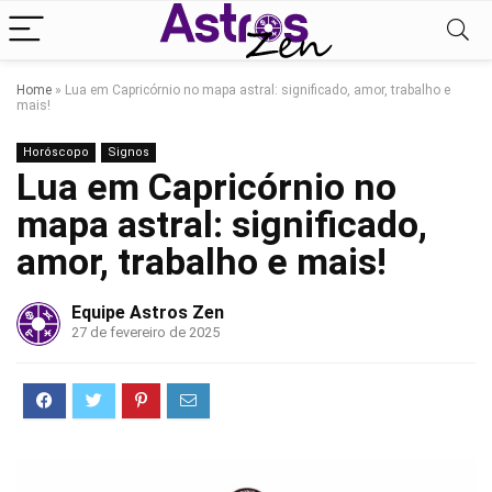
Home
»
Lua em Capricórnio no mapa astral: significado, amor, trabalho e
mais!
Horóscopo
Signos
Lua em Capricórnio no
mapa astral: significado,
amor, trabalho e mais!
Equipe Astros Zen
27 de fevereiro de 2025