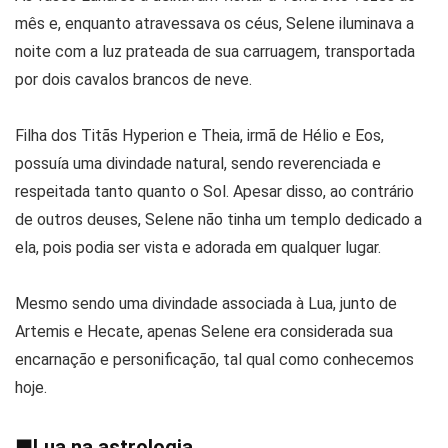
mês e, enquanto atravessava os céus, Selene iluminava a
noite com a luz prateada de sua carruagem, transportada
por dois cavalos brancos de neve.
Filha dos Titãs Hyperion e Theia, irmã de Hélio e Eos,
possuía uma divindade natural, sendo reverenciada e
respeitada tanto quanto o Sol. Apesar disso, ao contrário
de outros deuses, Selene não tinha um templo dedicado a
ela, pois podia ser vista e adorada em qualquer lugar.
Mesmo sendo uma divindade associada à Lua, junto de
Artemis e Hecate, apenas Selene era considerada sua
encarnação e personificação, tal qual como conhecemos
hoje.
■
Lua na astrologia