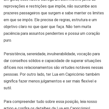
reprovações e restrições que impõe, não sucumbe aos
prazeres passageiros que surgem e sabe manter os limites
em que se impôs. Ele precisa de regras, estrutura e um
objetivo claro no que quer que faça. Não tem muita
paciência para assuntos pendentes e possui um coração
puro.
Persistência, serenidade, invulnerabilidade, vocação para
dar conselhos sólidos e capacidade de superar situações
difíceis nos relacionamentos são virtudes notáveis nessas
pessoas. Por outro lado, ter Lua em Capricórnio também
significa fazer menos julgamentos e ser mais flexível e
sutil.
Para compreender tudo sobre essa posição, leia nosso
artigo e confira os detalhes da Lua em Capricórnio!