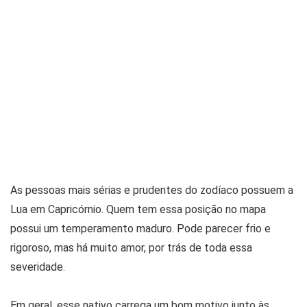
As pessoas mais sérias e prudentes do zodíaco possuem a
Lua em Capricórnio. Quem tem essa posição no mapa
possui um temperamento maduro. Pode parecer frio e
rigoroso, mas há muito amor, por trás de toda essa
severidade.
Em geral, esse nativo carrega um bom motivo junto às