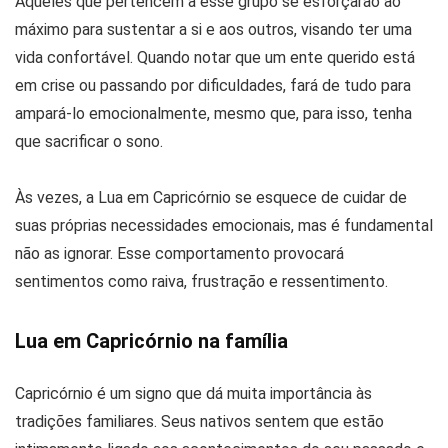
Aqueles que pertencem a esse grupo se esforçarão ao
máximo para sustentar a si e aos outros, visando ter uma
vida confortável. Quando notar que um ente querido está
em crise ou passando por dificuldades, fará de tudo para
ampará-lo emocionalmente, mesmo que, para isso, tenha
que sacrificar o sono.
Às vezes, a Lua em Capricórnio se esquece de cuidar de
suas próprias necessidades emocionais, mas é fundamental
não as ignorar. Esse comportamento provocará
sentimentos como raiva, frustração e ressentimento.
Lua em Capricórnio na família
Capricórnio é um signo que dá muita importância às
tradições familiares. Seus nativos sentem que estão