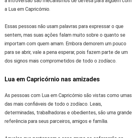
a introversão são mecanismos de defesa para alguém com
a Lua em Capricórnio.
Essas pessoas não usam palavras para expressar o que
sentem, mas suas ações falam muito sobre o quanto se
importam com quem amam. Embora demorem um pouco
para se abrir, vale a pena esperar, pois fazem parte de um
dos signos mais comprometidos de todo o zodíaco.
Lua em Capricórnio nas amizades
As pessoas com Lua em Capricórnio são vistas como umas
das mais confiáveis de todo o zodíaco. Leais,
determinadas, trabalhadoras e obedientes, são uma grande
referência para seus parceiros, amigos e família.