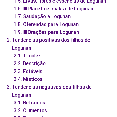
Ervas, flores e essências de Logunan
■Planeta e chakra de Logunan
Saudação a Logunan
Oferendas para Logunan
■Orações para Logunan
Tendências positivas dos filhos de
Logunan
Timidez
Descrição
Estáveis
Místicos
Tendências negativas dos filhos de
Logunan
Retraídos
Ciumentos