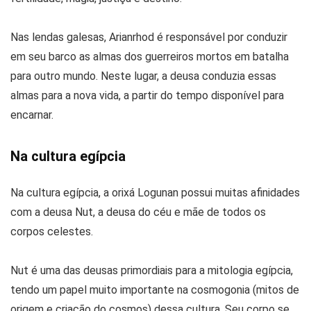
Nas lendas galesas, Arianrhod é responsável por conduzir
em seu barco as almas dos guerreiros mortos em batalha
para outro mundo. Neste lugar, a deusa conduzia essas
almas para a nova vida, a partir do tempo disponível para
encarnar.
Na cultura egípcia
Na cultura egípcia, a orixá Logunan possui muitas afinidades
com a deusa Nut, a deusa do céu e mãe de todos os
corpos celestes.
Nut é uma das deusas primordiais para a mitologia egípcia,
tendo um papel muito importante na cosmogonia (mitos de
origem e criação do cosmos) dessa cultura. Seu corpo se