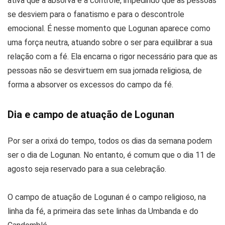
ativa que a absorva e a controle, impedindo que as pessoas
se desviem para o fanatismo e para o descontrole
emocional. É nesse momento que Logunan aparece como
uma força neutra, atuando sobre o ser para equilibrar a sua
relação com a fé. Ela encarna o rigor necessário para que as
pessoas não se desvirtuem em sua jornada religiosa, de
forma a absorver os excessos do campo da fé.
Dia e campo de atuação de Logunan
Por ser a orixá do tempo, todos os dias da semana podem
ser o dia de Logunan. No entanto, é comum que o dia 11 de
agosto seja reservado para a sua celebração.
O campo de atuação de Logunan é o campo religioso, na
linha da fé, a primeira das sete linhas da Umbanda e do