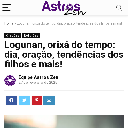
Home
»
Logunan, orixá do tempo: dia, oração, tendências dos filhos e mais!
Orações
Religiões
Logunan, orixá do tempo:
dia, oração, tendências dos
filhos e mais!
Equipe Astros Zen
27 de fevereiro de 2025