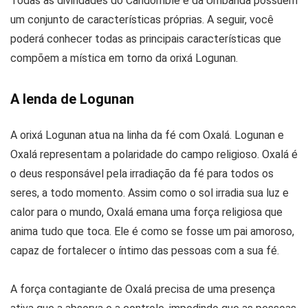
Todas as divindades do Candomblé e da Umbanda possuem
um conjunto de características próprias. A seguir, você
poderá conhecer todas as principais características que
compõem a mística em torno da orixá Logunan.
A lenda de Logunan
A orixá Logunan atua na linha da fé com Oxalá. Logunan e
Oxalá representam a polaridade do campo religioso. Oxalá é
o deus responsável pela irradiação da fé para todos os
seres, a todo momento. Assim como o sol irradia sua luz e
calor para o mundo, Oxalá emana uma força religiosa que
anima tudo que toca. Ele é como se fosse um pai amoroso,
capaz de fortalecer o íntimo das pessoas com a sua fé.
A força contagiante de Oxalá precisa de uma presença