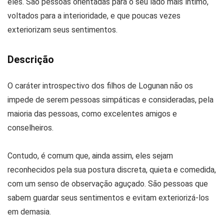
eles. São pessoas orientadas para o seu lado mais íntimo,
voltados para a interioridade, e que poucas vezes
exteriorizam seus sentimentos.
Descrição
O caráter introspectivo dos filhos de Logunan não os
impede de serem pessoas simpáticas e consideradas, pela
maioria das pessoas, como excelentes amigos e
conselheiros.
Contudo, é comum que, ainda assim, eles sejam
reconhecidos pela sua postura discreta, quieta e comedida,
com um senso de observação aguçado. São pessoas que
sabem guardar seus sentimentos e evitam exteriorizá-los
em demasia.