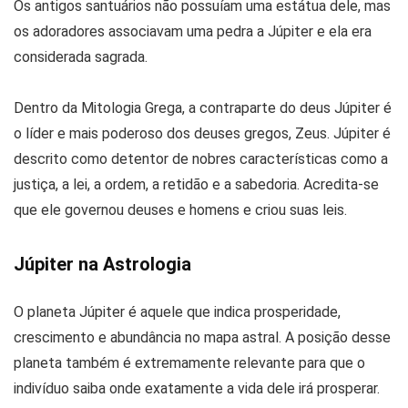
Os antigos santuários não possuíam uma estátua dele, mas
os adoradores associavam uma pedra a Júpiter e ela era
considerada sagrada.
Dentro da Mitologia Grega, a contraparte do deus Júpiter é
o líder e mais poderoso dos deuses gregos, Zeus. Júpiter é
descrito como detentor de nobres características como a
justiça, a lei, a ordem, a retidão e a sabedoria. Acredita-se
que ele governou deuses e homens e criou suas leis.
Júpiter na Astrologia
O planeta Júpiter é aquele que indica prosperidade,
crescimento e abundância no mapa astral. A posição desse
planeta também é extremamente relevante para que o
indivíduo saiba onde exatamente a vida dele irá prosperar.