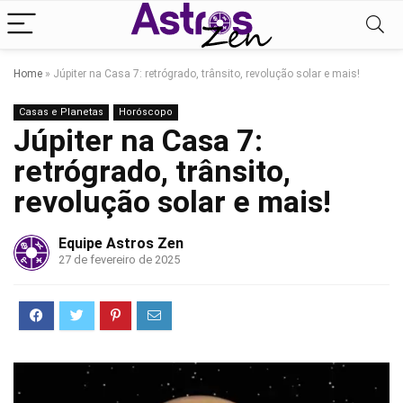
Home
»
Júpiter na Casa 7: retrógrado, trânsito, revolução solar e mais!
Casas e Planetas
Horóscopo
Júpiter na Casa 7:
retrógrado, trânsito,
revolução solar e mais!
Equipe Astros Zen
27 de fevereiro de 2025