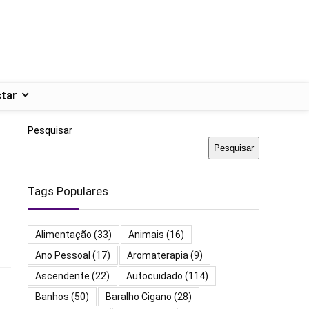
tar
Pesquisar
Pesquisar
Tags Populares
Alimentação
(33)
Animais
(16)
Ano Pessoal
(17)
Aromaterapia
(9)
Ascendente
(22)
Autocuidado
(114)
Banhos
(50)
Baralho Cigano
(28)