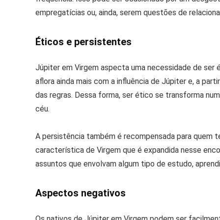
empregatícias ou, ainda, serem questões de relacion
Éticos e persistentes
Júpiter em Virgem aspecta uma necessidade de ser é
aflora ainda mais com a influência de Júpiter e, a pa
das regras. Dessa forma, ser ético se transforma n
céu.
A persistência também é recompensada para quem t
característica de Virgem que é expandida nesse enco
assuntos que envolvam algum tipo de estudo, aprendi
Aspectos negativos
Os nativos de Júpiter em Virgem podem ser facilmen