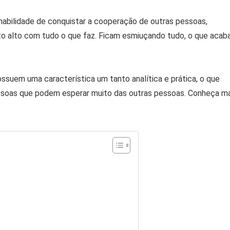
habilidade de conquistar a cooperação de outras pessoas,
 alto com tudo o que faz. Ficam esmiuçando tudo, o que acab
suem uma característica um tanto analítica e prática, o que
essoas que podem esperar muito das outras pessoas. Conheça m