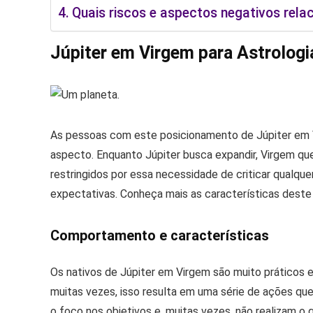
Quais riscos e aspectos negativos rela
Júpiter em Virgem para Astrologi
As pessoas com este posicionamento de Júpiter em 
aspecto. Enquanto Júpiter busca expandir, Virgem que
restringidos por essa necessidade de criticar qualque
expectativas. Conheça mais as características deste 
Comportamento e características
Os nativos de Júpiter em Virgem são muito práticos e
muitas vezes, isso resulta em uma série de ações qu
o foco nos objetivos e, muitas vezes, não realizam o 