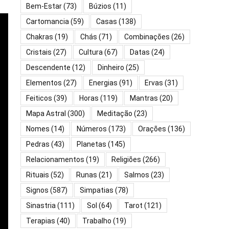
Bem-Estar
(73)
Búzios
(11)
Cartomancia
(59)
Casas
(138)
Chakras
(19)
Chás
(71)
Combinações
(26)
Cristais
(27)
Cultura
(67)
Datas
(24)
Descendente
(12)
Dinheiro
(25)
Elementos
(27)
Energias
(91)
Ervas
(31)
Feiticos
(39)
Horas
(119)
Mantras
(20)
Mapa Astral
(300)
Meditação
(23)
Nomes
(14)
Números
(173)
Orações
(136)
Pedras
(43)
Planetas
(145)
Relacionamentos
(19)
Religiões
(266)
Rituais
(52)
Runas
(21)
Salmos
(23)
Signos
(587)
Simpatias
(78)
Sinastria
(111)
Sol
(64)
Tarot
(121)
Terapias
(40)
Trabalho
(19)