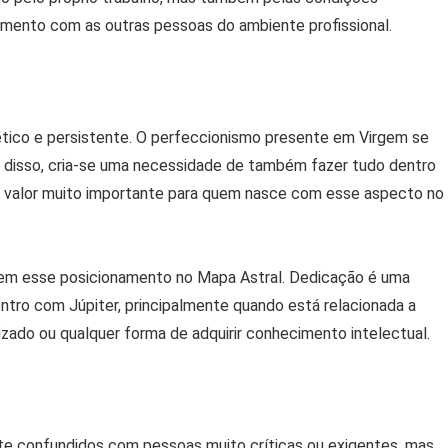
amento com as outras pessoas do ambiente profissional.
tico e persistente. O perfeccionismo presente em Virgem se
rtir disso, cria-se uma necessidade de também fazer tudo dentro
um valor muito importante para quem nasce com esse aspecto no
em esse posicionamento no Mapa Astral. Dedicação é uma
ntro com Júpiter, principalmente quando está relacionada a
zado ou qualquer forma de adquirir conhecimento intelectual.
te confundidos com pessoas muito críticas ou exigentes, mas