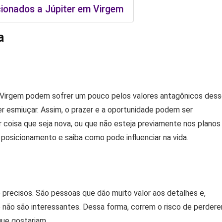
cionados a Júpiter em Virgem
a
Virgem podem sofrer um pouco pelos valores antagônicos des
r esmiuçar. Assim, o prazer e a oportunidade podem ser
r coisa que seja nova, ou que não esteja previamente nos planos
posicionamento e saiba como pode influenciar na vida.
 precisos. São pessoas que dão muito valor aos detalhes e,
e não são interessantes. Dessa forma, correm o risco de perder
que gostariam.