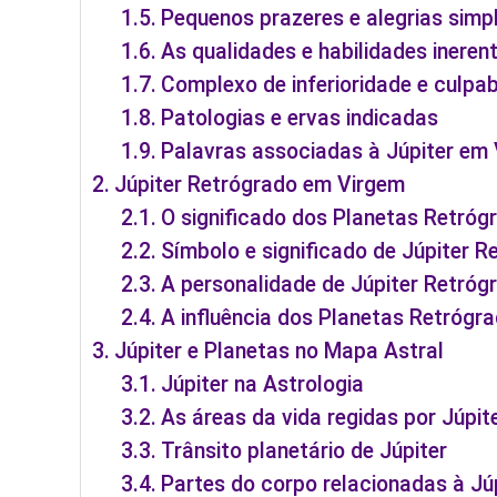
Pequenos prazeres e alegrias simp
As qualidades e habilidades inere
Complexo de inferioridade e culpab
Patologias e ervas indicadas
Palavras associadas à Júpiter em
Júpiter Retrógrado em Virgem
O significado dos Planetas Retróg
Símbolo e significado de Júpiter R
A personalidade de Júpiter Retró
A influência dos Planetas Retrógr
Júpiter e Planetas no Mapa Astral
Júpiter na Astrologia
As áreas da vida regidas por Júpit
Trânsito planetário de Júpiter
Partes do corpo relacionadas à Jú