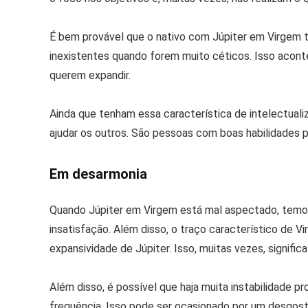
É bem provável que o nativo com Júpiter em Virgem 
inexistentes quando forem muito céticos. Isso aconte
querem expandir.
Ainda que tenham essa característica de intelectua
ajudar os outros. São pessoas com boas habilidades pa
Em desarmonia
Quando Júpiter em Virgem está mal aspectado, temos
insatisfação. Além disso, o traço característico de
expansividade de Júpiter. Isso, muitas vezes, signi
Além disso, é possível que haja muita instabilidade p
frequência. Isso pode ser ocasionado por um desgos