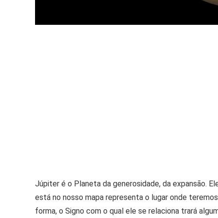
Júpiter é o Planeta da generosidade, da expansão. El
está no nosso mapa representa o lugar onde teremos 
forma, o Signo com o qual ele se relaciona trará algu