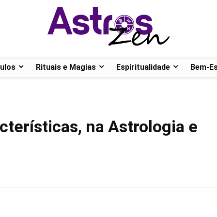
ulos
Rituais e Magias
Espiritualidade
Bem-Es
terísticas, na Astrologia e