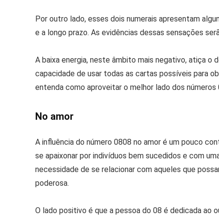
Por outro lado, esses dois numerais apresentam algun
e a longo prazo. As evidências dessas sensações ser
A baixa energia, neste âmbito mais negativo, atiça o de
capacidade de usar todas as cartas possíveis para obt
entenda como aproveitar o melhor lado dos números 0 
No amor
A influência do número 0808 no amor é um pouco cont
se apaixonar por indivíduos bem sucedidos e com uma
necessidade de se relacionar com aqueles que possam
poderosa.
O lado positivo é que a pessoa do 08 é dedicada ao o