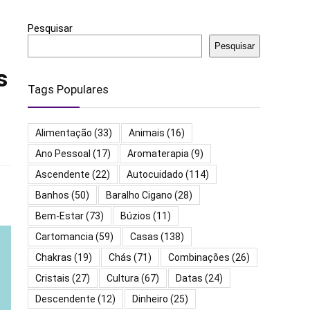
Pesquisar
Pesquisar
s
Tags Populares
Alimentação
(33)
Animais
(16)
Ano Pessoal
(17)
Aromaterapia
(9)
Ascendente
(22)
Autocuidado
(114)
Banhos
(50)
Baralho Cigano
(28)
Bem-Estar
(73)
Búzios
(11)
Cartomancia
(59)
Casas
(138)
Chakras
(19)
Chás
(71)
Combinações
(26)
Cristais
(27)
Cultura
(67)
Datas
(24)
Descendente
(12)
Dinheiro
(25)