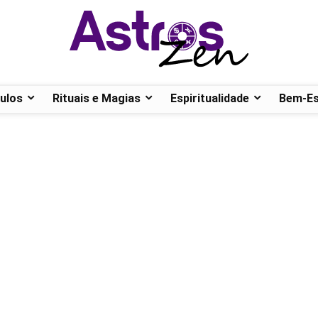
ulos
Rituais e Magias
Espiritualidade
Bem-Es