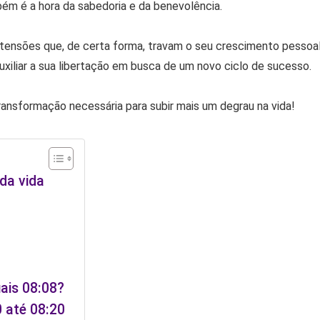
ém é a hora da sabedoria e da benevolência.
tensões que, de certa forma, travam o seu crescimento pessoa
auxiliar a sua libertação em busca de um novo ciclo de sucesso.
transformação necessária para subir mais um degrau na vida!
da vida
uais 08:08?
0 até 08:20