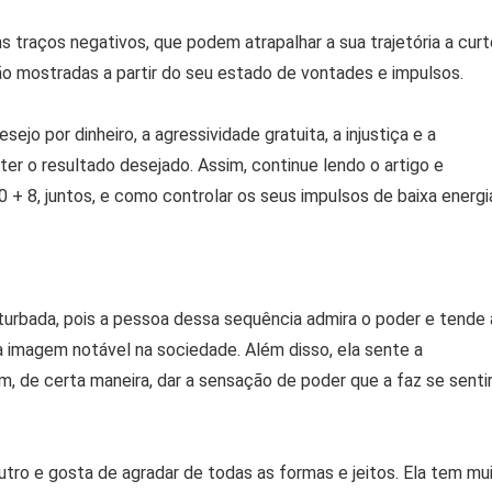
s traços negativos, que podem atrapalhar a sua trajetória a curt
ão mostradas a partir do seu estado de vontades e impulsos.
sejo por dinheiro, a agressividade gratuita, a injustiça e a
er o resultado desejado. Assim, continue lendo o artigo e
+ 8, juntos, e como controlar os seus impulsos de baixa energi
urbada, pois a pessoa dessa sequência admira o poder e tende 
 imagem notável na sociedade. Além disso, ela sente a
, de certa maneira, dar a sensação de poder que a faz se senti
utro e gosta de agradar de todas as formas e jeitos. Ela tem mu