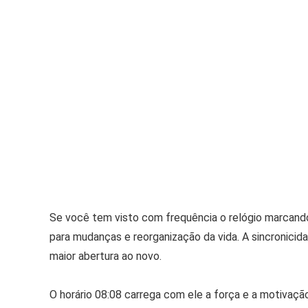
Se você tem visto com frequência o relógio marcando
para mudanças e reorganização da vida. A sincronici
maior abertura ao novo.
O horário 08:08 carrega com ele a força e a motivaçã