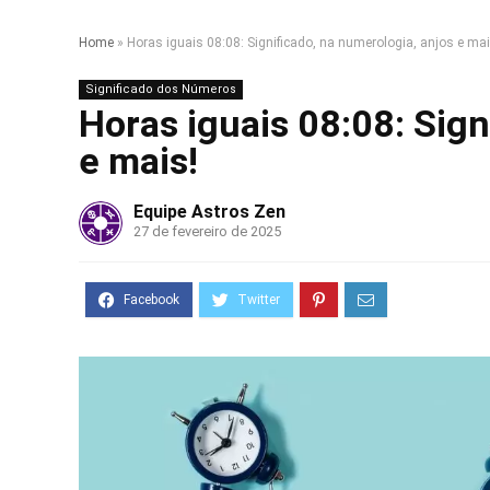
Home
»
Horas iguais 08:08: Significado, na numerologia, anjos e mai
Significado dos Números
Horas iguais 08:08: Sign
e mais!
Equipe Astros Zen
27 de fevereiro de 2025