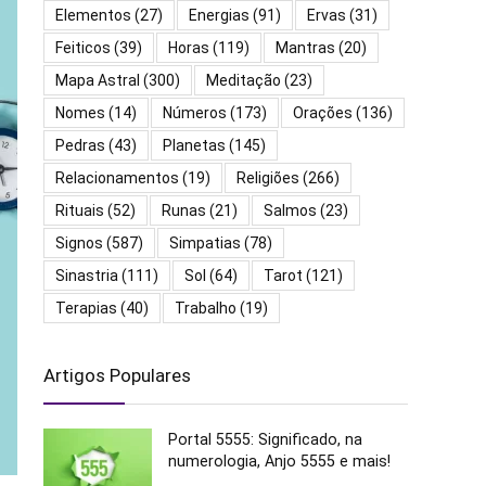
Elementos
(27)
Energias
(91)
Ervas
(31)
Feiticos
(39)
Horas
(119)
Mantras
(20)
Mapa Astral
(300)
Meditação
(23)
Nomes
(14)
Números
(173)
Orações
(136)
Pedras
(43)
Planetas
(145)
Relacionamentos
(19)
Religiões
(266)
Rituais
(52)
Runas
(21)
Salmos
(23)
Signos
(587)
Simpatias
(78)
Sinastria
(111)
Sol
(64)
Tarot
(121)
Terapias
(40)
Trabalho
(19)
Artigos Populares
Portal 5555: Significado, na
numerologia, Anjo 5555 e mais!