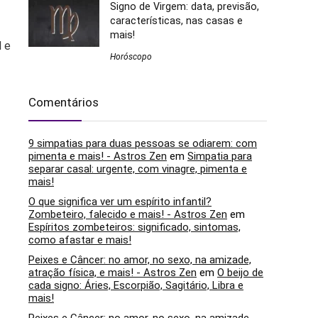
Signo de Virgem: data, previsão,
características, nas casas e
mais!
l e
Horóscopo
Comentários
9 simpatias para duas pessoas se odiarem: com
pimenta e mais! - Astros Zen
em
Simpatia para
separar casal: urgente, com vinagre, pimenta e
mais!
O que significa ver um espírito infantil?
Zombeteiro, falecido e mais! - Astros Zen
em
Espíritos zombeteiros: significado, sintomas,
como afastar e mais!
Peixes e Câncer: no amor, no sexo, na amizade,
atração física, e mais! - Astros Zen
em
O beijo de
cada signo: Áries, Escorpião, Sagitário, Libra e
mais!