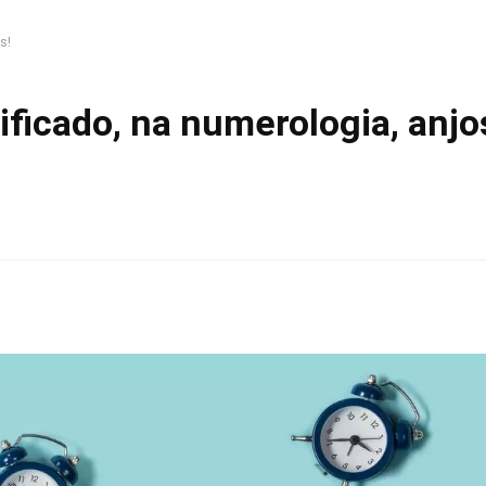
s!
ificado, na numerologia, anjo