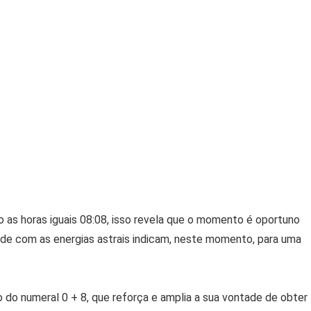
 as horas iguais 08:08, isso revela que o momento é oportuno
dade com as energias astrais indicam, neste momento, para uma
o do numeral 0 + 8, que reforça e amplia a sua vontade de obter