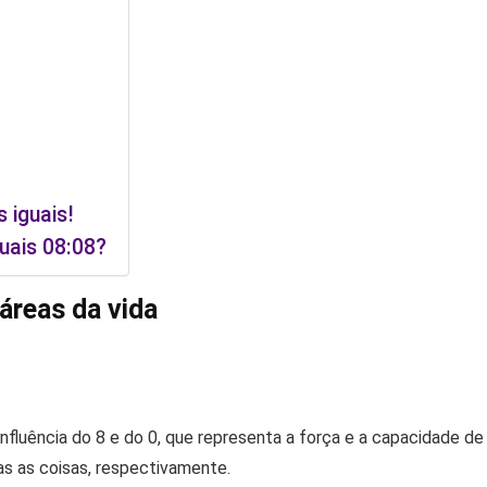
 iguais!
uais 08:08?
áreas da vida
influência do 8 e do 0, que representa a força e a capacidade de
as as coisas, respectivamente.