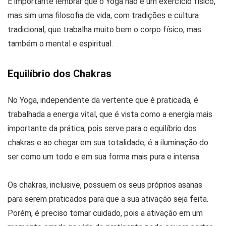
É importante lembrar que o Yoga não é um exercício físico,
mas sim uma filosofia de vida, com tradições e cultura
tradicional, que trabalha muito bem o corpo físico, mas
também o mental e espiritual.
Equilíbrio dos Chakras
No Yoga, independente da vertente que é praticada, é
trabalhada a energia vital, que é vista como a energia mais
importante da prática, pois serve para o equilíbrio dos
chakras e ao chegar em sua totalidade, é a iluminação do
ser como um todo e em sua forma mais pura e intensa.
Os chakras, inclusive, possuem os seus próprios asanas
para serem praticados para que a sua ativação seja feita.
Porém, é preciso tomar cuidado, pois a ativação em um