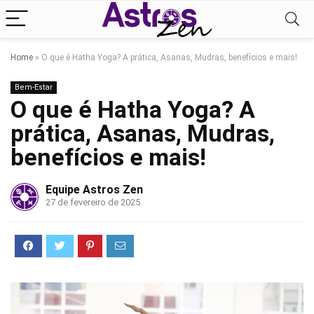
Home
»
O que é Hatha Yoga? A prática, Asanas, Mudras, benefícios e mais!
Bem-Estar
O que é Hatha Yoga? A
prática, Asanas, Mudras,
benefícios e mais!
Equipe Astros Zen
27 de fevereiro de 2025