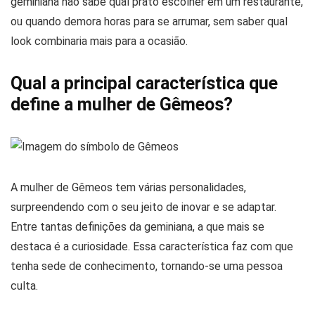
geminiana não sabe qual prato escolher em um restaurante,
ou quando demora horas para se arrumar, sem saber qual
look combinaria mais para a ocasião.
Qual a principal característica que
define a mulher de Gêmeos?
A mulher de Gêmeos tem várias personalidades,
surpreendendo com o seu jeito de inovar e se adaptar.
Entre tantas definições da geminiana, a que mais se
destaca é a curiosidade. Essa característica faz com que
tenha sede de conhecimento, tornando-se uma pessoa
culta.