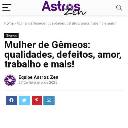
Home
»
Mulher de Gêmeos: qualidades, defeitos, amor, trabalho e mais!
Signos
Mulher de Gêmeos:
qualidades, defeitos, amor,
trabalho e mais!
Equipe Astros Zen
27 de fevereiro de 2025