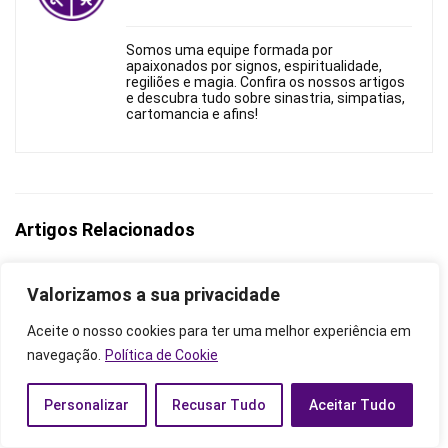
Somos uma equipe formada por
apaixonados por signos, espiritualidade,
regiliões e magia. Confira os nossos artigos
e descubra tudo sobre sinastria, simpatias,
cartomancia e afins!
Artigos Relacionados
Valorizamos a sua privacidade
Aceite o nosso cookies para ter uma melhor experiência em
navegação.
Política de Cookie
Personalizar
Recusar Tudo
Aceitar Tudo
Signos que combinam com
Sagitário combina com qual