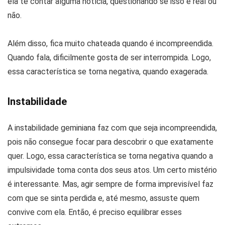
ela te contar alguma notícia, questionando se isso é real ou
não.
Além disso, fica muito chateada quando é incompreendida.
Quando fala, dificilmente gosta de ser interrompida. Logo,
essa característica se torna negativa, quando exagerada.
Instabilidade
A instabilidade geminiana faz com que seja incompreendida,
pois não consegue focar para descobrir o que exatamente
quer. Logo, essa característica se torna negativa quando a
impulsividade toma conta dos seus atos. Um certo mistério
é interessante. Mas, agir sempre de forma imprevisível faz
com que se sinta perdida e, até mesmo, assuste quem
convive com ela. Então, é preciso equilibrar esses