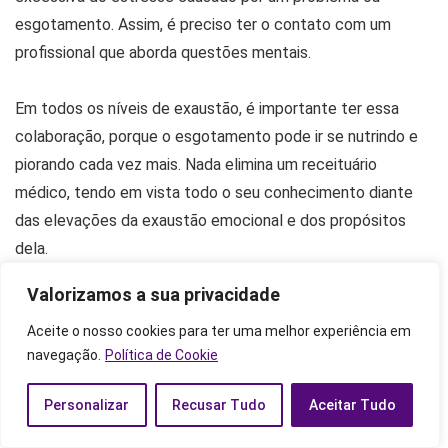
esgotamento. Assim, é preciso ter o contato com um
profissional que aborda questões mentais.
Em todos os níveis de exaustão, é importante ter essa
colaboração, porque o esgotamento pode ir se nutrindo e
piorando cada vez mais. Nada elimina um receituário
médico, tendo em vista todo o seu conhecimento diante
das elevações da exaustão emocional e dos propósitos
dela.
Valorizamos a sua privacidade
Como prevenir a exaustão emocional
Aceite o nosso cookies para ter uma melhor experiência em
navegação.
Política de Cookie
Personalizar
Recusar Tudo
Aceitar Tudo
Métodos são importantes para prevenir a exaustão