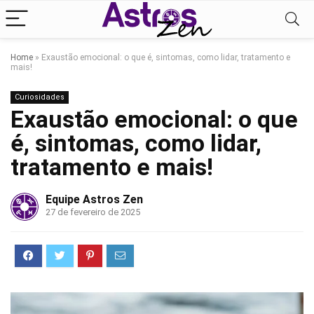
Home
»
Exaustão emocional: o que é, sintomas, como lidar, tratamento e
mais!
Curiosidades
Exaustão emocional: o que
é, sintomas, como lidar,
tratamento e mais!
Equipe Astros Zen
27 de fevereiro de 2025