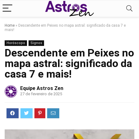
Home
»
Descendente em Peixes no mapa astral: significado da casa 7 e
mais!
Horóscopo
Signos
Descendente em Peixes no
mapa astral: significado da
casa 7 e mais!
Equipe Astros Zen
27 de fevereiro de 2025