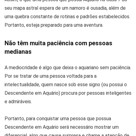
seu mapa astral espera de um namoro é ousadia, além de
uma quebra constante de rotinas e padrões estabelecidos.
Portanto, esteja preparado para uma aventura.
Não têm muita paciência com pessoas
medianas
A mediocridade é algo que deixa o aquariano sem paciência.
Por se tratar de uma pessoa voltada para a
intelectualidade, quem nasce sob esse signo (ou possui o
Descendente em Aquário) procura por pessoas inteligentes
e admiráveis.
Portanto, para conquistar uma pessoa que possua
Descendente em Aquário será necessário mostrar um
diferencial, algo que cause surpresa e chame a atenção de