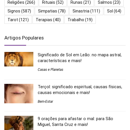
Religiões
(266)
Rituais
(52)
Runas
(21)
Salmos
(23)
Signos
(587)
Simpatias
(78)
Sinastria
(111)
Sol
(64)
Tarot
(121)
Terapias
(40)
Trabalho
(19)
Artigos Populares
Significado de Sol em Leão: no mapa astral,
características e mais!
Casas e Planetas
Terçol: significado espiritual, causas físicas,
causas emocionais e mais!
Bem-Estar
9 orações para afastar o mal: para São
Miguel, Santa Cruz e mais!