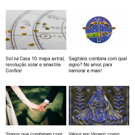
Sol na Casa 10: mapa astral,
Sagitário combina com qual
revolução solar e sinastria.
signo? No amor, para
Confira!
namorar e mais!
Signos que combinam com
Vênus em Virgem: como