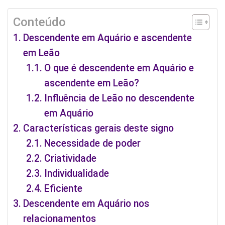
Conteúdo
Descendente em Aquário e ascendente
em Leão
O que é descendente em Aquário e
ascendente em Leão?
Influência de Leão no descendente
em Aquário
Características gerais deste signo
Necessidade de poder
Criatividade
Individualidade
Eficiente
Descendente em Aquário nos
relacionamentos