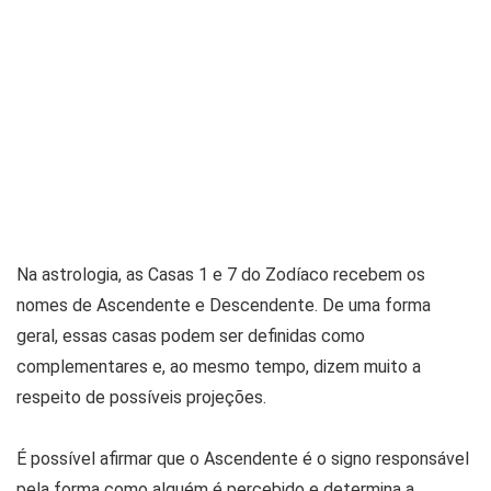
Na astrologia, as Casas 1 e 7 do Zodíaco recebem os
nomes de Ascendente e Descendente. De uma forma
geral, essas casas podem ser definidas como
complementares e, ao mesmo tempo, dizem muito a
respeito de possíveis projeções.
É possível afirmar que o Ascendente é o signo responsável
pela forma como alguém é percebido e determina a