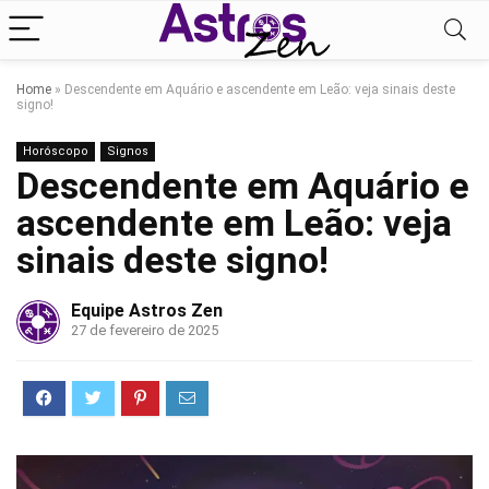
Home
»
Descendente em Aquário e ascendente em Leão: veja sinais deste
signo!
Horóscopo
Signos
Descendente em Aquário e
ascendente em Leão: veja
sinais deste signo!
Equipe Astros Zen
27 de fevereiro de 2025