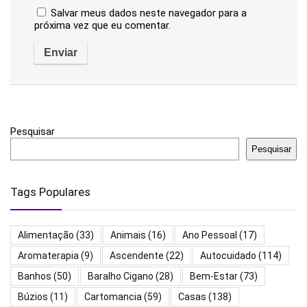
Salvar meus dados neste navegador para a
próxima vez que eu comentar.
Pesquisar
Pesquisar
Tags Populares
Alimentação
(33)
Animais
(16)
Ano Pessoal
(17)
Aromaterapia
(9)
Ascendente
(22)
Autocuidado
(114)
Banhos
(50)
Baralho Cigano
(28)
Bem-Estar
(73)
Búzios
(11)
Cartomancia
(59)
Casas
(138)