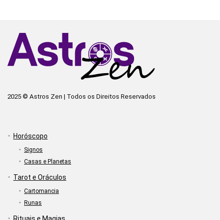
2025 © Astros Zen | Todos os Direitos Reservados
Horóscopo
Signos
Casas e Planetas
Tarot e Oráculos
Cartomancia
Runas
Rituais e Magias