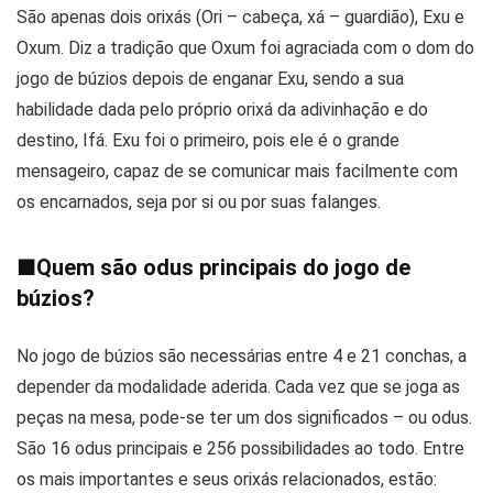
São apenas dois orixás (Ori – cabeça, xá – guardião), Exu e
Oxum. Diz a tradição que Oxum foi agraciada com o dom do
jogo de búzios depois de enganar Exu, sendo a sua
habilidade dada pelo próprio orixá da adivinhação e do
destino, Ifá. Exu foi o primeiro, pois ele é o grande
mensageiro, capaz de se comunicar mais facilmente com
os encarnados, seja por si ou por suas falanges.
■
Quem são odus principais do jogo de
búzios?
No jogo de búzios são necessárias entre 4 e 21 conchas, a
depender da modalidade aderida. Cada vez que se joga as
peças na mesa, pode-se ter um dos significados – ou odus.
São 16 odus principais e 256 possibilidades ao todo. Entre
os mais importantes e seus orixás relacionados, estão: