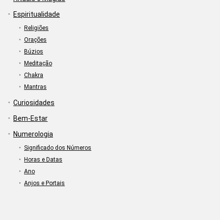
Espiritualidade
Religiões
Orações
Búzios
Meditação
Chakra
Mantras
Curiosidades
Bem-Estar
Numerologia
Significado dos Números
Horas e Datas
Ano
Anjos e Portais