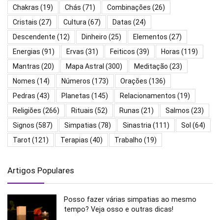
Chakras
(19)
Chás
(71)
Combinações
(26)
Cristais
(27)
Cultura
(67)
Datas
(24)
Descendente
(12)
Dinheiro
(25)
Elementos
(27)
Energias
(91)
Ervas
(31)
Feiticos
(39)
Horas
(119)
Mantras
(20)
Mapa Astral
(300)
Meditação
(23)
Nomes
(14)
Números
(173)
Orações
(136)
Pedras
(43)
Planetas
(145)
Relacionamentos
(19)
Religiões
(266)
Rituais
(52)
Runas
(21)
Salmos
(23)
Signos
(587)
Simpatias
(78)
Sinastria
(111)
Sol
(64)
Tarot
(121)
Terapias
(40)
Trabalho
(19)
Artigos Populares
Posso fazer várias simpatias ao mesmo
tempo? Veja osso e outras dicas!