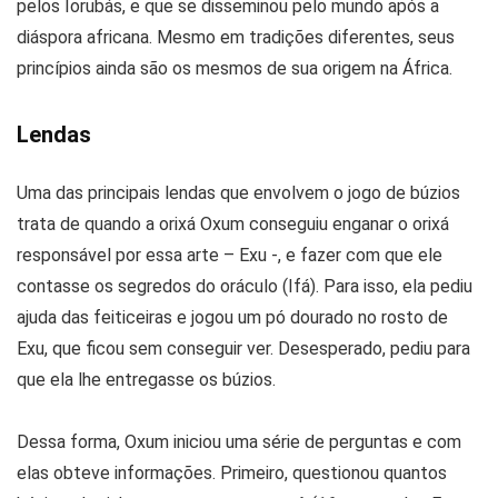
pelos Iorubás, e que se disseminou pelo mundo após a
diáspora africana. Mesmo em tradições diferentes, seus
princípios ainda são os mesmos de sua origem na África.
Lendas
Uma das principais lendas que envolvem o jogo de búzios
trata de quando a orixá Oxum conseguiu enganar o orixá
responsável por essa arte – Exu -, e fazer com que ele
contasse os segredos do oráculo (Ifá). Para isso, ela pediu
ajuda das feiticeiras e jogou um pó dourado no rosto de
Exu, que ficou sem conseguir ver. Desesperado, pediu para
que ela lhe entregasse os búzios.
Dessa forma, Oxum iniciou uma série de perguntas e com
elas obteve informações. Primeiro, questionou quantos