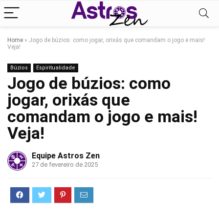
Home
»
Jogo de búzios: como jogar, orixás que comandam o jogo e mais!
Veja!
Búzios
Espiritualidade
Jogo de búzios: como
jogar, orixás que
comandam o jogo e mais!
Veja!
Equipe Astros Zen
27 de fevereiro de 2025