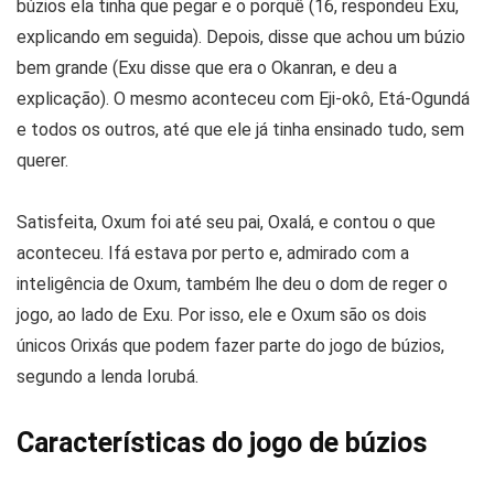
búzios ela tinha que pegar e o porquê (16, respondeu Exu,
explicando em seguida). Depois, disse que achou um búzio
bem grande (Exu disse que era o Okanran, e deu a
explicação). O mesmo aconteceu com Eji-okô, Etá-Ogundá
e todos os outros, até que ele já tinha ensinado tudo, sem
querer.
Satisfeita, Oxum foi até seu pai, Oxalá, e contou o que
aconteceu. Ifá estava por perto e, admirado com a
inteligência de Oxum, também lhe deu o dom de reger o
jogo, ao lado de Exu. Por isso, ele e Oxum são os dois
únicos Orixás que podem fazer parte do jogo de búzios,
segundo a lenda Iorubá.
Características do jogo de búzios