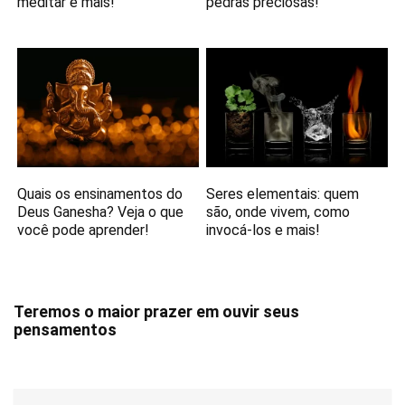
meditar e mais!
pedras preciosas!
Quais os ensinamentos do
Seres elementais: quem
Deus Ganesha? Veja o que
são, onde vivem, como
você pode aprender!
invocá-los e mais!
Teremos o maior prazer em ouvir seus
pensamentos