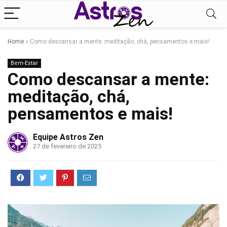
Home
»
Como descansar a mente: meditação, chá, pensamentos e mais!
Bem-Estar
Como descansar a mente:
meditação, chá,
pensamentos e mais!
Equipe Astros Zen
27 de fevereiro de 2025