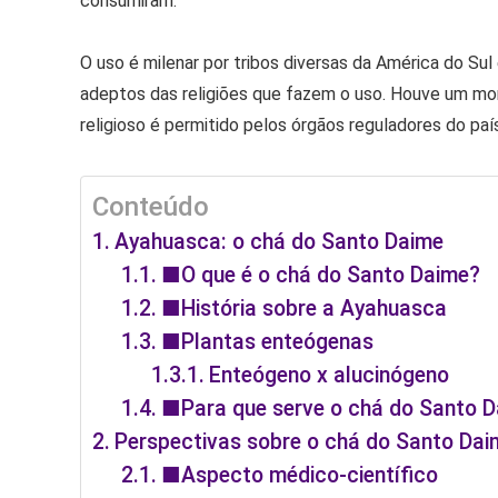
consumiram.
O uso é milenar por tribos diversas da América do Su
adeptos das religiões que fazem o uso. Houve um mom
religioso é permitido pelos órgãos reguladores do pa
Conteúdo
Ayahuasca: o chá do Santo Daime
■O que é o chá do Santo Daime?
■História sobre a Ayahuasca
■Plantas enteógenas
Enteógeno x alucinógeno
■Para que serve o chá do Santo 
Perspectivas sobre o chá do Santo Dai
■Aspecto médico-científico