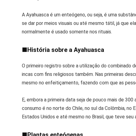
A Ayahuasca é um enteógeno, ou seja, é uma substânc
se dar por meios visuais ou até mesmo tátil, já que 
normalmente é usado somente nos rituais.
■
História sobre a Ayahuasca
O primeiro registro sobre a utilização do combinado d
incas com fins religiosos também. Nas primeiras desc
mesmo no enfeitiçamento, fazendo com que as pesso
E, embora a primeira data seja de pouco mais de 300 
consumo é no norte do Chile, no sul da Colômbia, no
Estados Unidos e até mesmo no Brasil, que teve seu a
■
Plantas enteógenas