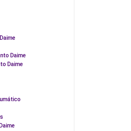
 Daime
anto Daime
nto Daime
aumático
os
 Daime