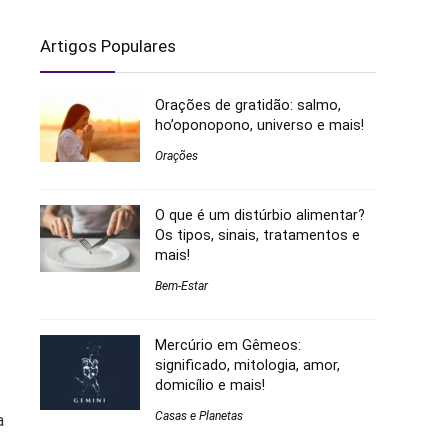
Artigos Populares
Orações de gratidão: salmo,
ho’oponopono, universo e mais!
Orações
O que é um distúrbio alimentar?
Os tipos, sinais, tratamentos e
mais!
Bem-Estar
Mercúrio em Gêmeos:
significado, mitologia, amor,
domicílio e mais!
Casas e Planetas
a