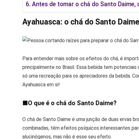
Antes de tomar o chá do Santo Daime, c
Ayahuasca: o chá do Santo Daim
Para entender mais sobre os efeitos do chá, é import
principalmente no Brasil. Essa bebida tem potenciai
só uma recreação para os apreciadores da bebida. Co
Ayahuasca em si!
■
O que é o chá do Santo Daime?
O chá de Santo Daime é uma junção de duas ervas bras
combinadas, têm efeitos psíquicos interessantes pa
alucinógenos, mas não é esse seu efeito.