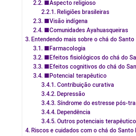
■Aspecto religioso
Religiões brasileiras
■Visão indígena
■Comunidades Ayahuasqueiras
Entendendo mais sobre o chá do Santo
■Farmacologia
■Efeitos fisiológicos do chá do S
■Efeitos cognitivos do chá do Sa
■Potencial terapêutico
Contribuição curativa
Depressão
Síndrome do estresse pós-tr
Dependência
Outros potenciais terapêutic
Riscos e cuidados com o chá do Santo