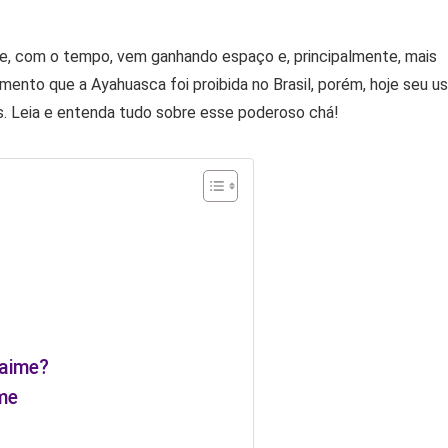
l e, com o tempo, vem ganhando espaço e, principalmente, mais
ento que a Ayahuasca foi proibida no Brasil, porém, hoje seu u
ís. Leia e entenda tudo sobre esse poderoso chá!
Daime?
me