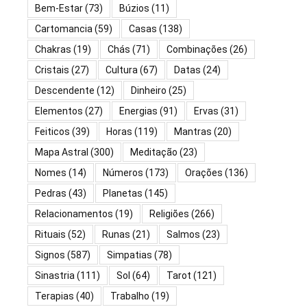
Bem-Estar
(73)
Búzios
(11)
Cartomancia
(59)
Casas
(138)
Chakras
(19)
Chás
(71)
Combinações
(26)
Cristais
(27)
Cultura
(67)
Datas
(24)
Descendente
(12)
Dinheiro
(25)
Elementos
(27)
Energias
(91)
Ervas
(31)
Feiticos
(39)
Horas
(119)
Mantras
(20)
Mapa Astral
(300)
Meditação
(23)
Nomes
(14)
Números
(173)
Orações
(136)
Pedras
(43)
Planetas
(145)
Relacionamentos
(19)
Religiões
(266)
Rituais
(52)
Runas
(21)
Salmos
(23)
Signos
(587)
Simpatias
(78)
Sinastria
(111)
Sol
(64)
Tarot
(121)
Terapias
(40)
Trabalho
(19)