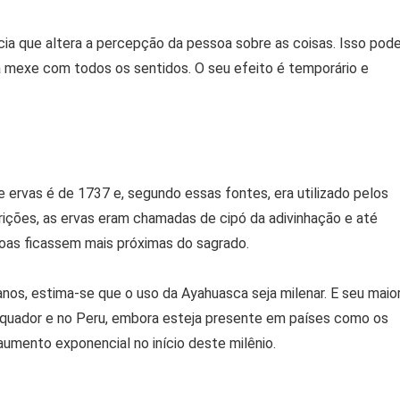
ia que altera a percepção da pessoa sobre as coisas. Isso pod
ela mexe com todos os sentidos. O seu efeito é temporário e
e ervas é de 1737 e, segundo essas fontes, era utilizado pelos
rições, as ervas eram chamadas de cipó da adivinhação e até
as ficassem mais próximas do sagrado.
anos, estima-se que o uso da Ayahuasca seja milenar. E seu maio
 Equador e no Peru, embora esteja presente em países como os
umento exponencial no início deste milênio.