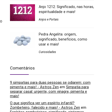
Anjo 1212: Significado, nas horas,
espiritualidade e mais!
Anjos e Portais
so
Pedra Angelita: origem,
significado, benefícios, como
usar e mais!
Curiosidades
Comentários
9 simpatias para duas pessoas se odiarem: com
pimenta e mais! - Astros Zen
em
Simpatia para
separar casal: urgente, com vinagre, pimenta e
mais!
O que significa ver um espírito infantil?
Zombeteiro, falecido e mais! - Astros Zen
em