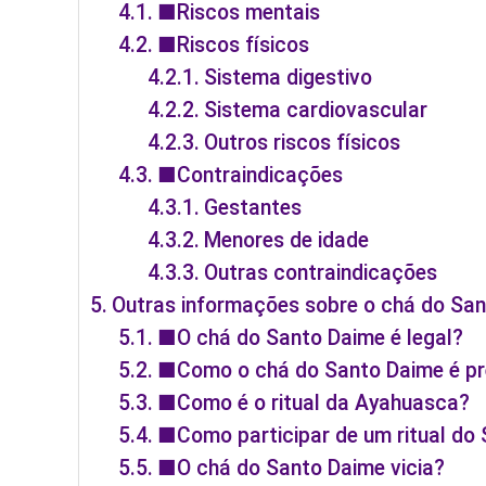
■Riscos mentais
■Riscos físicos
Sistema digestivo
Sistema cardiovascular
Outros riscos físicos
■Contraindicações
Gestantes
Menores de idade
Outras contraindicações
Outras informações sobre o chá do Sa
■O chá do Santo Daime é legal?
■Como o chá do Santo Daime é p
■Como é o ritual da Ayahuasca?
■Como participar de um ritual do
■O chá do Santo Daime vicia?