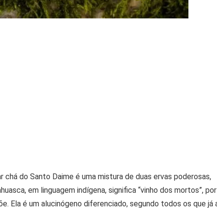
 chá do Santo Daime é uma mistura de duas ervas poderosas,
ahuasca, em linguagem indígena, significa “vinho dos mortos”, por
õe. Ela é um alucinógeno diferenciado, segundo todos os que já 