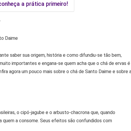
onheça a prática primeiro!
e
ante saber sua origem, história e como difundiu-se tão bem,
s muito importantes e engana-se quem acha que o chá de ervas é
nfira agora um pouco mais sobre o chá de Santo Daime e sobre 
ileiras, o cipó-jagube e o arbusto-chacrona que, quando
ra quem a consome. Seus efeitos são confundidos com