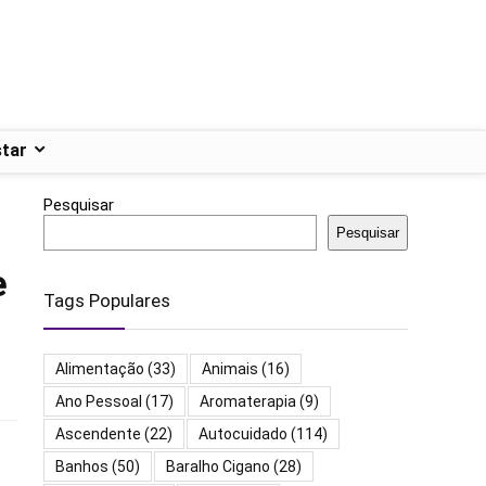
tar
Pesquisar
Pesquisar
e
Tags Populares
Alimentação
(33)
Animais
(16)
Ano Pessoal
(17)
Aromaterapia
(9)
Ascendente
(22)
Autocuidado
(114)
Banhos
(50)
Baralho Cigano
(28)