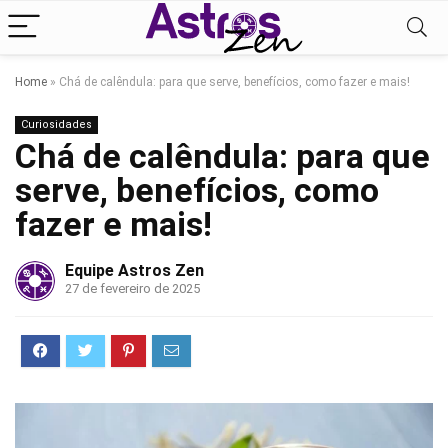
Home
»
Chá de calêndula: para que serve, benefícios, como fazer e mais!
Curiosidades
Chá de calêndula: para que
serve, benefícios, como
fazer e mais!
Equipe Astros Zen
27 de fevereiro de 2025