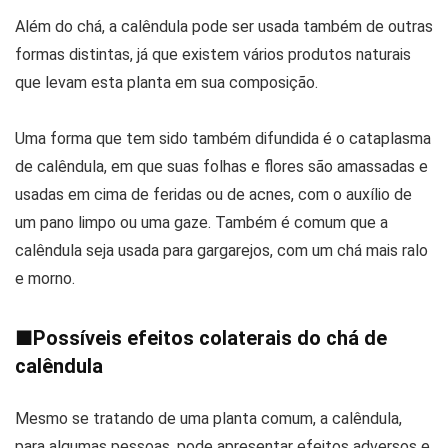
Além do chá, a calêndula pode ser usada também de outras
formas distintas, já que existem vários produtos naturais
que levam esta planta em sua composição.
Uma forma que tem sido também difundida é o cataplasma
de calêndula, em que suas folhas e flores são amassadas e
usadas em cima de feridas ou de acnes, com o auxílio de
um pano limpo ou uma gaze. Também é comum que a
calêndula seja usada para gargarejos, com um chá mais ralo
e morno.
■
Possíveis efeitos colaterais do chá de
calêndula
Mesmo se tratando de uma planta comum, a calêndula,
para algumas pessoas, pode apresentar efeitos adversos e