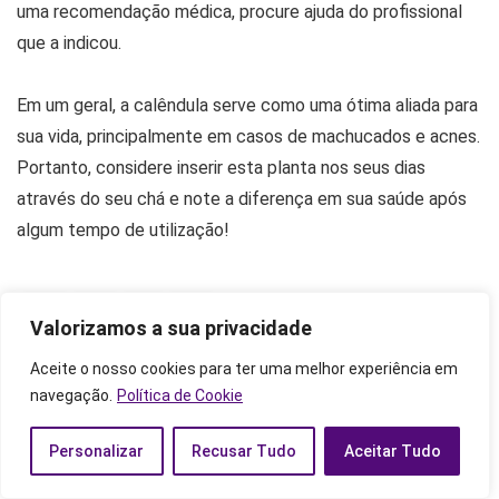
uma recomendação médica, procure ajuda do profissional
que a indicou.
Em um geral, a calêndula serve como uma ótima aliada para
sua vida, principalmente em casos de machucados e acnes.
Portanto, considere inserir esta planta nos seus dias
através do seu chá e note a diferença em sua saúde após
algum tempo de utilização!
Valorizamos a sua privacidade
Aceite o nosso cookies para ter uma melhor experiência em
Mostrar o perfil completo
Equipe
navegação.
Política de Cookie
Astros Zen
Personalizar
Recusar Tudo
Aceitar Tudo
Somos uma equipe formada por