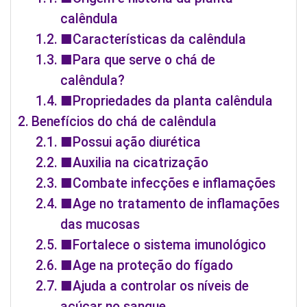
calêndula
■Características da calêndula
■Para que serve o chá de
calêndula?
■Propriedades da planta calêndula
Benefícios do chá de calêndula
■Possui ação diurética
■Auxilia na cicatrização
■Combate infecções e inflamações
■Age no tratamento de inflamações
das mucosas
■Fortalece o sistema imunológico
■Age na proteção do fígado
■Ajuda a controlar os níveis de
açúcar no sangue