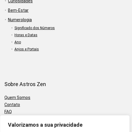
Curiosidades
Bem-Estar
Numerologia
Significado dos Números
Horas e Datas
Ano
Anjos e Portais
Sobre Astros Zen
Quem Somos
Contato
FAQ
Valorizamos a sua privacidade
Políticas e Diretrizes