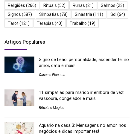
Religiões
(266)
Rituais
(52)
Runas
(21)
Salmos
(23)
Signos
(587)
Simpatias
(78)
Sinastria
(111)
Sol
(64)
Tarot
(121)
Terapias
(40)
Trabalho
(19)
Artigos Populares
Signo de Leão: personalidade, ascendente, no
amor, data e mais!
Casas e Planetas
11 simpatias para marido ir embora de vez:
vassoura, congelador e mais!
Rituais e Magias
Aquário na casa 3: Mensagens no amor, nos
negócios e dicas importantes!