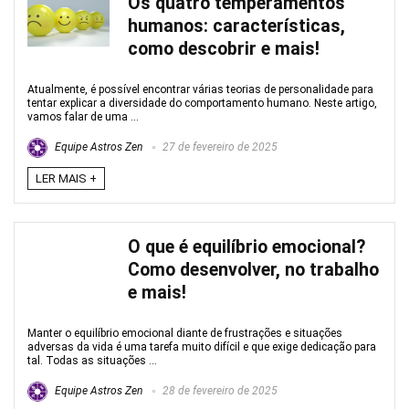
Os quatro temperamentos
humanos: características,
como descobrir e mais!
Atualmente, é possível encontrar várias teorias de personalidade para
tentar explicar a diversidade do comportamento humano. Neste artigo,
vamos falar de uma ...
Equipe Astros Zen
27 de fevereiro de 2025
LER MAIS +
O que é equilíbrio emocional?
Como desenvolver, no trabalho
e mais!
Manter o equilíbrio emocional diante de frustrações e situações
adversas da vida é uma tarefa muito difícil e que exige dedicação para
tal. Todas as situações ...
Equipe Astros Zen
28 de fevereiro de 2025