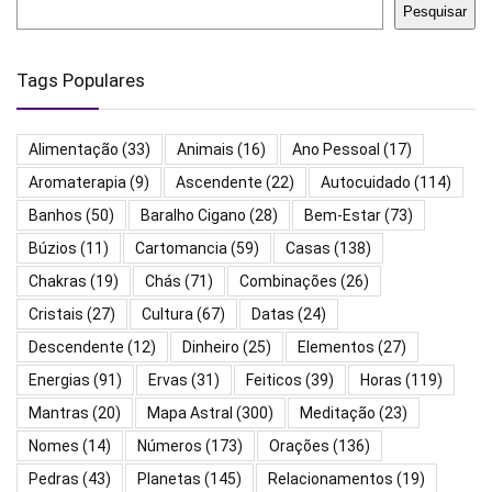
Pesquisar
Tags Populares
Alimentação
(33)
Animais
(16)
Ano Pessoal
(17)
Aromaterapia
(9)
Ascendente
(22)
Autocuidado
(114)
Banhos
(50)
Baralho Cigano
(28)
Bem-Estar
(73)
Búzios
(11)
Cartomancia
(59)
Casas
(138)
Chakras
(19)
Chás
(71)
Combinações
(26)
Cristais
(27)
Cultura
(67)
Datas
(24)
Descendente
(12)
Dinheiro
(25)
Elementos
(27)
Energias
(91)
Ervas
(31)
Feiticos
(39)
Horas
(119)
Mantras
(20)
Mapa Astral
(300)
Meditação
(23)
Nomes
(14)
Números
(173)
Orações
(136)
Pedras
(43)
Planetas
(145)
Relacionamentos
(19)