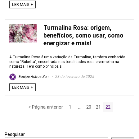
LER MAIS +
Turmalina Rosa: origem,
benefícios, como usar, como
energizar e mais!
A Turmalina Rosa é uma variação da Turmalina, também conhecida
como “Rubelita”, encontrada nas tonalidades rosa e vermelha na
natureza. Tem como principais ...
Equipe Astros Zen
28 de fevereiro de 2025
LER MAIS +
« Página anterior
1
…
20
21
22
Pesquisar