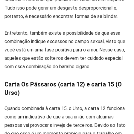
Tudo isso pode gerar um desgaste desproporcional e,
portanto, é necessário encontrar formas de se blindar.
Entretanto, também existe a possibilidade de que essa
combinação indique excessos no campo sexual, visto que
você está em uma fase positiva para o amor. Nesse caso,
aqueles que estão solteiros devem ter cuidado especial
com essa combinação do baralho cigano.
Carta Os Pássaros (carta 12) e carta 15 (O
Urso)
Quando combinada à carta 15, o Urso, a carta 12 funciona
como um indicativo de que a sua união com algumas
pessoas vai provocar a inveja de terceiros. Devido ao fato
de que esse é um momento propício para o trabalho em