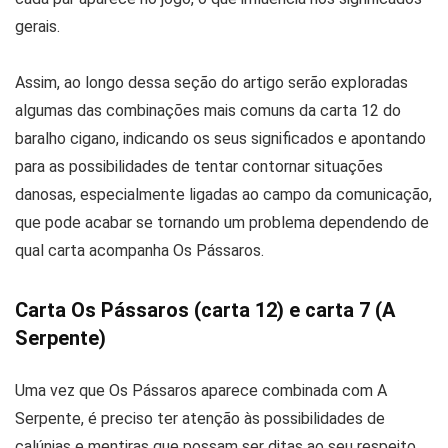
gerais.
Assim, ao longo dessa seção do artigo serão exploradas
algumas das combinações mais comuns da carta 12 do
baralho cigano, indicando os seus significados e apontando
para as possibilidades de tentar contornar situações
danosas, especialmente ligadas ao campo da comunicação,
que pode acabar se tornando um problema dependendo de
qual carta acompanha Os Pássaros.
Carta Os Pássaros (carta 12) e carta 7 (A
Serpente)
Uma vez que Os Pássaros aparece combinada com A
Serpente, é preciso ter atenção às possibilidades de
calúnias e mentiras que possam ser ditas ao seu respeito.