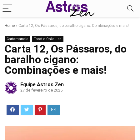
Home
»
Carta 12, Os Pássaros, do baralho cigano: Combinações e mais!
Cartomancia
Tarot e Oráculos
Carta 12, Os Pássaros, do
baralho cigano:
Combinações e mais!
Equipe Astros Zen
27 de fevereiro de 2025