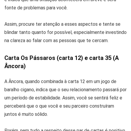
fonte de problemas para você.
Assim, procure ter atenção a esses aspectos e tente se
blindar tanto quanto for possível, especialmente investindo
na clareza ao falar com as pessoas que te cercam.
Carta Os Pássaros (carta 12) e carta 35 (A
Âncora)
A Âncora, quando combinada à carta 12 em um jogo de
baralho cigano, indica que o seu relacionamento passará por
um período de estabilidade. Assim, você se sentirá feliz e
perceberá que o que você e seu parceiro construíram
juntos é muito sólido.
Porém, nem tudo a respeito desse par de cartas é positivo.