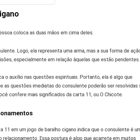
cigano
sulente. Logo, ela representa uma arma, mas a sua forma de açã
isões, especialmente em relação àquelas que estão pendentes.
 o auxílio nas questões espirituais. Portanto, ela é algo que
e as questões imediatas do consulente poderão ser resolvidas 
você confere mais significados da carta 11, ou O Chicote.
cionamentos
ta 11 em um jogo de baralho cigano indica que o consulente é u
o relacionamento. Essa postura é algo que acarreta em muitos