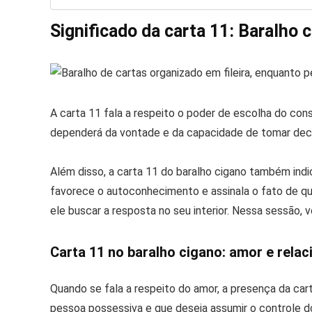
Significado da carta 11: Baralho 
A carta 11 fala a respeito o poder de escolha do con
dependerá da vontade e da capacidade de tomar dec
Além disso, a carta 11 do baralho cigano também indica
favorece o autoconhecimento e assinala o fato de qu
ele buscar a resposta no seu interior. Nessa sessão, 
Carta 11 no baralho cigano: amor e rela
Quando se fala a respeito do amor, a presença da car
pessoa possessiva e que deseja assumir o controle d