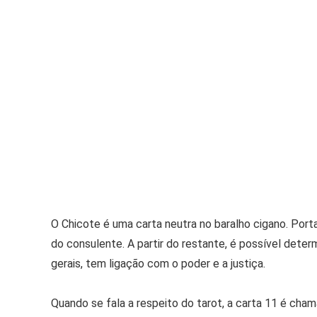
O Chicote é uma carta neutra no baralho cigano. Port
do consulente. A partir do restante, é possível deter
gerais, tem ligação com o poder e a justiça.
Quando se fala a respeito do tarot, a carta 11 é cha