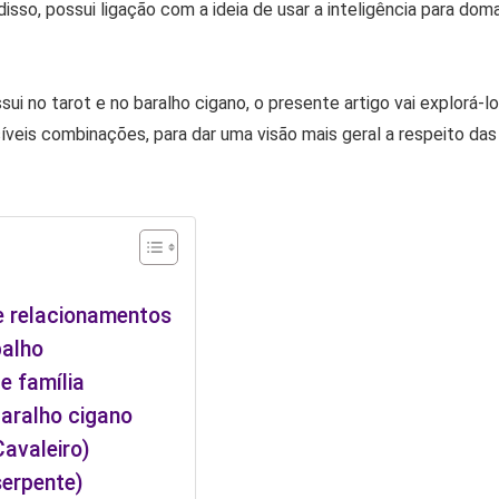
isso, possui ligação com a ideia de usar a inteligência para dom
ui no tarot e no baralho cigano, o presente artigo vai explorá-l
veis combinações, para dar uma visão mais geral a respeito das
e relacionamentos
balho
e família
aralho cigano
Cavaleiro)
serpente)