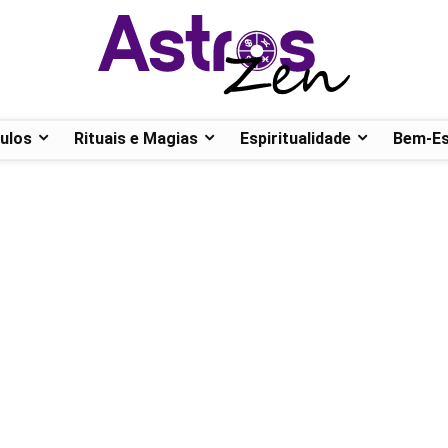
ulos
Rituais e Magias
Espiritualidade
Bem-Es