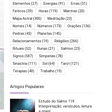
Elementos
(27)
Energias
(91)
Ervas
(31)
Feiticos
(39)
Horas
(119)
Mantras
(20)
Mapa Astral
(300)
Meditação
(23)
Nomes
(14)
Números
(173)
Orações
(136)
Pedras
(43)
Planetas
(145)
Relacionamentos
(19)
Religiões
(266)
Rituais
(52)
Runas
(21)
Salmos
(23)
Signos
(587)
Simpatias
(78)
Sinastria
(111)
Sol
(64)
Tarot
(121)
Terapias
(40)
Trabalho
(19)
Artigos Populares
Estudo do Salmo 119:
Interpretação, versículos, leitura
e mais!