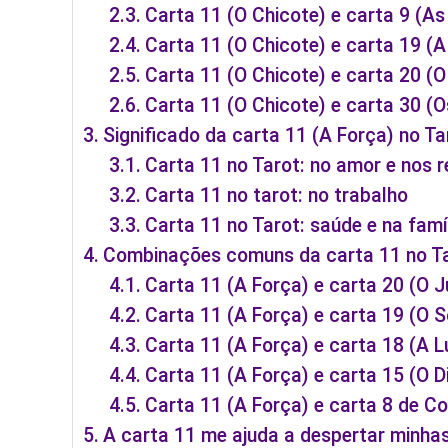
Carta 11 (O Chicote) e carta 9 (As
Carta 11 (O Chicote) e carta 19 (A
Carta 11 (O Chicote) e carta 20 (O
Carta 11 (O Chicote) e carta 30 (Os
Significado da carta 11 (A Força) no Ta
Carta 11 no Tarot: no amor e nos 
Carta 11 no tarot: no trabalho
Carta 11 no Tarot: saúde e na famí
Combinações comuns da carta 11 no T
Carta 11 (A Força) e carta 20 (O 
Carta 11 (A Força) e carta 19 (O S
Carta 11 (A Força) e carta 18 (A L
Carta 11 (A Força) e carta 15 (O D
Carta 11 (A Força) e carta 8 de C
A carta 11 me ajuda a despertar minha