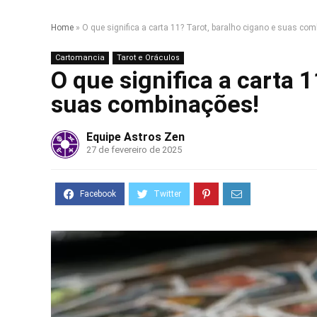
Home
»
O que significa a carta 11? Tarot, baralho cigano e suas co
Cartomancia
Tarot e Oráculos
O que significa a carta 1
suas combinações!
Equipe Astros Zen
27 de fevereiro de 2025