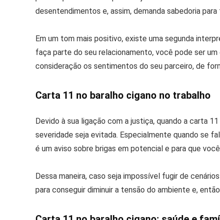
desentendimentos e, assim, demanda sabedoria para te
Em um tom mais positivo, existe uma segunda interpre
faça parte do seu relacionamento, você pode ser um
consideração os sentimentos do seu parceiro, de forma
Carta 11 no baralho cigano no trabalho
Devido à sua ligação com a justiça, quando a carta 11
severidade seja evitada. Especialmente quando se fal
é um aviso sobre brigas em potencial e para que voc
Dessa maneira, caso seja impossível fugir de cenários
para conseguir diminuir a tensão do ambiente e, então
Carta 11 no baralho cigano: saúde e famí