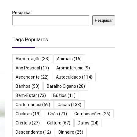
Pesquisar
Pesquisar
Tags Populares
Alimentação
(33)
Animais
(16)
Ano Pessoal
(17)
Aromaterapia
(9)
Ascendente
(22)
Autocuidado
(114)
Banhos
(50)
Baralho Cigano
(28)
Bem-Estar
(73)
Búzios
(11)
Cartomancia
(59)
Casas
(138)
Chakras
(19)
Chás
(71)
Combinações
(26)
Cristais
(27)
Cultura
(67)
Datas
(24)
Descendente
(12)
Dinheiro
(25)