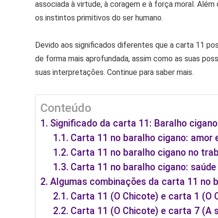
associada à virtude, à coragem e à força moral. Além d
os instintos primitivos do ser humano.
Devido aos significados diferentes que a carta 11 poss
de forma mais aprofundada, assim como as suas possí
suas interpretações. Continue para saber mais.
Conteúdo
Significado da carta 11: Baralho cigano
Carta 11 no baralho cigano: amor 
Carta 11 no baralho cigano no tra
Carta 11 no baralho cigano: saúde 
Algumas combinações da carta 11 no b
Carta 11 (O Chicote) e carta 1 (O 
Carta 11 (O Chicote) e carta 7 (A 