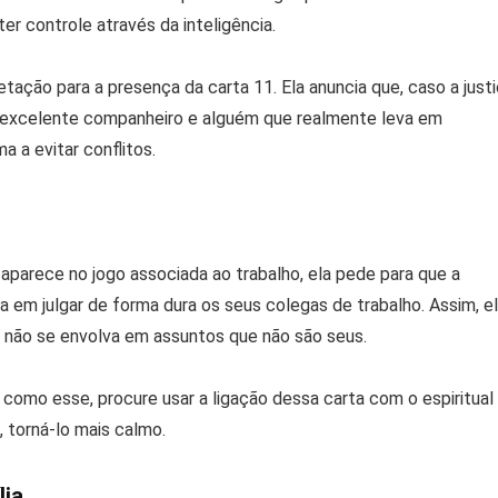
r controle através da inteligência.
tação para a presença da carta 11. Ela anuncia que, caso a just
 excelente companheiro e alguém que realmente leva em
 a evitar conflitos.
 aparece no jogo associada ao trabalho, ela pede para que a
a em julgar de forma dura os seus colegas de trabalho. Assim, e
ê não se envolva em assuntos que não são seus.
 como esse, procure usar a ligação dessa carta com o espiritual
, torná-lo mais calmo.
lia