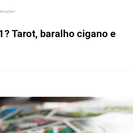
mbinações!
1? Tarot, baralho cigano e