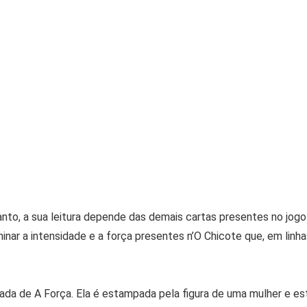
anto, a sua leitura depende das demais cartas presentes no jogo
minar a intensidade e a força presentes n’O Chicote que, em linh
mada de A Força. Ela é estampada pela figura de uma mulher e es