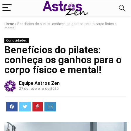
Home
»
Benefícios do pilates: conheça os ganhos para o corpo físico e
mental!
Curiosidades
Benefícios do pilates:
conheça os ganhos para o
corpo físico e mental!
Equipe Astros Zen
27 de fevereiro de 2025