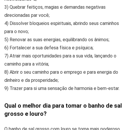
3) Quebrar feitiços, magias e demandas negativas
direcionadas par você;
4) Dissolver bloqueios espirituais, abrindo seus caminhos
para o novo;
5) Renovar as suas energias, equilibrando os ânimos;
6) Fortalecer a sua defesa física e psíquica;
7) Atrair mais oportunidades para a sua vida, lançando o
caminho para a vitória;
8) Abrir o seu caminho para o emprego e para energia do
dinheiro e da prosperidade;
9) Trazer para si uma sensação de harmonia e bem-estar.
Qual o melhor dia para tomar o banho de sal
grosso e louro?
O banho de sal grosso com louro se torna mais poderoso