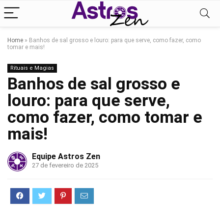
Home
»
Banhos de sal grosso e louro: para que serve, como fazer, como
tomar e mais!
Rituais e Magias
Banhos de sal grosso e
louro: para que serve,
como fazer, como tomar e
mais!
Equipe Astros Zen
27 de fevereiro de 2025