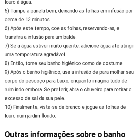
louro à água.
5) Tampe a panela bem, deixando as folhas em infusão por
cerca de 13 minutos.
6) Após este tempo, coe as folhas, reservando-as, e
transfira a infusão para um balde.
7) Se a água estiver muito quente, adicione água até atingir
uma temperatura agradável.
8) Então, tome seu banho higiênico como de costume.
9) Após o banho higiênico, use a infusão de para molhar seu
corpo do pescoço para baixo, enquanto imagina tudo de
ruim indo embora. Se preferir, abra o chuveiro para retirar o
excesso de sal da sua pele.
10) Finalmente, vista-se de branco e jogue as folhas de
louro num jardim florido.
Outras informações sobre o banho