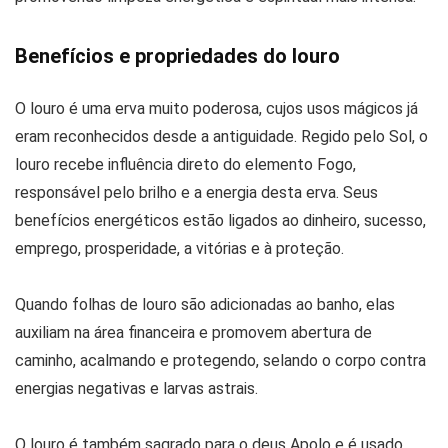
Benefícios e propriedades do louro
O louro é uma erva muito poderosa, cujos usos mágicos já
eram reconhecidos desde a antiguidade. Regido pelo Sol, o
louro recebe influência direto do elemento Fogo,
responsável pelo brilho e a energia desta erva. Seus
benefícios energéticos estão ligados ao dinheiro, sucesso,
emprego, prosperidade, a vitórias e à proteção.
Quando folhas de louro são adicionadas ao banho, elas
auxiliam na área financeira e promovem abertura de
caminho, acalmando e protegendo, selando o corpo contra
energias negativas e larvas astrais.
O louro é também sagrado para o deus Apolo e é usado