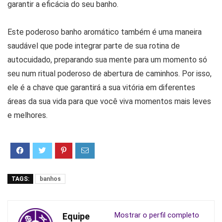
garantir a eficácia do seu banho.
Este poderoso banho aromático também é uma maneira
saudável que pode integrar parte de sua rotina de
autocuidado, preparando sua mente para um momento só
seu num ritual poderoso de abertura de caminhos. Por isso,
ele é a chave que garantirá a sua vitória em diferentes
áreas da sua vida para que você viva momentos mais leves
e melhores.
TAGS:
banhos
Mostrar o perfil completo
Equipe