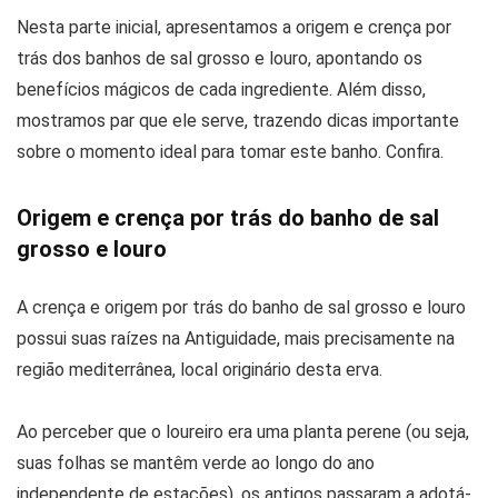
Nesta parte inicial, apresentamos a origem e crença por
trás dos banhos de sal grosso e louro, apontando os
benefícios mágicos de cada ingrediente. Além disso,
mostramos par que ele serve, trazendo dicas importante
sobre o momento ideal para tomar este banho. Confira.
Origem e crença por trás do banho de sal
grosso e louro
A crença e origem por trás do banho de sal grosso e louro
possui suas raízes na Antiguidade, mais precisamente na
região mediterrânea, local originário desta erva.
Ao perceber que o loureiro era uma planta perene (ou seja,
suas folhas se mantêm verde ao longo do ano
independente de estações), os antigos passaram a adotá-