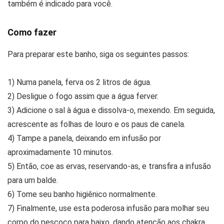
também é indicado para você.
Como fazer
Para preparar este banho, siga os seguintes passos:
1) Numa panela, ferva os 2 litros de água.
2) Desligue o fogo assim que a água ferver.
3) Adicione o sal à água e dissolva-o, mexendo. Em seguida,
acrescente as folhas de louro e os paus de canela.
4) Tampe a panela, deixando em infusão por
aproximadamente 10 minutos.
5) Então, coe as ervas, reservando-as, e transfira a infusão
para um balde.
6) Tome seu banho higiênico normalmente.
7) Finalmente, use esta poderosa infusão para molhar seu
corpo do pescoço para baixo, dando atenção aos chakra