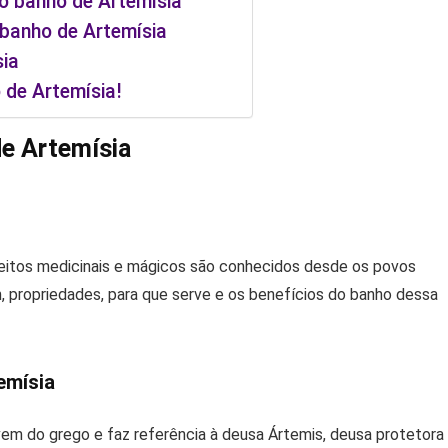
o banho de Artemísia
banho de Artemísia
ia
 de Artemísia!
e Artemísia
efeitos medicinais e mágicos são conhecidos desde os povos
, propriedades, para que serve e os benefícios do banho dessa
emísia
 vem do grego e faz referência à deusa Ártemis, deusa protetora