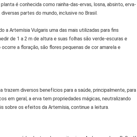
planta é conhecida como rainha-das-ervas, losna, absinto, erva-
diversas partes do mundo, inclusive no Brasil.
 a Artemísia Vulgaris uma das mais utilizadas para fins
edir de 1 a 2 m de altura e suas folhas são verde-escuras e
corre a floração, são flores pequenas de cor amarela e
ia trazem diversos benefícios para a saúde, principalmente, para
cos em geral, a erva tem propriedades mágicas, neutralizando
s sobre os efeitos da Artemísia, continue a leitura.