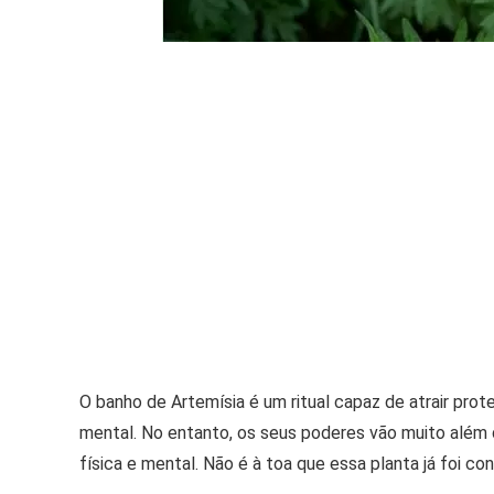
O banho de Artemísia é um ritual capaz de atrair prot
mental. No entanto, os seus poderes vão muito além 
física e mental. Não é à toa que essa planta já foi c