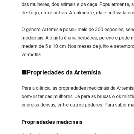
das mulheres, dos animais e da caça. Popularmente, a 
de-fogo, entre outras. Atualmente, ela é cultivada em 
O gênero Artemísia possui mais de 300 espécies, sendo
medicinais. A planta é uma herbácea, perene e pode m
medem de 5 a 10 cm. Nos meses de julho e setembro o
vermelha.
■
Propriedades da Artemísia
Para a ciência, as propriedades medicinais da Artemís
bem-estar das mulheres. Já para as bruxas e os místi
energias densas, entre outros poderes. Para saber mai
Propriedades medicinais