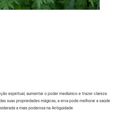
eção espiritual, aumentar o poder mediúnico e trazer clareza
das suas propriedades mágicas, a erva pode melhorar a saúde
onsiderada a mais poderosa na Antiguidade.