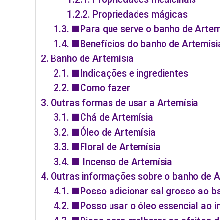
Propriedades mágicas
■Para que serve o banho de Artem
■Benefícios do banho de Artemísi
Banho de Artemísia
■Indicações e ingredientes
■Como fazer
Outras formas de usar a Artemísia
■Chá de Artemísia
■Óleo de Artemísia
■Floral de Artemísia
■ Incenso de Artemísia
Outras informações sobre o banho de A
■Posso adicionar sal grosso ao b
■Posso usar o óleo essencial ao i