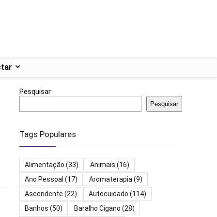
tar
Pesquisar
Pesquisar
Tags Populares
Alimentação
(33)
Animais
(16)
Ano Pessoal
(17)
Aromaterapia
(9)
Ascendente
(22)
Autocuidado
(114)
Banhos
(50)
Baralho Cigano
(28)