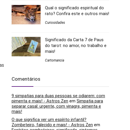
Qual o significado espiritual do
rato? Confira este e outros mais!
Curiosidades
Significado da Carta 7 de Paus
do tarot: no amor, no trabalho e
mais!
Cartomancia
as
Comentários
9 simpatias para duas pessoas se odiarem: com
pimenta e mais! - Astros Zen
em
Simpatia para
separar casal: urgente, com vinagre, pimenta e
mais!
O que significa ver um espírito infantil?
Zombeteiro, falecido e mais! - Astros Zen
em