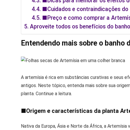
■Dicas para melhorar os efeitos d
■Cuidados e contraindicações do 
■Preço e como comprar a Artemís
Aproveite todos os benefícios do banho
Entendendo mais sobre o banho d
A artemísia é rica em substâncias curativas e seus 
antigos. Neste tópico, entenda mais sobre sua origem
planta. Continue a leitura.
■
Origem e características da planta Art
Nativa da Europa, Ásia e Norte da África, a Artemísia