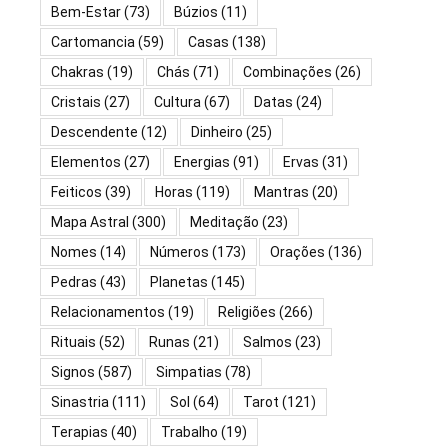
Bem-Estar
(73)
Búzios
(11)
Cartomancia
(59)
Casas
(138)
Chakras
(19)
Chás
(71)
Combinações
(26)
Cristais
(27)
Cultura
(67)
Datas
(24)
Descendente
(12)
Dinheiro
(25)
Elementos
(27)
Energias
(91)
Ervas
(31)
Feiticos
(39)
Horas
(119)
Mantras
(20)
Mapa Astral
(300)
Meditação
(23)
Nomes
(14)
Números
(173)
Orações
(136)
Pedras
(43)
Planetas
(145)
Relacionamentos
(19)
Religiões
(266)
Rituais
(52)
Runas
(21)
Salmos
(23)
Signos
(587)
Simpatias
(78)
Sinastria
(111)
Sol
(64)
Tarot
(121)
Terapias
(40)
Trabalho
(19)