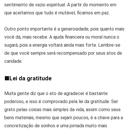
sentimento de vazio espiritual. A partir do momento em
que aceitamos que tudo é mutável, ficamos em paz.
Outro ponto importante é a generosidade, pois quanto mais
você dá, mais recebe. A ajuda financeira ou moral nunca o
sugará, pois a energia voltará ainda mais forte. Lembre-se
de que você sempre será recompensado por seus atos de
caridade.
■
Lei da gratitude
Muita gente diz que o ato de agradecer é bastante
poderoso, e isso é comprovado pela lei da gratitude. Ser
grato pelas coisas mais simples da vida, assim como seus
bens materiais, mesmo que sejam poucos, é a chave para a
concretização de sonhos e uma jornada muito mais