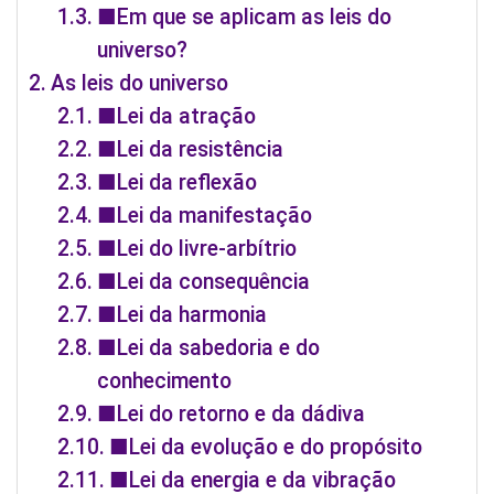
■Em que se aplicam as leis do
universo?
As leis do universo
■Lei da atração
■Lei da resistência
■Lei da reflexão
■Lei da manifestação
■Lei do livre-arbítrio
■Lei da consequência
■Lei da harmonia
■Lei da sabedoria e do
conhecimento
■Lei do retorno e da dádiva
■Lei da evolução e do propósito
■Lei da energia e da vibração