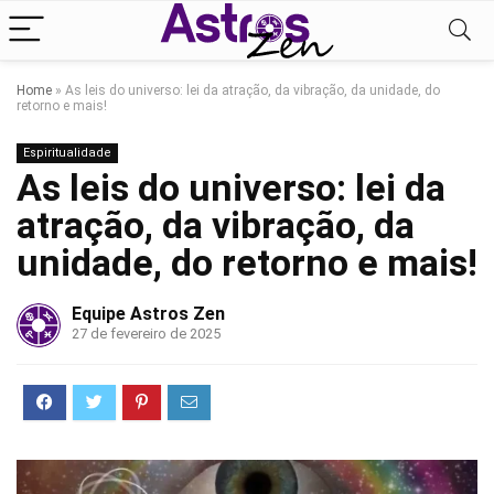
Home
»
As leis do universo: lei da atração, da vibração, da unidade, do
retorno e mais!
Espiritualidade
As leis do universo: lei da
atração, da vibração, da
unidade, do retorno e mais!
Equipe Astros Zen
27 de fevereiro de 2025