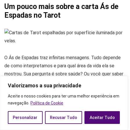
Um pouco mais sobre a carta Ás de
Espadas no Tarot
O Ás de Espadas traz infinitas mensagens. Tudo depende
de como interpretamos e para qual área da vida ela se
mostrou. Sua pergunta é sobre saúde? Ou você quer saber
quais desafios ela propõe? Quer mais algumas dicas?
Valorizamos a sua privacidade
Confira abaixo a leitura completa.
Aceite o nosso cookies para ter uma melhor experiência em
navegação.
Política de Cookie
Na saúde
Personalizar
Recusar Tudo
Aceitar Tudo
O Arcano Menor Ás de Espadas, quando consultado sobre