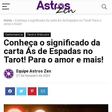
Home
»
Conheça o significado da carta Ás de Espadas no Tarot! Para o
amor e mais!
Cartomancia
Tarot e Oráculos
Conheça o significado da
carta Ás de Espadas no
Tarot! Para o amor e mais!
Equipe Astros Zen
27 de fevereiro de 2025