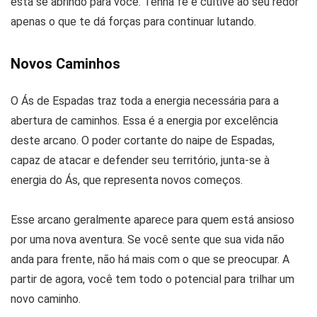
está se abrindo para você. Tenha fé e cultive ao seu redor
apenas o que te dá forças para continuar lutando.
Novos Caminhos
O Ás de Espadas traz toda a energia necessária para a
abertura de caminhos. Essa é a energia por excelência
deste arcano. O poder cortante do naipe de Espadas,
capaz de atacar e defender seu território, junta-se à
energia do Ás, que representa novos começos.
Esse arcano geralmente aparece para quem está ansioso
por uma nova aventura. Se você sente que sua vida não
anda para frente, não há mais com o que se preocupar. A
partir de agora, você tem todo o potencial para trilhar um
novo caminho.