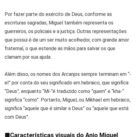
Por fazer parte do exército de Deus, conforme as
escrituras sagradas, Miguel também representa os
guerreiros, os policiais e a justiça. Outras representações
que possui é de um ser muito acolhedor, com grande amor
fraternal, o que estende as mãos para salvar os que
clamam por sua ajuda.
Além disso, os nomes dos Arcanjos sempre terminam em “-
el” por conta do seu significado em hebraico, que significa
“Deus”, enquanto “Mi-“é traduzido como “quem” e “kha-“
significa “como”. Portanto, Miguel, ou Mikhael em hebraico,
significa “aquele que é similar a Deus” ou “aquele que está
com Deus”.
■
Características visuais do Anjo Miguel