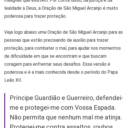
malignas que existem. Por conta disso, da justiça e da
lealdade a Deus, a Oração de São Miguel Arcanjo é muito
poderosa para trazer proteção.
Veja logo abaixo uma Oração de São Miguel Arcanjo para as
pessoas que estão precisando de auxílio para trazer
proteção, para combater o mal, para ajudar nos momentos
de dificuldade em que se encontram e que buscam
coragem para enfrentar seus desafios. Essa versão é
poderosa e é a mais conhecida desde o período do Papa
Leão XII.
Príncipe Guardião e Guerreiro, defendei-
me e protegei-me com Vossa Espada.
Não permita que nenhum mal me atinja.
Protegei-me contra assaltos, roubos,