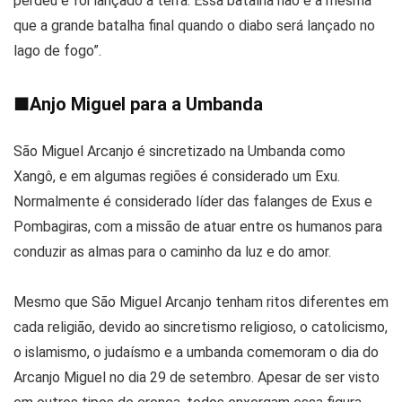
perdeu e foi lançado à terra. Essa batalha não é a mesma
que a grande batalha final quando o diabo será lançado no
lago de fogo”.
■
Anjo Miguel para a Umbanda
São Miguel Arcanjo é sincretizado na Umbanda como
Xangô, e em algumas regiões é considerado um Exu.
Normalmente é considerado líder das falanges de Exus e
Pombagiras, com a missão de atuar entre os humanos para
conduzir as almas para o caminho da luz e do amor.
Mesmo que São Miguel Arcanjo tenham ritos diferentes em
cada religião, devido ao sincretismo religioso, o catolicismo,
o islamismo, o judaísmo e a umbanda comemoram o dia do
Arcanjo Miguel no dia 29 de setembro. Apesar de ser visto