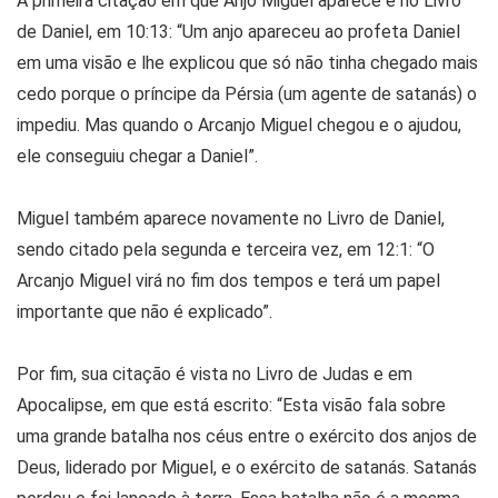
A primeira citação em que Anjo Miguel aparece é no Livro
de Daniel, em 10:13: “Um anjo apareceu ao profeta Daniel
em uma visão e lhe explicou que só não tinha chegado mais
cedo porque o príncipe da Pérsia (um agente de satanás) o
impediu. Mas quando o Arcanjo Miguel chegou e o ajudou,
ele conseguiu chegar a Daniel”.
Miguel também aparece novamente no Livro de Daniel,
sendo citado pela segunda e terceira vez, em 12:1: “O
Arcanjo Miguel virá no fim dos tempos e terá um papel
importante que não é explicado”.
Por fim, sua citação é vista no Livro de Judas e em
Apocalipse, em que está escrito: “Esta visão fala sobre
uma grande batalha nos céus entre o exército dos anjos de
Deus, liderado por Miguel, e o exército de satanás. Satanás