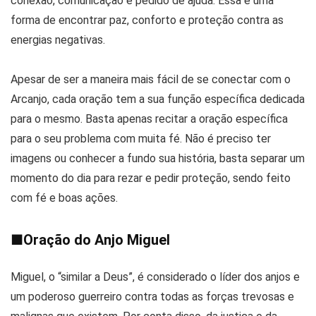
conexão, comunicação e pedido de ajuda. Essa é uma
forma de encontrar paz, conforto e proteção contra as
energias negativas.
Apesar de ser a maneira mais fácil de se conectar com o
Arcanjo, cada oração tem a sua função específica dedicada
para o mesmo. Basta apenas recitar a oração específica
para o seu problema com muita fé. Não é preciso ter
imagens ou conhecer a fundo sua história, basta separar um
momento do dia para rezar e pedir proteção, sendo feito
com fé e boas ações.
■
Oração do Anjo Miguel
Miguel, o “similar a Deus”, é considerado o líder dos anjos e
um poderoso guerreiro contra todas as forças trevosas e